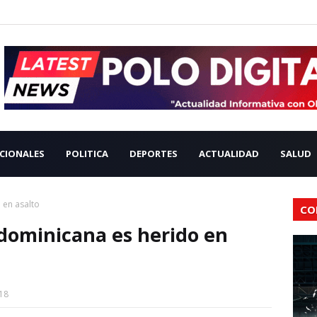
CIONALES
POLITICA
DEPORTES
ACTUALIDAD
SALUD
 en asalto
CO
dominicana es herido en
18