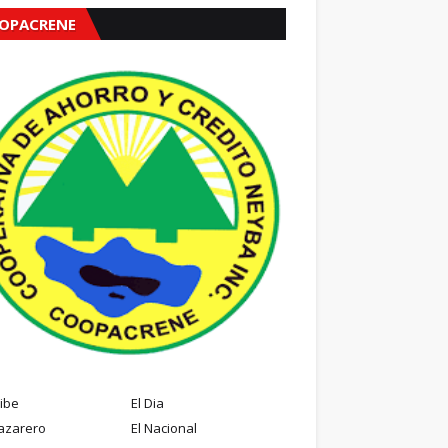
OPACRENE
ribe
El Dia
azarero
El Nacional