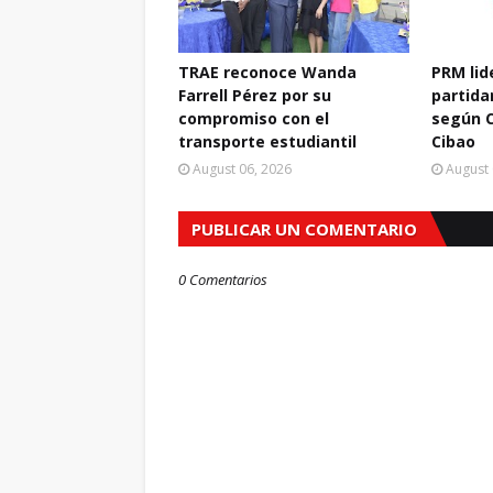
TRAE reconoce Wanda
PRM lid
Farrell Pérez por su
partidar
compromiso con el
según C
transporte estudiantil
Cibao
August 06, 2026
August 
PUBLICAR UN COMENTARIO
0 Comentarios