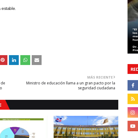
 estable.
RE
MÁS RECIENTE
 de
Ministro de educación llama a un gran pacto por la
io
seguridad ciudadana
E