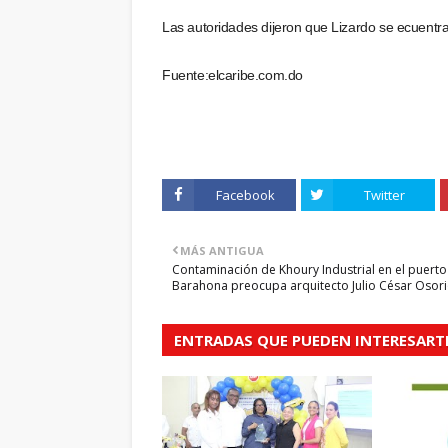
Las autoridades dijeron que Lizardo se ecuentra
Fuente:elcaribe.com.do
Facebook
Twitter
MÁS ANTIGUA
Contaminación de Khoury Industrial en el puerto
Barahona preocupa arquitecto Julio César Osor
ENTRADAS QUE PUEDEN INTERESART