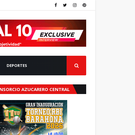
DEPORTES
NSORCIO AZUCARERO CENTRAL