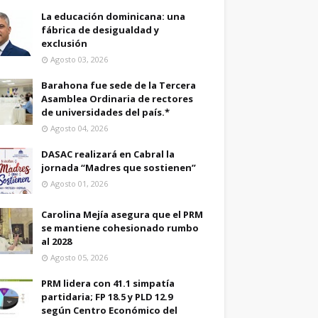
La educación dominicana: una
fábrica de desigualdad y
exclusión
Agosto 03, 2026
Barahona fue sede de la Tercera
Asamblea Ordinaria de rectores
de universidades del país.*
Agosto 04, 2026
DASAC realizará en Cabral la
jornada “Madres que sostienen”
Agosto 01, 2026
Carolina Mejía asegura que el PRM
se mantiene cohesionado rumbo
al 2028
Agosto 05, 2026
PRM lidera con 41.1 simpatía
partidaria; FP 18.5 y PLD 12.9
según Centro Económico del