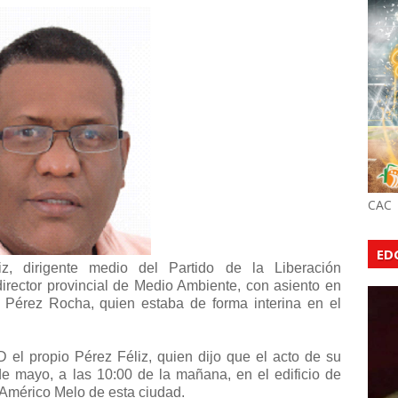
CAC
ED
z, dirigente medio del Partido de la Liberación
rector provincial de Medio Ambiente, con asiento en
é Pérez Rocha, quien estaba de forma interina en el
 el propio Pérez Féliz, quien dijo que el acto de su
de mayo, a las 10:00 de la mañana, en el edificio de
Américo Melo de esta ciudad.