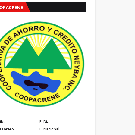
OPACRENE
ribe
El Dia
azarero
El Nacional