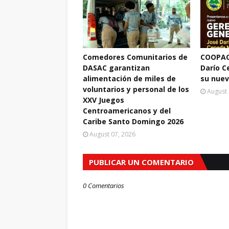
Comedores Comunitarios de
COOPAC
DASAC garantizan
Darío 
alimentación de miles de
su nuev
voluntarios y personal de los
August 
XXV Juegos
Centroamericanos y del
Caribe Santo Domingo 2026
August 07, 2026
PUBLICAR UN COMENTARIO
0 Comentarios