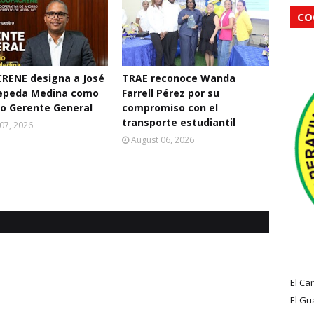
CO
RENE designa a José
TRAE reconoce Wanda
Cepeda Medina como
Farrell Pérez por su
o Gerente General
compromiso con el
transporte estudiantil
07, 2026
August 06, 2026
El Ca
El Gu