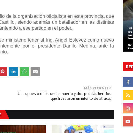
io de la organización oficialista en esta provincia, que
astillo, siendo además un batallador en las distintas
ntenido a ese partido en el poder.
se ministerio tener al Ing. Angel Estevez como nuevo
ientemente por el presidente Danilo Medina, ante la
ito.
RE
MÁS RECIENTE
a
Un supuesto delincuente muerto y dos policías heridos
que frustraron un intento de atraco;
E