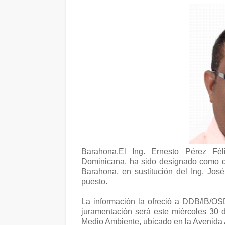
Barahona.El Ing. Ernesto Pérez Féli
Dominicana, ha sido designado como di
Barahona, en sustitución del Ing. Jos
puesto.
La información la ofreció a DDB/IB/OSD
juramentación será este miércoles 30 
Medio Ambiente, ubicado en la Avenida 