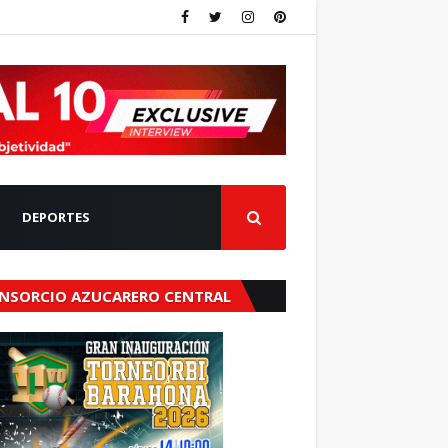
DEPORTES
NSORCIO AZUCARERO CENTRAL