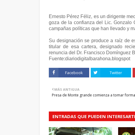
Ernesto Pérez Féliz, es un dirigente med
goza de la confianza del Lic. Gonzalo C
campañas políticas que han llevado y ma
Su designación se produce a raíz de e
titular de esa cartera, designado rec
renuncia del Dr. Francisco Domínguez Br
Fuente:diariodigitalbarahona.blogspot
Facebook
Twitter
MÁS ANTIGUA
Presa de Monte grande comienza a tomar form
ENTRADAS QUE PUEDEN INTERESART