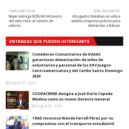
MÁS ANTIGUA
MÁS RECIENTE
Mujer entrega RD$240 mil pesos
Abogados Mataban en vida a
del auto robo al camión de
adultos mayores pobres para
valores
demandar a Edesur
ENTRADAS QUE PUEDEN INTERESARTE
Comedores Comunitarios de DASAC
garantizan alimentación de miles de
voluntarios y personal de los XXV Juegos
Centroamericanos y del Caribe Santo Domingo
2026
August 07, 2026
COOPACRENE designa a José Darío Cepeda
Medina como su nuevo Gerente General
August 07, 2026
TRAE reconoce Wanda Farrell Pérez por su
compromiso con el transporte estudiantil