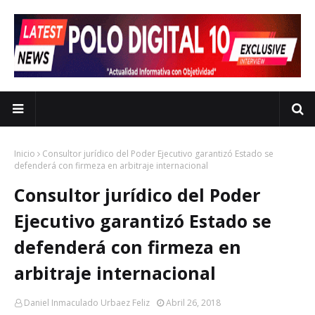
Inicio
Consultor jurídico del Poder Ejecutivo garantizó Estado se
defenderá con firmeza en arbitraje internacional
Consultor jurídico del Poder
Ejecutivo garantizó Estado se
defenderá con firmeza en
arbitraje internacional
Daniel Inmaculado Urbaez Feliz
Abril 26, 2018