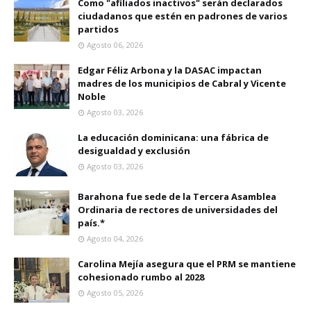
Como "afiliados inactivos" serán declarados
ciudadanos que estén en padrones de varios
partidos
Agosto 06, 2026
Edgar Féliz Arbona y la DASAC impactan
madres de los municipios de Cabral y Vicente
Noble
Agosto 03, 2026
La educación dominicana: una fábrica de
desigualdad y exclusión
Agosto 03, 2026
Barahona fue sede de la Tercera Asamblea
Ordinaria de rectores de universidades del
país.*
Agosto 04, 2026
Carolina Mejía asegura que el PRM se mantiene
cohesionado rumbo al 2028
Agosto 05, 2026