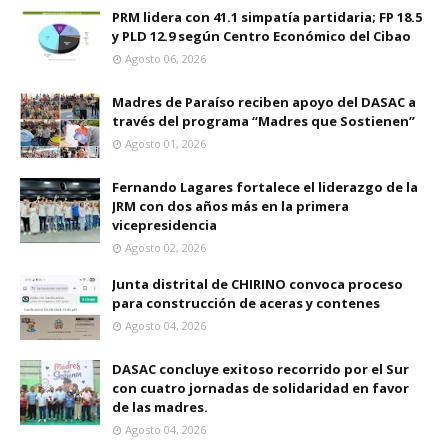
PRM lidera con 41.1 simpatía partidaria; FP 18.5
y PLD 12.9 según Centro Económico del Cibao
Agosto 06, 2026
Madres de Paraíso reciben apoyo del DASAC a
través del programa “Madres que Sostienen”
Agosto 01, 2026
Fernando Lagares fortalece el liderazgo de la
JRM con dos años más en la primera
vicepresidencia
Agosto 02, 2026
Junta distrital de CHIRINO convoca proceso
para construcción de aceras y contenes
Agosto 04, 2026
DASAC concluye exitoso recorrido por el Sur
con cuatro jornadas de solidaridad en favor
de las madres.
Agosto 04, 2026