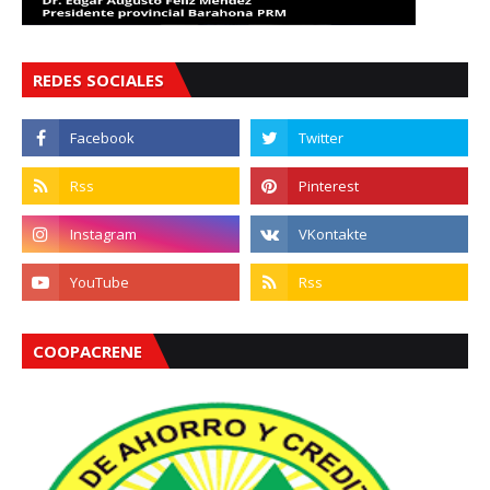
REDES SOCIALES
COOPACRENE