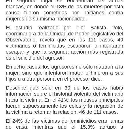
En segundo lugar se encuentran las armas
blancas, en donde el 13% de las muertes por esta
causa fueron cometidas por haitianos contra
mujeres de su misma nacionalidad.
El estudio realizado por Flor Batista Polo,
coordinadora de la Unidad de Poder Legislativo del
Observatorio, revela que en los 111 casos, 49
victimarios o feminicidas escaparon o intentaron
escapar y que la segunda acción más registrada
es el suicidio del agresor.
En ocho casos, los agresores no sólo mataron a la
mujer, sino que intentaron matar o hirieron a sus
hijos u a otra persona en el proceso, dice.
Describe que sólo en 30 de los casos había
información sobre el historial violento del victimario
hacia la víctima. En el 41%, los motivos principales
fueron supuestamente los celos y la negación de
la víctima a retomar la relación, 46 de 111 casos.
El 24% de las víctimas de feminicidios eran amas
de casa, mientras que el 15.3% agrupó a