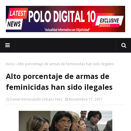
Inicio
Alto porcentaje de armas de feminicidas han sido ilegales
Alto porcentaje de armas de
feminicidas han sido ilegales
Daniel Inmaculado Urbaez Feliz
Noviembre 17, 2017