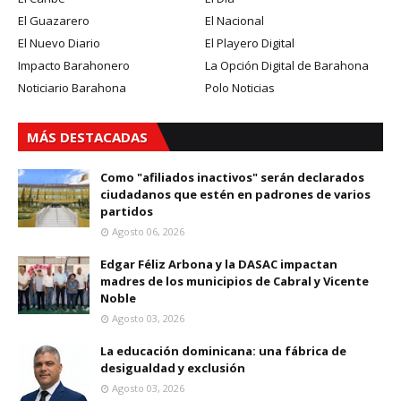
El Guazarero
El Nacional
El Nuevo Diario
El Playero Digital
Impacto Barahonero
La Opción Digital de Barahona
Noticiario Barahona
Polo Noticias
MÁS DESTACADAS
Como "afiliados inactivos" serán declarados
ciudadanos que estén en padrones de varios
partidos
Agosto 06, 2026
Edgar Féliz Arbona y la DASAC impactan
madres de los municipios de Cabral y Vicente
Noble
Agosto 03, 2026
La educación dominicana: una fábrica de
desigualdad y exclusión
Agosto 03, 2026