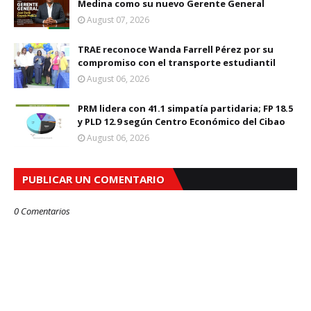
Medina como su nuevo Gerente General
August 07, 2026
TRAE reconoce Wanda Farrell Pérez por su
compromiso con el transporte estudiantil
August 06, 2026
PRM lidera con 41.1 simpatía partidaria; FP 18.5
y PLD 12.9 según Centro Económico del Cibao
August 06, 2026
PUBLICAR UN COMENTARIO
0 Comentarios