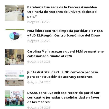
Barahona fue sede de la Tercera Asamblea
Ordinaria de rectores de universidades del
país.*
Agosto 04, 2026
PRM lidera con 41.1 simpatía partidaria; FP 18.5
y PLD 12.9 según Centro Económico del Cibao
Agosto 06, 2026
Carolina Mejía asegura que el PRM se mantiene
cohesionado rumbo al 2028
Agosto 05, 2026
Junta distrital de CHIRINO convoca proceso
para construcción de aceras y contenes
Agosto 04, 2026
DASAC concluye exitoso recorrido por el Sur
con cuatro jornadas de solidaridad en favor
de las madres.
Agosto 04, 2026