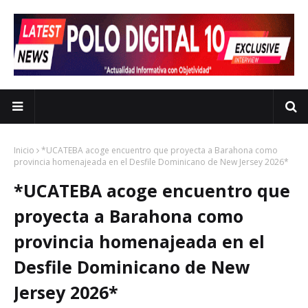
Inicio
*UCATEBA acoge encuentro que proyecta a Barahona como
provincia homenajeada en el Desfile Dominicano de New Jersey 2026*
*UCATEBA acoge encuentro que
proyecta a Barahona como
provincia homenajeada en el
Desfile Dominicano de New
Jersey 2026*