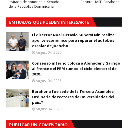
invitado de honor en el Senado
Recinto UASD Barahona
de la República Dominicana
ENTRADAS QUE PUEDEN INTERESARTE
El director Noel Octavio Suberví Nin realiza
aporte económico para reparar el autobús
escolar de Juancho
August 04, 2026
Consenso interno coloca a Abinader y Garrigó
al frente del PRM rumbo al ciclo electoral de
2028.
August 04, 2026
Barahona fue sede de la Tercera Asamblea
Ordinaria de rectores de universidades del
país.*
August 04, 2026
PUBLICAR UN COMENTARIO