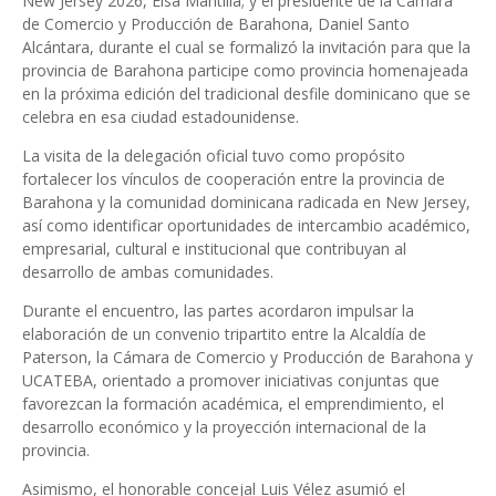
New Jersey 2026, Elsa Mantilla; y el presidente de la Cámara
de Comercio y Producción de Barahona, Daniel Santo
Alcántara, durante el cual se formalizó la invitación para que la
provincia de Barahona participe como provincia homenajeada
en la próxima edición del tradicional desfile dominicano que se
celebra en esa ciudad estadounidense.
La visita de la delegación oficial tuvo como propósito
fortalecer los vínculos de cooperación entre la provincia de
Barahona y la comunidad dominicana radicada en New Jersey,
así como identificar oportunidades de intercambio académico,
empresarial, cultural e institucional que contribuyan al
desarrollo de ambas comunidades.
Durante el encuentro, las partes acordaron impulsar la
elaboración de un convenio tripartito entre la Alcaldía de
Paterson, la Cámara de Comercio y Producción de Barahona y
UCATEBA, orientado a promover iniciativas conjuntas que
favorezcan la formación académica, el emprendimiento, el
desarrollo económico y la proyección internacional de la
provincia.
Asimismo, el honorable concejal Luis Vélez asumió el