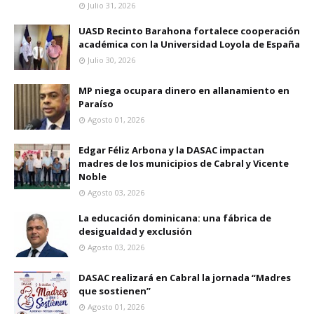
Julio 31, 2026
UASD Recinto Barahona fortalece cooperación
académica con la Universidad Loyola de España
Julio 30, 2026
MP niega ocupara dinero en allanamiento en
Paraíso
Agosto 01, 2026
Edgar Féliz Arbona y la DASAC impactan
madres de los municipios de Cabral y Vicente
Noble
Agosto 03, 2026
La educación dominicana: una fábrica de
desigualdad y exclusión
Agosto 03, 2026
DASAC realizará en Cabral la jornada “Madres
que sostienen”
Agosto 01, 2026