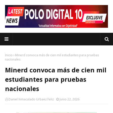
Inicio
Minerd convoca más de cien mil estudiantes para pruebas
nacionales
Minerd convoca más de cien mil
estudiantes para pruebas
nacionales
Daniel Inmaculado Urbaez Feliz
Junio 22, 2026