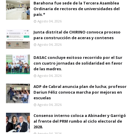
Barahona fue sede de la Tercera Asamblea
Ordinaria de rectores de universidades del
país.*
Agosto 04, 2026
Junta distrital de CHIRINO convoca proceso
para construcción de aceras y contenes
Agosto 04, 2026
DASAC concluye exitoso recorrido por el Sur
con cuatro jornadas de solidaridad en favor
de las madres.
Agosto 04, 2026
ADP de Cabral anuncia plan de lucha; profesor
Dariun Féliz convoca marcha por mejoras en
escuelas
Agosto 04, 2026
Consenso interno coloca a Abinader y Garrigó
al frente del PRM rumbo al ciclo electoral de
2028.
Agosto 04, 2026