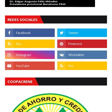
REDES SOCIALES
COOPACRENE