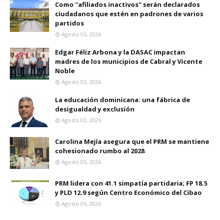
Como "afiliados inactivos" serán declarados
ciudadanos que estén en padrones de varios
partidos
Agosto 06, 2026
Edgar Féliz Arbona y la DASAC impactan
madres de los municipios de Cabral y Vicente
Noble
Agosto 03, 2026
La educación dominicana: una fábrica de
desigualdad y exclusión
Agosto 03, 2026
Carolina Mejía asegura que el PRM se mantiene
cohesionado rumbo al 2028
Agosto 05, 2026
PRM lidera con 41.1 simpatía partidaria; FP 18.5
y PLD 12.9 según Centro Económico del Cibao
Agosto 06, 2026