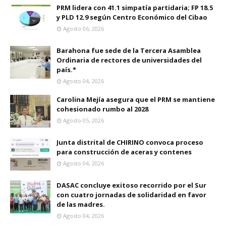
PRM lidera con 41.1 simpatía partidaria; FP 18.5
y PLD 12.9 según Centro Económico del Cibao
Agosto 06, 2026
Barahona fue sede de la Tercera Asamblea
Ordinaria de rectores de universidades del
país.*
Agosto 04, 2026
Carolina Mejía asegura que el PRM se mantiene
cohesionado rumbo al 2028
Agosto 05, 2026
Junta distrital de CHIRINO convoca proceso
para construcción de aceras y contenes
Agosto 04, 2026
DASAC concluye exitoso recorrido por el Sur
con cuatro jornadas de solidaridad en favor
de las madres.
Agosto 04, 2026