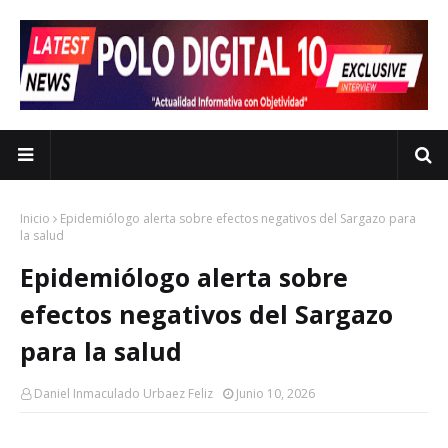
Inicio
Epidemiólogo alerta sobre efectos negativos del Sargazo para
la salud
Epidemiólogo alerta sobre
efectos negativos del Sargazo
para la salud
Daniel Inmaculado Urbaez Feliz
Junio 10, 2026