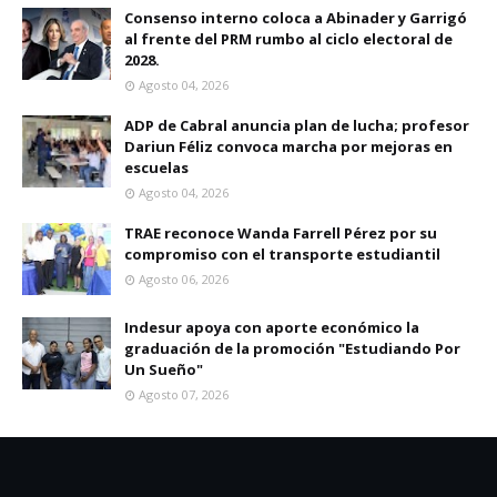
Consenso interno coloca a Abinader y Garrigó
al frente del PRM rumbo al ciclo electoral de
2028.
Agosto 04, 2026
ADP de Cabral anuncia plan de lucha; profesor
Dariun Féliz convoca marcha por mejoras en
escuelas
Agosto 04, 2026
TRAE reconoce Wanda Farrell Pérez por su
compromiso con el transporte estudiantil
Agosto 06, 2026
Indesur apoya con aporte económico la
graduación de la promoción "Estudiando Por
Un Sueño"
Agosto 07, 2026