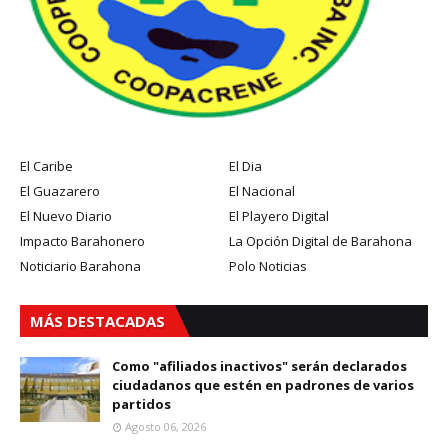
El Caribe
El Dia
El Guazarero
El Nacional
El Nuevo Diario
El Playero Digital
Impacto Barahonero
La Opción Digital de Barahona
Noticiario Barahona
Polo Noticias
MÁS DESTACADAS
Como "afiliados inactivos" serán declarados
ciudadanos que estén en padrones de varios
partidos
Agosto 06, 2026