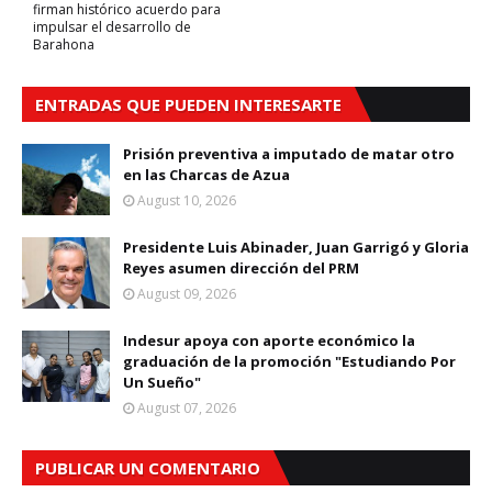
firman histórico acuerdo para
impulsar el desarrollo de
Barahona
ENTRADAS QUE PUEDEN INTERESARTE
Prisión preventiva a imputado de matar otro
en las Charcas de Azua
August 10, 2026
Presidente Luis Abinader, Juan Garrigó y Gloria
Reyes asumen dirección del PRM
August 09, 2026
Indesur apoya con aporte económico la
graduación de la promoción "Estudiando Por
Un Sueño"
August 07, 2026
PUBLICAR UN COMENTARIO