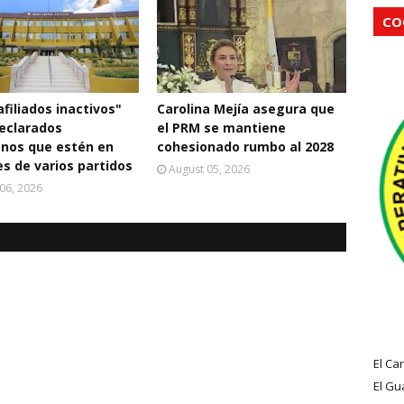
CO
filiados inactivos"
Carolina Mejía asegura que
eclarados
el PRM se mantiene
nos que estén en
cohesionado rumbo al 2028
s de varios partidos
August 05, 2026
06, 2026
El Ca
El Gu