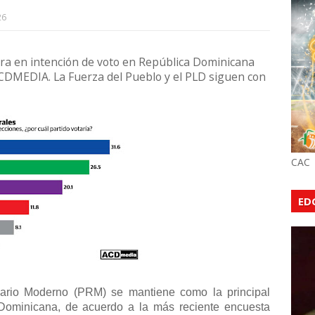
26
era en intención de voto en República Dominicana
CDMEDIA. La Fuerza del Pueblo y el PLD siguen con
CAC
ED
nario Moderno (PRM) se mantiene como la principal
 Dominicana, de acuerdo a la más reciente encuesta