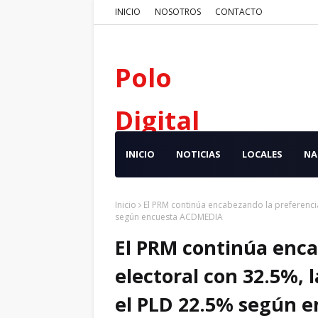
INICIO
NOSOTROS
CONTACTO
Polo
Digital
INICIO
NOTICIAS
LOCALES
NA
Inicio
El PRM continúa encabezando la preferencia
según encuesta ACDMEDIA
El PRM continúa enca
electoral con 32.5%, 
el PLD 22.5% según 