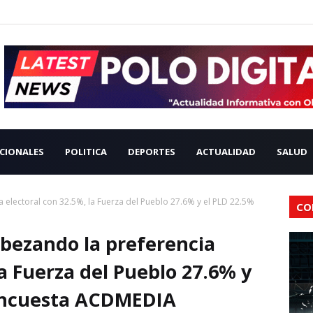
CIONALES
POLITICA
DEPORTES
ACTUALIDAD
SALUD
 electoral con 32.5%, la Fuerza del Pueblo 27.6% y el PLD 22.5%
CO
bezando la preferencia
la Fuerza del Pueblo 27.6% y
encuesta ACDMEDIA