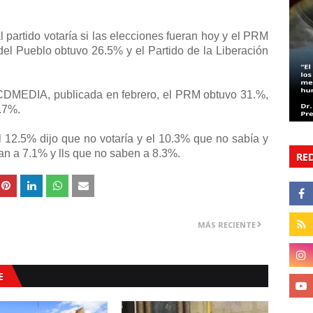
 partido votaría si las elecciones fueran hoy y el PRM
del Pueblo obtuvo 26.5% y el Partido de la Liberación
 ACDMEDIA, publicada en febrero, el PRM obtuvo 31.%,
.7%.
l 12.5% dijo que no votaría y el 10.3% que no sabía y
ían a 7.1% y lls que no saben a 8.3%.
RE
MÁS RECIENTE
E