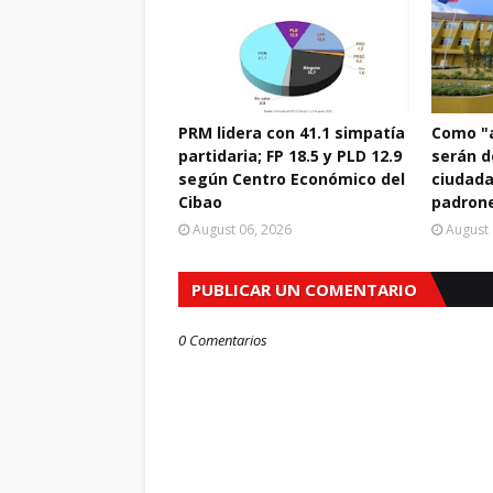
PRM lidera con 41.1 simpatía
Como "a
partidaria; FP 18.5 y PLD 12.9
serán d
según Centro Económico del
ciudada
Cibao
padrone
August 06, 2026
August 
PUBLICAR UN COMENTARIO
0 Comentarios