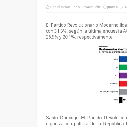
Daniel Inmaculado Urbaez Feliz
Junio 01, 20
El Partido Revolucionario Moderno lid
con 31.5%, según la última encuesta A
26.5% y 20.1%, respectivamente.
Santo Domingo.-El Partido Revolucio
organización política de la República