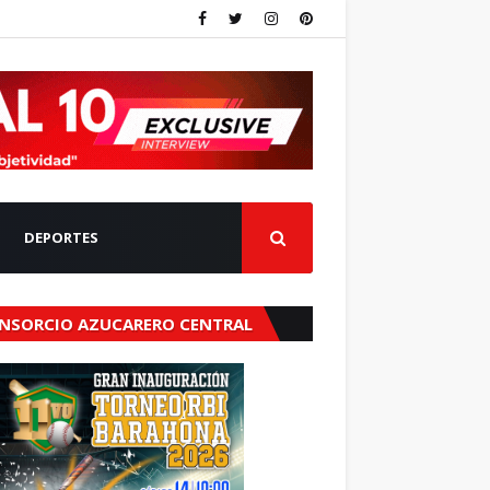
DEPORTES
NSORCIO AZUCARERO CENTRAL