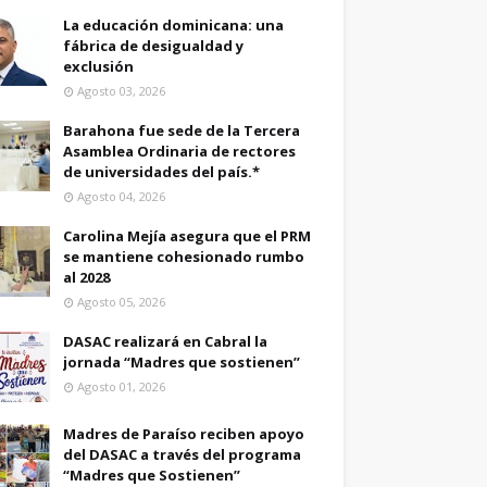
La educación dominicana: una
fábrica de desigualdad y
exclusión
Agosto 03, 2026
Barahona fue sede de la Tercera
Asamblea Ordinaria de rectores
de universidades del país.*
Agosto 04, 2026
Carolina Mejía asegura que el PRM
se mantiene cohesionado rumbo
al 2028
Agosto 05, 2026
DASAC realizará en Cabral la
jornada “Madres que sostienen”
Agosto 01, 2026
Madres de Paraíso reciben apoyo
del DASAC a través del programa
“Madres que Sostienen”