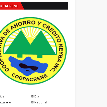
OPACRENE
ribe
El Dia
azarero
El Nacional