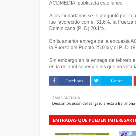
ACDMEDIA, publicada este lunes.
A los ciudadanos se le preguntó por cual
fue favorecido con el 31.6%, la Fuerza 
Dominicana (PLD) 20.1%.
En la anterior entrega de la encuesta
la Fuerza del Pueblo 25.0% y el PLD 18
Sin embargo en la entrega de febrero e
en la de abril se redujo los que no votar
Facebook
Twitter
MÁS ANTIGUA
Descomposición del Sargazo afecta a Barahona
ENTRADAS QUE PUEDEN INTERESART