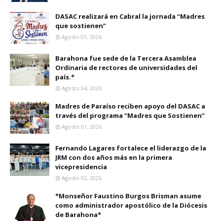
DASAC realizará en Cabral la jornada “Madres
que sostienen”
Agosto 01, 2026
Barahona fue sede de la Tercera Asamblea
Ordinaria de rectores de universidades del
país.*
Agosto 04, 2026
Madres de Paraíso reciben apoyo del DASAC a
través del programa “Madres que Sostienen”
Agosto 01, 2026
Fernando Lagares fortalece el liderazgo de la
JRM con dos años más en la primera
vicepresidencia
Agosto 02, 2026
*Monseñor Faustino Burgos Brisman asume
como administrador apostólico de la Diócesis
de Barahona*