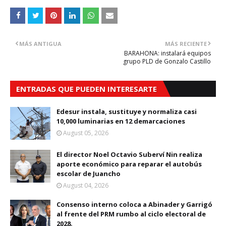
MÁS ANTIGUA
MÁS RECIENTE
BARAHONA: instalará equipos
grupo PLD de Gonzalo Castillo
ENTRADAS QUE PUEDEN INTERESARTE
Edesur instala, sustituye y normaliza casi
10,000 luminarias en 12 demarcaciones
August 05, 2026
El director Noel Octavio Suberví Nin realiza
aporte económico para reparar el autobús
escolar de Juancho
August 04, 2026
Consenso interno coloca a Abinader y Garrigó
al frente del PRM rumbo al ciclo electoral de
2028.