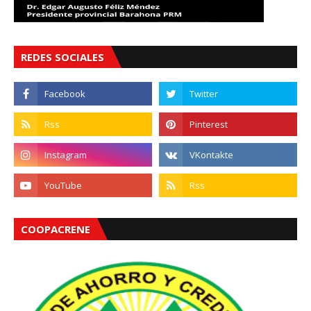
REDES SOCIALES
COOPACRENE