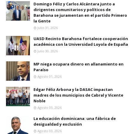
Domingo Féliz y Carlos Alcántara junto a
dirigentes comunitarios y políticos de
Barahona se juramentan en el partido Primero
la Gente
Julio 31, 2026
UASD Recinto Barahona fortalece cooperación
académica con la Universidad Loyola de España
Julio 30, 2026
MP niega ocupara dinero en allanamiento en
Paraíso
Agosto 01, 2026
Edgar Féliz Arbona y la DASAC impactan
madres de los municipios de Cabral y Vicente
Noble
Agosto 03, 2026
La educación dominicana: una fábrica de
desigualdad y exclusión
Agosto 03, 2026