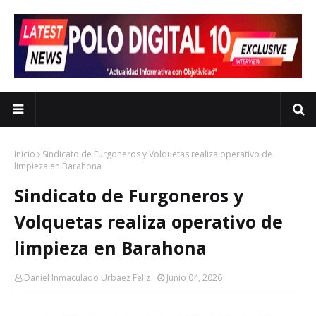
Inicio
Sindicato de Furgoneros y Volquetas realiza operativo de
limpieza en Barahona
Sindicato de Furgoneros y
Volquetas realiza operativo de
limpieza en Barahona
Daniel Inmaculado Urbaez Feliz
Junio 04, 2026