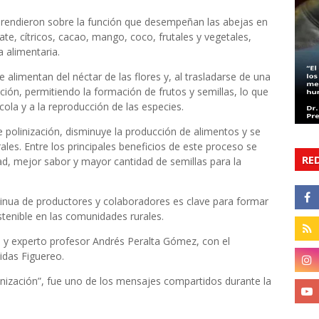
aprendieron sobre la función que desempeñan las abejas en
ate, cítricos, cacao, mango, coco, frutales y vegetales,
 alimentaria.
e alimentan del néctar de las flores y, al trasladarse de una
ación, permitiendo la formación de frutos y semillas, lo que
ola y a la reproducción de las especies.
 polinización, disminuye la producción de alimentos y se
ales. Entre los principales beneficios de este proceso se
RE
d, mejor sabor y mayor cantidad de semillas para la
inua de productores y colaboradores es clave para formar
stenible en las comunidades rurales.
ta y experto profesor Andrés Peralta Gómez, con el
idas Figuereo.
linización”, fue uno de los mensajes compartidos durante la