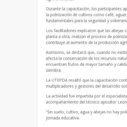
Durante la capacitación, los participantes 
la polinización de cultivos como café, aguac
fundamentales para la seguridad y soberanía
Los facilitadores explicaron que las abejas s
planta a otra, realizan el proceso de poliniz
contribuye al aumento de la producción agríc
Asimismo, se destacó que, cuando no existe
afecta la conservación de los recursos natur
encuentran frutos de mayor tamaño y calida
siembra.
La UTEPDA resaltó que la capacitación cont
multiplicadores y gestores del desarrollo so
La actividad fue impartida por el especialis
acompañamiento del técnico apicultor Leon
“Sin suelo, cultivo, agua y abejas no hay po
jornada educativa.