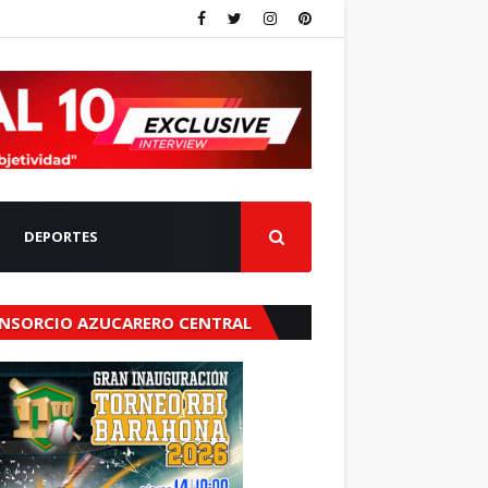
DEPORTES
NSORCIO AZUCARERO CENTRAL