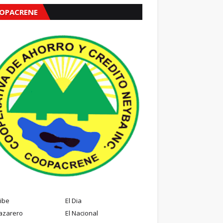
OPACRENE
ribe
El Dia
azarero
El Nacional