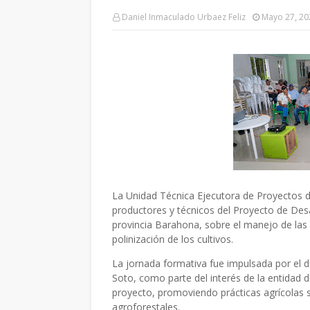
Daniel Inmaculado Urbaez Feliz
Mayo 27, 20
La Unidad Técnica Ejecutora de Proyectos 
productores y técnicos del Proyecto de Desa
provincia Barahona, sobre el manejo de las a
polinización de los cultivos.
La jornada formativa fue impulsada por el di
Soto, como parte del interés de la entidad d
proyecto, promoviendo prácticas agrícolas 
agroforestales.