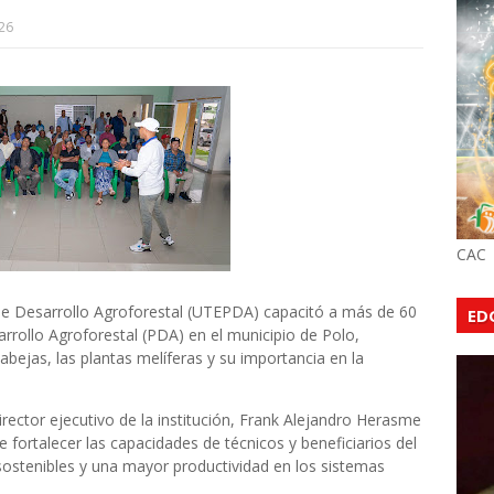
26
CAC
de Desarrollo Agroforestal (UTEPDA) capacitó a más de 60
ED
rrollo Agroforestal (PDA) en el municipio de Polo,
bejas, las plantas melíferas y su importancia en la
rector ejecutivo de la institución, Frank Alejandro Herasme
e fortalecer las capacidades de técnicos y beneficiarios del
sostenibles y una mayor productividad en los sistemas