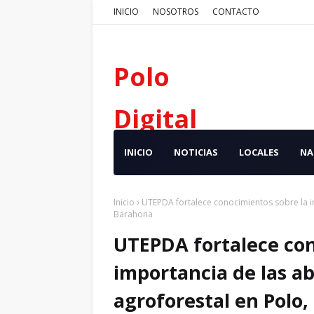
INICIO
NOSOTROS
CONTACTO
Polo
Digital
INICIO
NOTICIAS
LOCALES
NA
Inicio
UTEPDA fortalece conocimientos sobre la im
Barahona
UTEPDA fortalece con
importancia de las ab
agroforestal en Polo