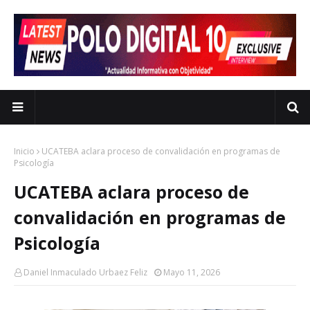
Inicio
UCATEBA aclara proceso de convalidación en programas de
Psicología
UCATEBA aclara proceso de
convalidación en programas de
Psicología
Daniel Inmaculado Urbaez Feliz
Mayo 11, 2026