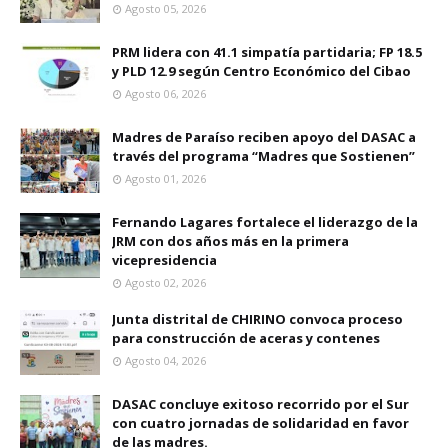
Agosto 05, 2026
PRM lidera con 41.1 simpatía partidaria; FP 18.5
y PLD 12.9 según Centro Económico del Cibao
Agosto 06, 2026
Madres de Paraíso reciben apoyo del DASAC a
través del programa “Madres que Sostienen”
Agosto 01, 2026
Fernando Lagares fortalece el liderazgo de la
JRM con dos años más en la primera
vicepresidencia
Agosto 02, 2026
Junta distrital de CHIRINO convoca proceso
para construcción de aceras y contenes
Agosto 04, 2026
DASAC concluye exitoso recorrido por el Sur
con cuatro jornadas de solidaridad en favor
de las madres.