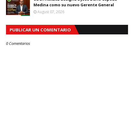
Medina como su nuevo Gerente General
August 07, 2026
PUBLICAR UN COMENTARIO
0 Comentarios