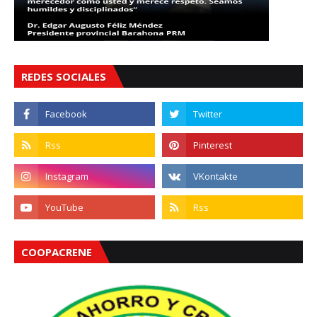
REDES SOCIALES
COOPACRENE