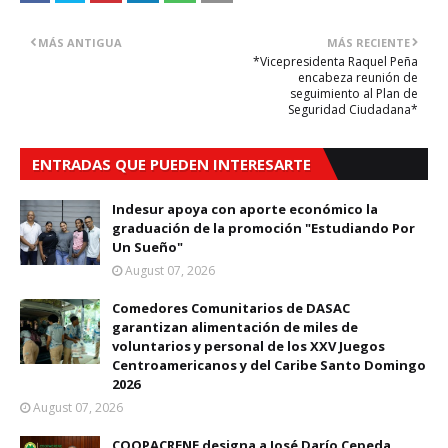
MÁS ANTIGUA
MÁS RECIENTE
*Vicepresidenta Raquel Peña
encabeza reunión de
seguimiento al Plan de
Seguridad Ciudadana*
ENTRADAS QUE PUEDEN INTERESARTE
Indesur apoya con aporte económico la
graduación de la promoción "Estudiando Por
Un Sueño"
August 07, 2026
Comedores Comunitarios de DASAC
garantizan alimentación de miles de
voluntarios y personal de los XXV Juegos
Centroamericanos y del Caribe Santo Domingo
2026
August 07, 2026
COOPACRENE designa a José Darío Cepeda