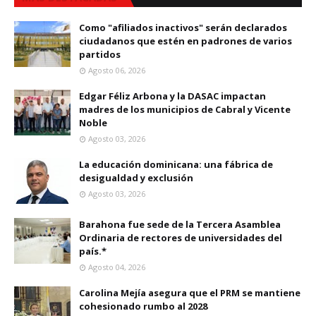
Como "afiliados inactivos" serán declarados
ciudadanos que estén en padrones de varios
partidos
Agosto 06, 2026
Edgar Féliz Arbona y la DASAC impactan
madres de los municipios de Cabral y Vicente
Noble
Agosto 03, 2026
La educación dominicana: una fábrica de
desigualdad y exclusión
Agosto 03, 2026
Barahona fue sede de la Tercera Asamblea
Ordinaria de rectores de universidades del
país.*
Agosto 04, 2026
Carolina Mejía asegura que el PRM se mantiene
cohesionado rumbo al 2028