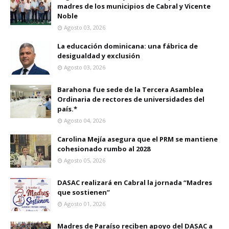
madres de los municipios de Cabral y Vicente
Noble
Agosto 03, 2026
La educación dominicana: una fábrica de
desigualdad y exclusión
Agosto 03, 2026
Barahona fue sede de la Tercera Asamblea
Ordinaria de rectores de universidades del
país.*
Agosto 04, 2026
Carolina Mejía asegura que el PRM se mantiene
cohesionado rumbo al 2028
Agosto 05, 2026
DASAC realizará en Cabral la jornada “Madres
que sostienen”
Agosto 01, 2026
Madres de Paraíso reciben apoyo del DASAC a