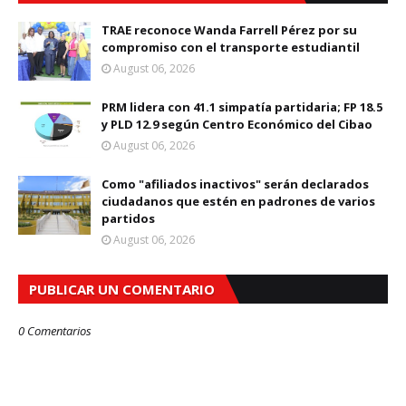
TRAE reconoce Wanda Farrell Pérez por su
compromiso con el transporte estudiantil
August 06, 2026
PRM lidera con 41.1 simpatía partidaria; FP 18.5
y PLD 12.9 según Centro Económico del Cibao
August 06, 2026
Como "afiliados inactivos" serán declarados
ciudadanos que estén en padrones de varios
partidos
August 06, 2026
PUBLICAR UN COMENTARIO
0 Comentarios