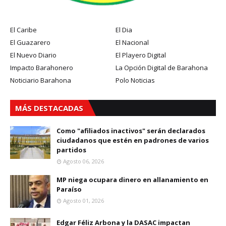
El Caribe
El Dia
El Guazarero
El Nacional
El Nuevo Diario
El Playero Digital
Impacto Barahonero
La Opción Digital de Barahona
Noticiario Barahona
Polo Noticias
MÁS DESTACADAS
Como "afiliados inactivos" serán declarados
ciudadanos que estén en padrones de varios
partidos
Agosto 06, 2026
MP niega ocupara dinero en allanamiento en
Paraíso
Agosto 01, 2026
Edgar Féliz Arbona y la DASAC impactan