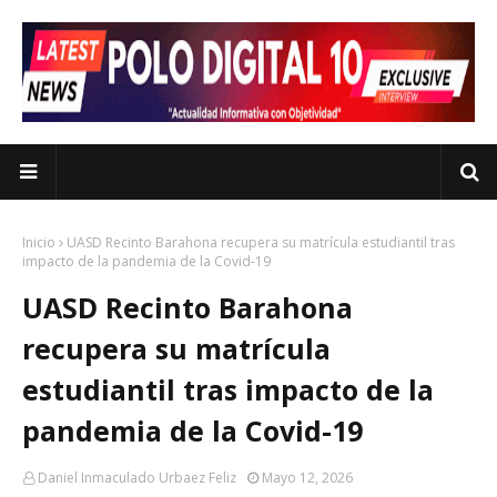
Inicio
UASD Recinto Barahona recupera su matrícula estudiantil tras
impacto de la pandemia de la Covid-19
UASD Recinto Barahona
recupera su matrícula
estudiantil tras impacto de la
pandemia de la Covid-19
Daniel Inmaculado Urbaez Feliz
Mayo 12, 2026