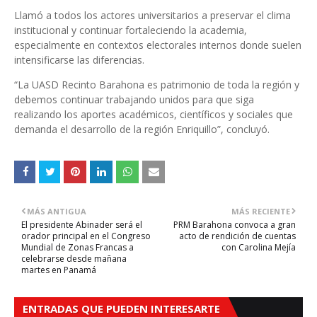
Llamó a todos los actores universitarios a preservar el clima
institucional y continuar fortaleciendo la academia,
especialmente en contextos electorales internos donde suelen
intensificarse las diferencias.
“La UASD Recinto Barahona es patrimonio de toda la región y
debemos continuar trabajando unidos para que siga
realizando los aportes académicos, científicos y sociales que
demanda el desarrollo de la región Enriquillo”, concluyó.
MÁS ANTIGUA
MÁS RECIENTE
El presidente Abinader será el
PRM Barahona convoca a gran
orador principal en el Congreso
acto de rendición de cuentas
Mundial de Zonas Francas a
con Carolina Mejía
celebrarse desde mañana
martes en Panamá
ENTRADAS QUE PUEDEN INTERESARTE