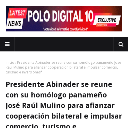
Inicio
Presidente Abinader se reune con su homólogo panameño José
Raúl Mulino para afianzar cooperación bilateral e impulsar comercio,
turismo e inversiones*
Presidente Abinader se reune
con su homólogo panameño
José Raúl Mulino para afianzar
cooperación bilateral e impulsar
comercio, turismo e