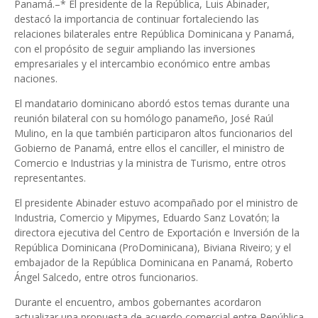
Panamá.–* El presidente de la República, Luis Abinader,
destacó la importancia de continuar fortaleciendo las
relaciones bilaterales entre República Dominicana y Panamá,
con el propósito de seguir ampliando las inversiones
empresariales y el intercambio económico entre ambas
naciones.
El mandatario dominicano abordó estos temas durante una
reunión bilateral con su homólogo panameño, José Raúl
Mulino, en la que también participaron altos funcionarios del
Gobierno de Panamá, entre ellos el canciller, el ministro de
Comercio e Industrias y la ministra de Turismo, entre otros
representantes.
El presidente Abinader estuvo acompañado por el ministro de
Industria, Comercio y Mipymes, Eduardo Sanz Lovatón; la
directora ejecutiva del Centro de Exportación e Inversión de la
República Dominicana (ProDominicana), Biviana Riveiro; y el
embajador de la República Dominicana en Panamá, Roberto
Ángel Salcedo, entre otros funcionarios.
Durante el encuentro, ambos gobernantes acordaron
actualizar una propuesta de acuerdo comercial entre República