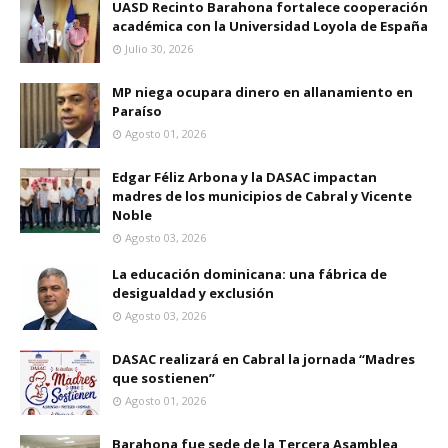
UASD Recinto Barahona fortalece cooperación
académica con la Universidad Loyola de España
Julio 30, 2026
MP niega ocupara dinero en allanamiento en
Paraíso
Agosto 01, 2026
Edgar Féliz Arbona y la DASAC impactan
madres de los municipios de Cabral y Vicente
Noble
Agosto 03, 2026
La educación dominicana: una fábrica de
desigualdad y exclusión
Agosto 03, 2026
DASAC realizará en Cabral la jornada “Madres
que sostienen”
Agosto 01, 2026
Barahona fue sede de la Tercera Asamblea