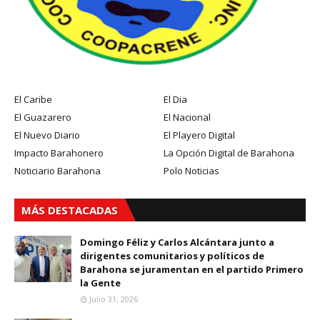
El Caribe
El Dia
El Guazarero
El Nacional
El Nuevo Diario
El Playero Digital
Impacto Barahonero
La Opción Digital de Barahona
Noticiario Barahona
Polo Noticias
MÁS DESTACADAS
Domingo Féliz y Carlos Alcántara junto a
dirigentes comunitarios y políticos de
Barahona se juramentan en el partido Primero
la Gente
Julio 31, 2026