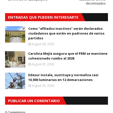
decomisados
ENTRADAS QUE PUEDEN INTERESARTE
Como "afiliados inactivos" serán declarados
ciudadanos que estén en padrones de varios
partidos
August 06, 2026
Carolina Mejía asegura que el PRM se mantiene
cohesionado rumbo al 2028
August 05, 2026
Edesur instala, sustituye y normaliza casi
10,000 luminarias en 12 demarcaciones
August 05, 2026
PUBLICAR UN COMENTARIO
0 Comentarios