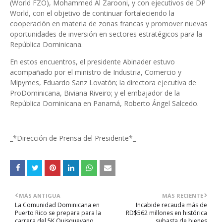
(World FZO), Mohammed Al Zarooni, y con ejecutivos de DP
World, con el objetivo de continuar fortaleciendo la
cooperación en materia de zonas francas y promover nuevas
oportunidades de inversión en sectores estratégicos para la
República Dominicana.
En estos encuentros, el presidente Abinader estuvo
acompañado por el ministro de Industria, Comercio y
Mipymes, Eduardo Sanz Lovatón; la directora ejecutiva de
ProDominicana, Biviana Riveiro; y el embajador de la
República Dominicana en Panamá, Roberto Ángel Salcedo.
_*Dirección de Prensa del Presidente*_
MÁS ANTIGUA
MÁS RECIENTE
La Comunidad Dominicana en
Incabide recauda más de
Puerto Rico se prepara para la
RD$562 millones en histórica
carrera del 5K Quisqueyano
subasta de bienes