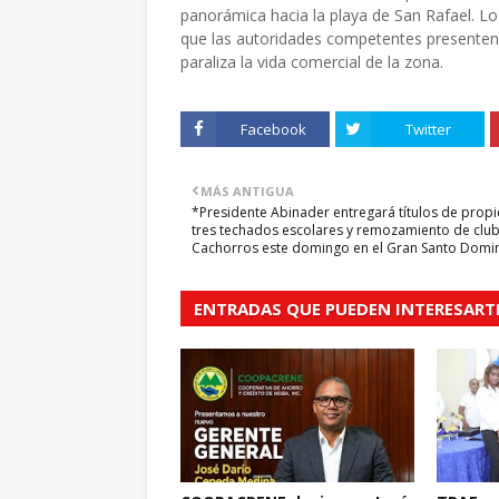
panorámica hacia la playa de San Rafael. Lo
que las autoridades competentes presenten un
paraliza la vida comercial de la zona.
Facebook
Twitter
MÁS ANTIGUA
*Presidente Abinader entregará títulos de prop
tres techados escolares y remozamiento de club
Cachorros este domingo en el Gran Santo Domi
ENTRADAS QUE PUEDEN INTERESART