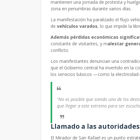
mantienen una jornada de protesta y huelga 
zona en penumbras durante varios días.
La manifestación ha paralizado el flujo veh
de
vehículos varados
, lo que impide la lib
Además pérdidas económicas significa
constante de visitantes, y m
alestar gener
conflicto.
Los manifestantes denuncian una contradicc
que el Gobierno central ha invertido en la 
los servicios básicos —como la electricid
"No es posible que siendo uno de los dest
que llegar a este extremo para ser escucha
Llamado a las autoridades
El Mirador de San Rafael es un punto estrat