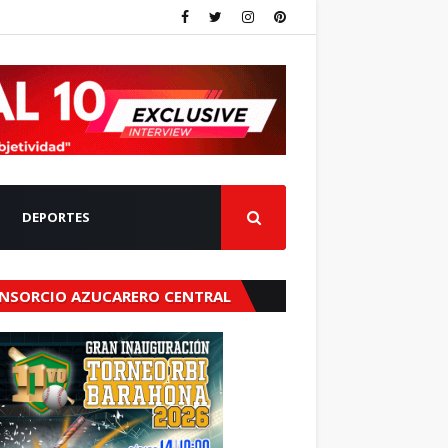
DEPORTES
NSORCIO AZUCARERO CENTRAL