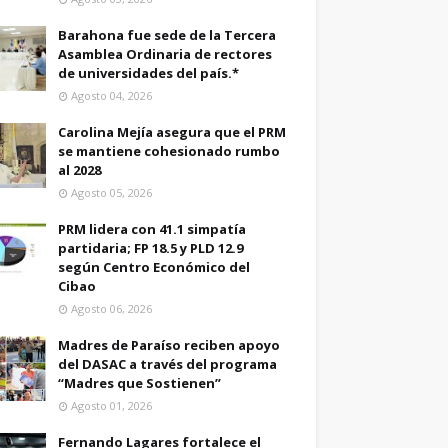
Barahona fue sede de la Tercera
Asamblea Ordinaria de rectores
de universidades del país.*
Agosto 04, 2026
Carolina Mejía asegura que el PRM
se mantiene cohesionado rumbo
al 2028
Agosto 05, 2026
PRM lidera con 41.1 simpatía
partidaria; FP 18.5 y PLD 12.9
según Centro Económico del
Cibao
Agosto 06, 2026
Madres de Paraíso reciben apoyo
del DASAC a través del programa
“Madres que Sostienen”
Agosto 01, 2026
Fernando Lagares fortalece el