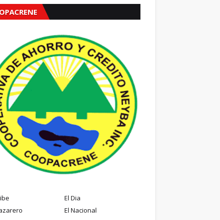
OPACRENE
ribe
El Dia
azarero
El Nacional