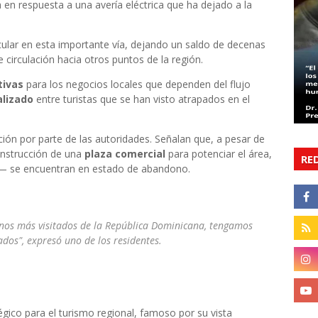
en respuesta a una avería eléctrica que ha dejado a la
icular en esta importante vía, dejando un saldo de decenas
re circulación hacia otros puntos de la región.
tivas
para los negocios locales que dependen del flujo
alizado
entre turistas que se han visto atrapados en el
ión por parte de las autoridades. Señalan que, a pesar de
construcción de una
plaza comercial
para potenciar el área,
RE
ad— se encuentran en estado de abandono.
inos más visitados de la República Dominicana, tengamos
dos", expresó uno de los residentes.
égico para el turismo regional, famoso por su vista