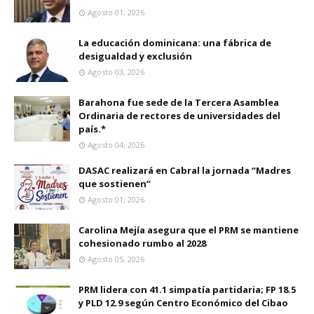
Agosto 01, 2026
La educación dominicana: una fábrica de
desigualdad y exclusión
Agosto 03, 2026
Barahona fue sede de la Tercera Asamblea
Ordinaria de rectores de universidades del
país.*
Agosto 04, 2026
DASAC realizará en Cabral la jornada “Madres
que sostienen”
Agosto 01, 2026
Carolina Mejía asegura que el PRM se mantiene
cohesionado rumbo al 2028
Agosto 05, 2026
PRM lidera con 41.1 simpatía partidaria; FP 18.5
y PLD 12.9 según Centro Económico del Cibao