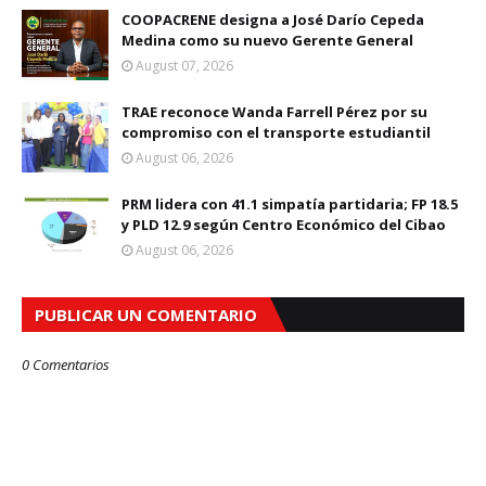
COOPACRENE designa a José Darío Cepeda
Medina como su nuevo Gerente General
August 07, 2026
TRAE reconoce Wanda Farrell Pérez por su
compromiso con el transporte estudiantil
August 06, 2026
PRM lidera con 41.1 simpatía partidaria; FP 18.5
y PLD 12.9 según Centro Económico del Cibao
August 06, 2026
PUBLICAR UN COMENTARIO
0 Comentarios