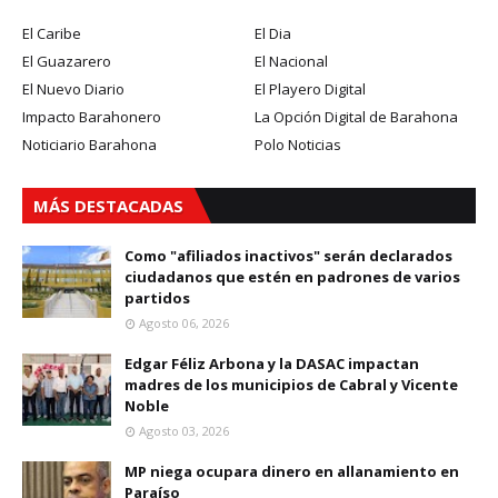
El Caribe
El Dia
El Guazarero
El Nacional
El Nuevo Diario
El Playero Digital
Impacto Barahonero
La Opción Digital de Barahona
Noticiario Barahona
Polo Noticias
MÁS DESTACADAS
Como "afiliados inactivos" serán declarados
ciudadanos que estén en padrones de varios
partidos
Agosto 06, 2026
Edgar Féliz Arbona y la DASAC impactan
madres de los municipios de Cabral y Vicente
Noble
Agosto 03, 2026
MP niega ocupara dinero en allanamiento en
Paraíso