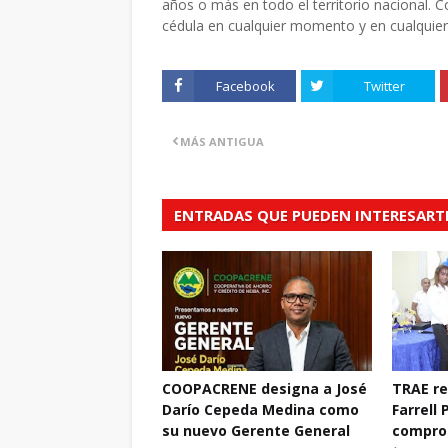
años o más en todo el territorio nacional.
cédula en cualquier momento y en cualquier c
Facebook
Twitter
MÁS ANTIGUA
ENTRADAS QUE PUEDEN INTERESART
COOPACRENE designa a José
TRAE r
Darío Cepeda Medina como
Farrell 
su nuevo Gerente General
compro