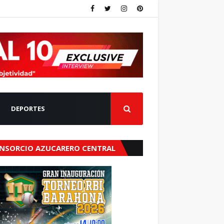
DEPORTES
NSORCIO AZUCARERO CENTRAL