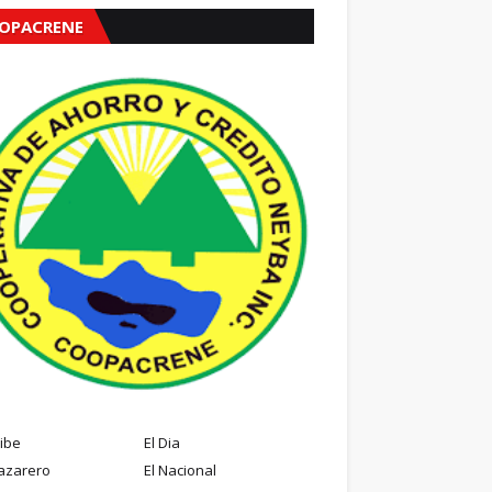
OPACRENE
ribe
El Dia
azarero
El Nacional