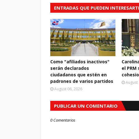
ENTRADAS QUE PUEDEN INTERESART
Como "afiliados inactivos"
Carolin
serán declarados
el PRM 
ciudadanos que estén en
cohesio
padrones de varios partidos
August 
August 06, 2026
PUBLICAR UN COMENTARIO
0 Comentarios