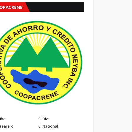
OPACRENE
ribe
El Dia
azarero
El Nacional