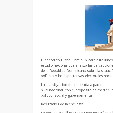
El periódico Diario Libre publicará este lune
estudio nacional que analiza las percepciones
de la República Dominicana sobre la situación
políticas y las expectativas electorales haci
La investigación fue realizada a partir de u
nivel nacional, con el propósito de medir el 
político, social y gubernamental.
Resultados de la encuesta
La encuesta Gallup-Diario Libre incluirá res