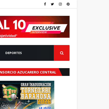
DEPORTES
NSORCIO AZUCARERO CENTRAL