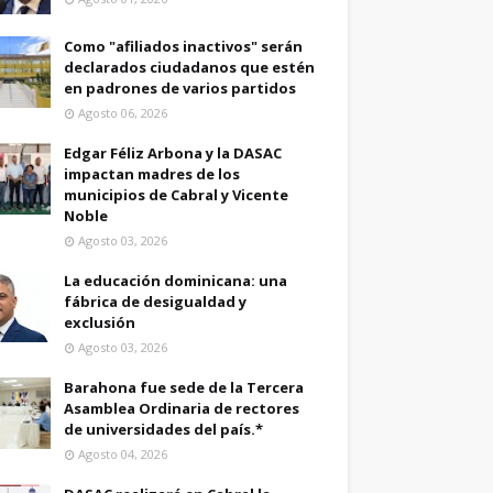
Como "afiliados inactivos" serán
declarados ciudadanos que estén
en padrones de varios partidos
Agosto 06, 2026
Edgar Féliz Arbona y la DASAC
impactan madres de los
municipios de Cabral y Vicente
Noble
Agosto 03, 2026
La educación dominicana: una
fábrica de desigualdad y
exclusión
Agosto 03, 2026
Barahona fue sede de la Tercera
Asamblea Ordinaria de rectores
de universidades del país.*
Agosto 04, 2026