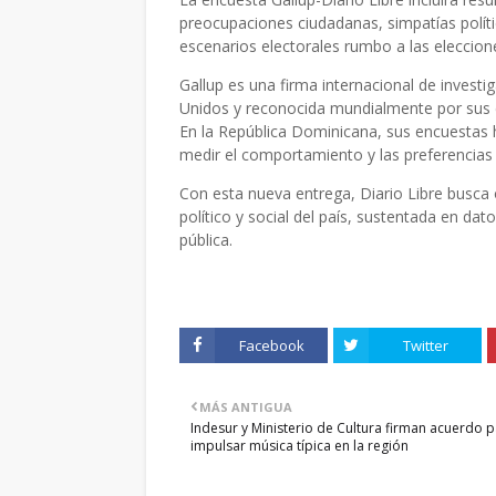
preocupaciones ciudadanas, simpatías políti
escenarios electorales rumbo a las eleccion
Gallup es una firma internacional de invest
Unidos y reconocida mundialmente por sus e
En la República Dominicana, sus encuestas 
medir el comportamiento y las preferencias 
Con esta nueva entrega, Diario Libre busca o
político y social del país, sustentada en da
pública.
Facebook
Twitter
MÁS ANTIGUA
Indesur y Ministerio de Cultura firman acuerdo 
impulsar música típica en la región