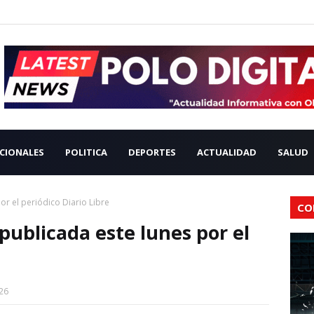
CIONALES
POLITICA
DEPORTES
ACTUALIDAD
SALUD
or el periódico Diario Libre
CO
publicada este lunes por el
26