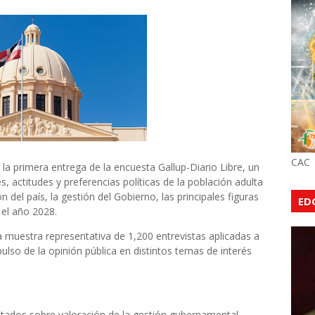
CAC
s la primera entrega de la encuesta Gallup-Diario Libre, un
, actitudes y preferencias políticas de la población adulta
 del país, la gestión del Gobierno, las principales figuras
ED
a el año 2028.
na muestra representativa de 1,200 entrevistas aplicadas a
pulso de la opinión pública en distintos temas de interés
ultados sobre valoración de la gestión gubernamental,