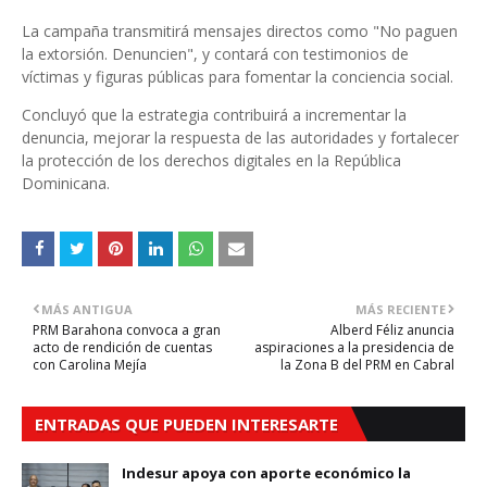
La campaña transmitirá mensajes directos como "No paguen
la extorsión. Denuncien", y contará con testimonios de
víctimas y figuras públicas para fomentar la conciencia social.
Concluyó que la estrategia contribuirá a incrementar la
denuncia, mejorar la respuesta de las autoridades y fortalecer
la protección de los derechos digitales en la República
Dominicana.
MÁS ANTIGUA
MÁS RECIENTE
PRM Barahona convoca a gran
Alberd Féliz anuncia
acto de rendición de cuentas
aspiraciones a la presidencia de
con Carolina Mejía
la Zona B del PRM en Cabral
ENTRADAS QUE PUEDEN INTERESARTE
Indesur apoya con aporte económico la