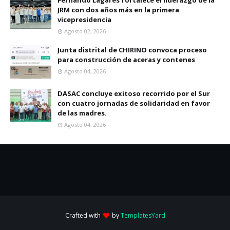
Fernando Lagares fortalece el liderazgo de la
JRM con dos años más en la primera
vicepresidencia
Agosto 02, 2026
Junta distrital de CHIRINO convoca proceso
para construcción de aceras y contenes
Agosto 04, 2026
DASAC concluye exitoso recorrido por el Sur
con cuatro jornadas de solidaridad en favor
de las madres.
Agosto 04, 2026
Crafted with
by
TemplatesYard