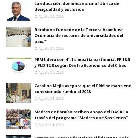
La educación dominicana: una fábrica de
desigualdad y exclusión
Agosto 03, 2026
Barahona fue sede de la Tercera Asamblea
Ordinaria de rectores de universidades del
país.*
Agosto 04, 2026
PRM lidera con 41.1 simpatía partidaria; FP 18.5
y PLD 12.9 según Centro Económico del Cibao
Agosto 06, 2026
Carolina Mejía asegura que el PRM se mantiene
cohesionado rumbo al 2028
Agosto 05, 2026
Madres de Paraíso reciben apoyo del DASAC a
través del programa “Madres que Sostienen”
Agosto 01, 2026