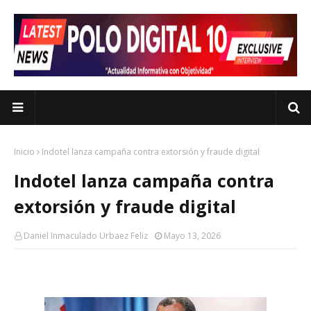
Inicio
Indotel lanza campaña contra extorsión y fraude digital
Indotel lanza campaña contra
extorsión y fraude digital
Daniel Inmaculado Urbaez Feliz
Mayo 13, 2026