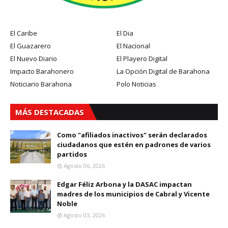
El Caribe
El Dia
El Guazarero
El Nacional
El Nuevo Diario
El Playero Digital
Impacto Barahonero
La Opción Digital de Barahona
Noticiario Barahona
Polo Noticias
MÁS DESTACADAS
Como "afiliados inactivos" serán declarados
ciudadanos que estén en padrones de varios
partidos
Agosto 06, 2026
Edgar Féliz Arbona y la DASAC impactan
madres de los municipios de Cabral y Vicente
Noble
Agosto 03, 2026