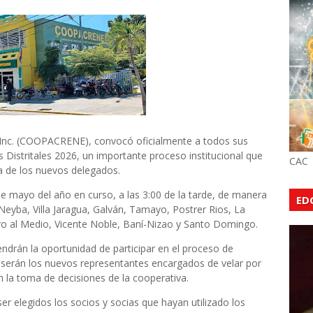
 Inc. (COOPACRENE), convocó oficialmente a todos sus
s Distritales 2026, un importante proceso institucional que
CAC
a de los nuevos delegados.
 de mayo del año en curso, a las 3:00 de la tarde, de manera
ED
Neyba, Villa Jaragua, Galván, Tamayo, Postrer Rios, La
rro al Medio, Vicente Noble, Baní-Nizao y Santo Domingo.
endrán la oportunidad de participar en el proceso de
 serán los nuevos representantes encargados de velar por
en la toma de decisiones de la cooperativa.
 elegidos los socios y socias que hayan utilizado los