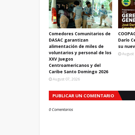
Comedores Comunitarios de
COOPAC
DASAC garantizan
Darío 
alimentación de miles de
su nuev
voluntarios y personal de los
August 
XXV Juegos
Centroamericanos y del
Caribe Santo Domingo 2026
August 07, 2026
PUBLICAR UN COMENTARIO
0 Comentarios