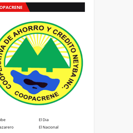
OPACRENE
ribe
El Dia
azarero
El Nacional