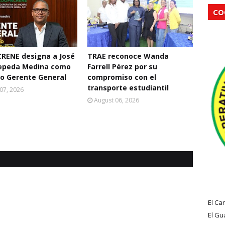
CO
RENE designa a José
TRAE reconoce Wanda
Cepeda Medina como
Farrell Pérez por su
o Gerente General
compromiso con el
transporte estudiantil
07, 2026
August 06, 2026
El Ca
El Gu