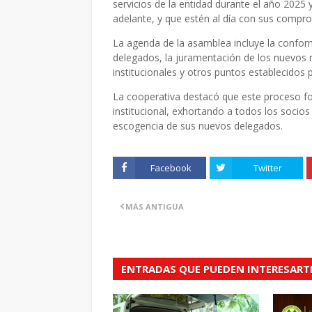
servicios de la entidad durante el año 20
adelante, y que estén al día con sus compr
La agenda de la asamblea incluye la conform
delegados, la juramentación de los nuevos 
institucionales y otros puntos establecidos p
La cooperativa destacó que este proceso for
institucional, exhortando a todos los socios 
escogencia de sus nuevos delegados.
Facebook
Twitter
MÁS ANTIGUA
ENTRADAS QUE PUEDEN INTERESART