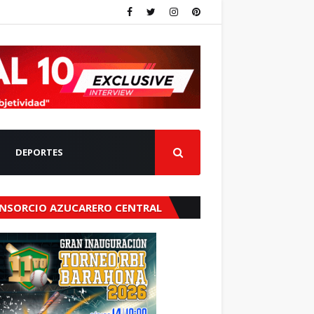
DEPORTES
NSORCIO AZUCARERO CENTRAL