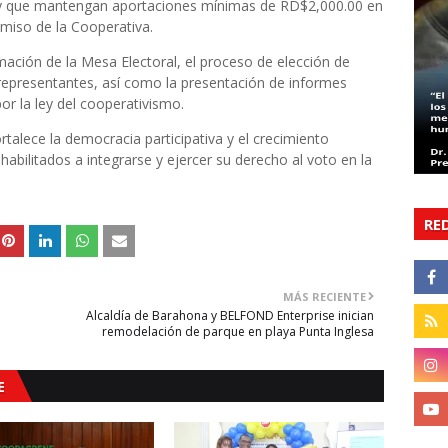
25 y que mantengan aportaciones mínimas de RD$2,000.00 en
omiso de la Cooperativa.
ación de la Mesa Electoral, el proceso de elección de
representantes, así como la presentación de informes
or la ley del cooperativismo.
talece la democracia participativa y el crecimiento
habilitados a integrarse y ejercer su derecho al voto en la
RE
MÁS RECIENTE
Alcaldía de Barahona y BELFOND Enterprise inician
remodelación de parque en playa Punta Inglesa
E