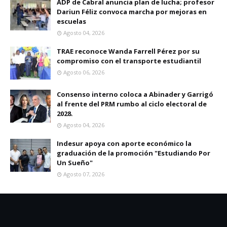
ADP de Cabral anuncia plan de lucha; profesor
Dariun Féliz convoca marcha por mejoras en
escuelas
Agosto 04, 2026
TRAE reconoce Wanda Farrell Pérez por su
compromiso con el transporte estudiantil
Agosto 06, 2026
Consenso interno coloca a Abinader y Garrigó
al frente del PRM rumbo al ciclo electoral de
2028.
Agosto 04, 2026
Indesur apoya con aporte económico la
graduación de la promoción "Estudiando Por
Un Sueño"
Agosto 07, 2026