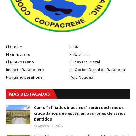
El Caribe
El Dia
El Guazarero
El Nacional
El Nuevo Diario
El Playero Digital
Impacto Barahonero
La Opción Digital de Barahona
Noticiario Barahona
Polo Noticias
MÁS DESTACADAS
Como "afiliados inactivos" serán declarados
ciudadanos que estén en padrones de varios
partidos
Agosto 06, 2026