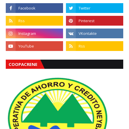
COOPACRENE