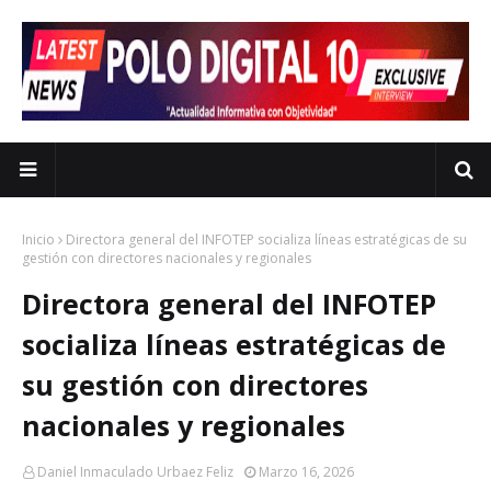
Inicio
Directora general del INFOTEP socializa líneas estratégicas de su
gestión con directores nacionales y regionales
Directora general del INFOTEP
socializa líneas estratégicas de
su gestión con directores
nacionales y regionales
Daniel Inmaculado Urbaez Feliz
Marzo 16, 2026