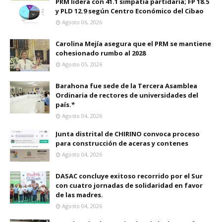
PRM lidera con 41.1 simpatía partidaria; FP 18.5
y PLD 12.9 según Centro Económico del Cibao
Agosto 06, 2026
Carolina Mejía asegura que el PRM se mantiene
cohesionado rumbo al 2028
Agosto 05, 2026
Barahona fue sede de la Tercera Asamblea
Ordinaria de rectores de universidades del
país.*
Agosto 04, 2026
Junta distrital de CHIRINO convoca proceso
para construcción de aceras y contenes
Agosto 04, 2026
DASAC concluye exitoso recorrido por el Sur
con cuatro jornadas de solidaridad en favor
de las madres.
Agosto 04, 2026