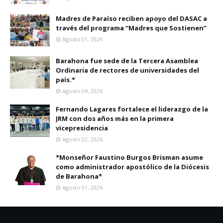
Madres de Paraíso reciben apoyo del DASAC a
través del programa “Madres que Sostienen”
Agosto 01, 2026
Barahona fue sede de la Tercera Asamblea
Ordinaria de rectores de universidades del
país.*
Agosto 04, 2026
Fernando Lagares fortalece el liderazgo de la
JRM con dos años más en la primera
vicepresidencia
Agosto 02, 2026
*Monseñor Faustino Burgos Brisman asume
como administrador apostólico de la Diócesis
de Barahona*
Agosto 01, 2026