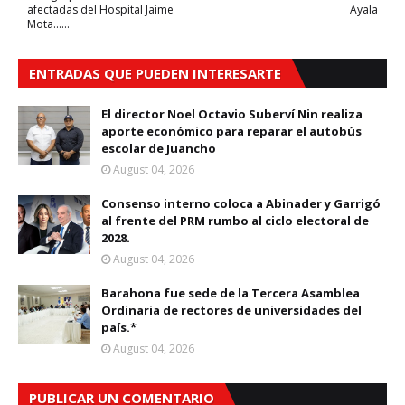
afectadas del Hospital Jaime
Ayala
Mota......
ENTRADAS QUE PUEDEN INTERESARTE
El director Noel Octavio Suberví Nin realiza
aporte económico para reparar el autobús
escolar de Juancho
August 04, 2026
Consenso interno coloca a Abinader y Garrigó
al frente del PRM rumbo al ciclo electoral de
2028.
August 04, 2026
Barahona fue sede de la Tercera Asamblea
Ordinaria de rectores de universidades del
país.*
August 04, 2026
PUBLICAR UN COMENTARIO