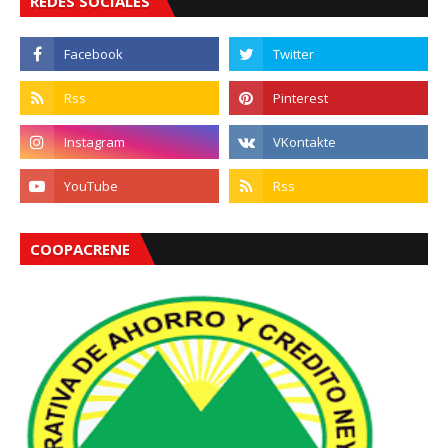
REDES SOCIALES
COOPACRENE