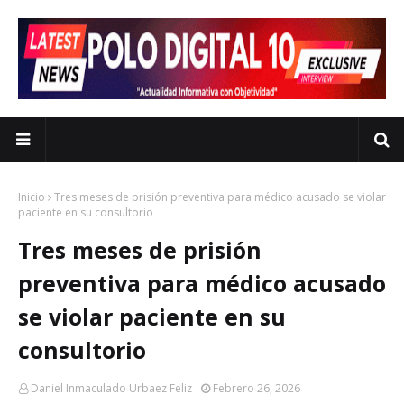
Inicio
Tres meses de prisión preventiva para médico acusado se violar
paciente en su consultorio
Tres meses de prisión
preventiva para médico acusado
se violar paciente en su
consultorio
Daniel Inmaculado Urbaez Feliz
Febrero 26, 2026