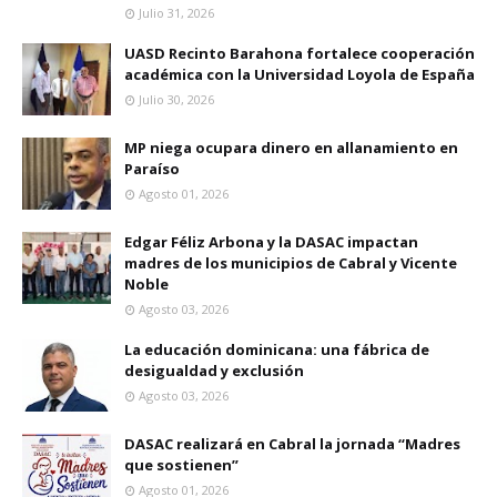
Julio 31, 2026
UASD Recinto Barahona fortalece cooperación
académica con la Universidad Loyola de España
Julio 30, 2026
MP niega ocupara dinero en allanamiento en
Paraíso
Agosto 01, 2026
Edgar Féliz Arbona y la DASAC impactan
madres de los municipios de Cabral y Vicente
Noble
Agosto 03, 2026
La educación dominicana: una fábrica de
desigualdad y exclusión
Agosto 03, 2026
DASAC realizará en Cabral la jornada “Madres
que sostienen”
Agosto 01, 2026