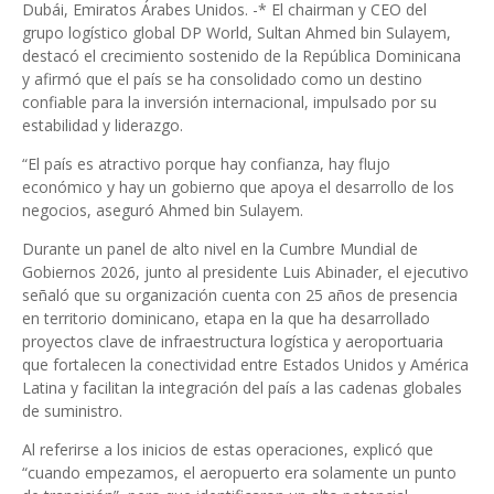
Dubái, Emiratos Árabes Unidos. -* El chairman y CEO del
grupo logístico global DP World, Sultan Ahmed bin Sulayem,
destacó el crecimiento sostenido de la República Dominicana
y afirmó que el país se ha consolidado como un destino
confiable para la inversión internacional, impulsado por su
estabilidad y liderazgo.
“El país es atractivo porque hay confianza, hay flujo
económico y hay un gobierno que apoya el desarrollo de los
negocios, aseguró Ahmed bin Sulayem.
Durante un panel de alto nivel en la Cumbre Mundial de
Gobiernos 2026, junto al presidente Luis Abinader, el ejecutivo
señaló que su organización cuenta con 25 años de presencia
en territorio dominicano, etapa en la que ha desarrollado
proyectos clave de infraestructura logística y aeroportuaria
que fortalecen la conectividad entre Estados Unidos y América
Latina y facilitan la integración del país a las cadenas globales
de suministro.
Al referirse a los inicios de estas operaciones, explicó que
“cuando empezamos, el aeropuerto era solamente un punto