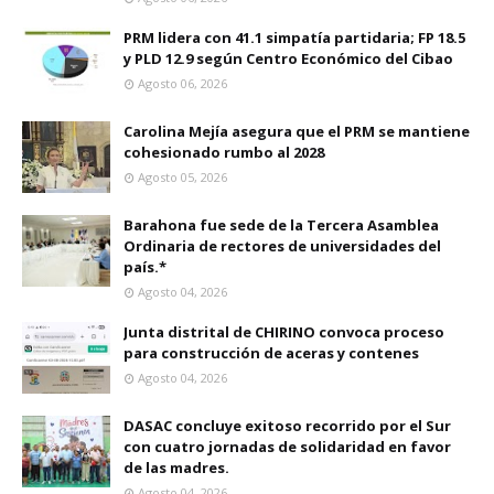
PRM lidera con 41.1 simpatía partidaria; FP 18.5
y PLD 12.9 según Centro Económico del Cibao
Agosto 06, 2026
Carolina Mejía asegura que el PRM se mantiene
cohesionado rumbo al 2028
Agosto 05, 2026
Barahona fue sede de la Tercera Asamblea
Ordinaria de rectores de universidades del
país.*
Agosto 04, 2026
Junta distrital de CHIRINO convoca proceso
para construcción de aceras y contenes
Agosto 04, 2026
DASAC concluye exitoso recorrido por el Sur
con cuatro jornadas de solidaridad en favor
de las madres.
Agosto 04, 2026