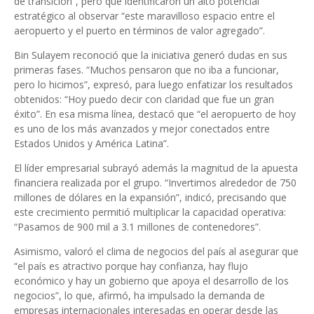
de transición”, pero que identificaron un alto potencial
estratégico al observar “este maravilloso espacio entre el
aeropuerto y el puerto en términos de valor agregado”.
Bin Sulayem reconoció que la iniciativa generó dudas en sus
primeras fases. “Muchos pensaron que no iba a funcionar,
pero lo hicimos”, expresó, para luego enfatizar los resultados
obtenidos: “Hoy puedo decir con claridad que fue un gran
éxito”. En esa misma línea, destacó que “el aeropuerto de hoy
es uno de los más avanzados y mejor conectados entre
Estados Unidos y América Latina”.
El líder empresarial subrayó además la magnitud de la apuesta
financiera realizada por el grupo. “Invertimos alrededor de 750
millones de dólares en la expansión”, indicó, precisando que
este crecimiento permitió multiplicar la capacidad operativa:
“Pasamos de 900 mil a 3.1 millones de contenedores”.
Asimismo, valoró el clima de negocios del país al asegurar que
“el país es atractivo porque hay confianza, hay flujo
económico y hay un gobierno que apoya el desarrollo de los
negocios”, lo que, afirmó, ha impulsado la demanda de
empresas internacionales interesadas en operar desde las