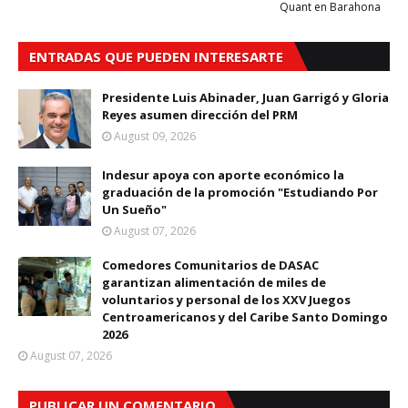
Quant en Barahona
ENTRADAS QUE PUEDEN INTERESARTE
Presidente Luis Abinader, Juan Garrigó y Gloria
Reyes asumen dirección del PRM
August 09, 2026
Indesur apoya con aporte económico la
graduación de la promoción "Estudiando Por
Un Sueño"
August 07, 2026
Comedores Comunitarios de DASAC
garantizan alimentación de miles de
voluntarios y personal de los XXV Juegos
Centroamericanos y del Caribe Santo Domingo
2026
August 07, 2026
PUBLICAR UN COMENTARIO