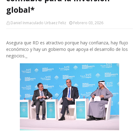
global*
Daniel Inmaculado Urbaez Feliz
Febrero 03, 2026
Asegura que RD es atractivo porque hay confianza, hay flujo
económico y hay un gobierno que apoya el desarrollo de los
negocios._