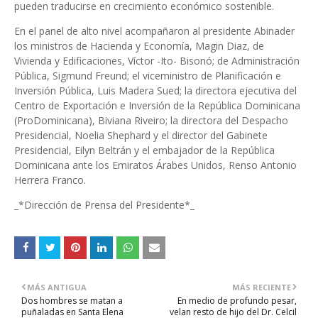
pueden traducirse en crecimiento económico sostenible.
En el panel de alto nivel acompañaron al presidente Abinader
los ministros de Hacienda y Economía, Magin Diaz, de
Vivienda y Edificaciones, Víctor -Ito- Bisonó; de Administración
Pública, Sigmund Freund; el viceministro de Planificación e
Inversión Pública, Luis Madera Sued; la directora ejecutiva del
Centro de Exportación e Inversión de la República Dominicana
(ProDominicana), Biviana Riveiro; la directora del Despacho
Presidencial, Noelia Shephard y el director del Gabinete
Presidencial, Eilyn Beltrán y el embajador de la República
Dominicana ante los Emiratos Árabes Unidos, Renso Antonio
Herrera Franco.
_*Dirección de Prensa del Presidente*_
MÁS ANTIGUA
MÁS RECIENTE
Dos hombres se matan a
En medio de profundo pesar,
puñaladas en Santa Elena
velan resto de hijo del Dr. Celcil