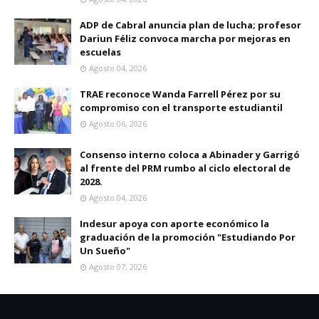
ADP de Cabral anuncia plan de lucha; profesor
Dariun Féliz convoca marcha por mejoras en
escuelas
Agosto 04, 2026
TRAE reconoce Wanda Farrell Pérez por su
compromiso con el transporte estudiantil
Agosto 06, 2026
Consenso interno coloca a Abinader y Garrigó
al frente del PRM rumbo al ciclo electoral de
2028.
Agosto 04, 2026
Indesur apoya con aporte económico la
graduación de la promoción "Estudiando Por
Un Sueño"
Agosto 07, 2026