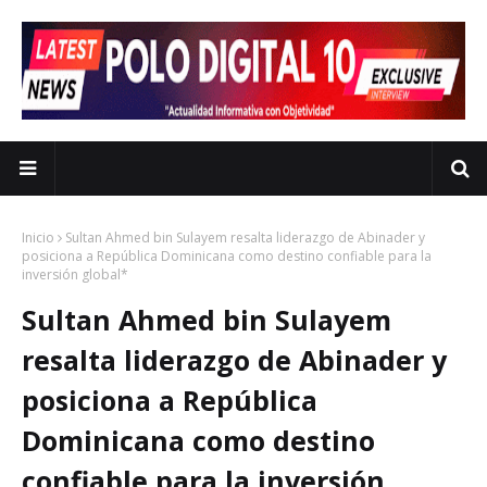
Inicio
Sultan Ahmed bin Sulayem resalta liderazgo de Abinader y
posiciona a República Dominicana como destino confiable para la
inversión global*
Sultan Ahmed bin Sulayem
resalta liderazgo de Abinader y
posiciona a República
Dominicana como destino
confiable para la inversión