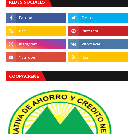
REDES SOCIALES
COOPACRENE