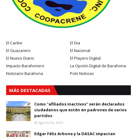
El Caribe
El Dia
El Guazarero
El Nacional
El Nuevo Diario
El Playero Digital
Impacto Barahonero
La Opción Digital de Barahona
Noticiario Barahona
Polo Noticias
MÁS DESTACADAS
Como "afiliados inactivos" serán declarados
ciudadanos que estén en padrones de varios
partidos
Agosto 06, 2026
Edgar Féliz Arbona y la DASAC impactan