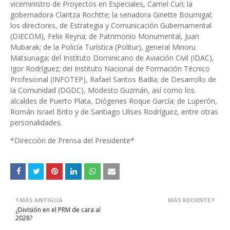
viceministro de Proyectos en Especiales, Camel Curi; la
gobernadora Claritza Rochtte; la senadora Ginette Bournigal;
los directores, de Estrategia y Comunicación Gubernamental
(DIECOM), Felix Reyna; de Patrimonio Monumental, Juan
Mubarak; de la Policía Turística (Politur), general Minoru
Matsunaga; del Instituto Dominicano de Aviación Civil (IDAC),
Igor Rodríguez; del Instituto Nacional de Formación Técnico
Profesional (INFOTEP), Rafael Santos Badía; de Desarrollo de
la Comunidad (DGDC), Modesto Guzmán, así como los
alcaldes de Puerto Plata, Diógenes Roque García; de Luperón,
Román Israel Brito y de Santiago Ulises Rodríguez, entre otras
personalidades.
*Dirección de Prensa del Presidente*
MÁS ANTIGUA
MÁS RECIENTE
¿División en el PRM de cara al
2028?