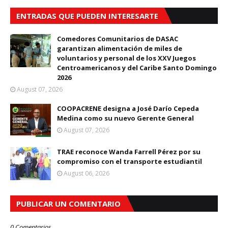
ENTRADAS QUE PUEDEN INTERESARTE
Comedores Comunitarios de DASAC
garantizan alimentación de miles de
voluntarios y personal de los XXV Juegos
Centroamericanos y del Caribe Santo Domingo
2026
August 07, 2026
COOPACRENE designa a José Darío Cepeda
Medina como su nuevo Gerente General
August 07, 2026
TRAE reconoce Wanda Farrell Pérez por su
compromiso con el transporte estudiantil
August 06, 2026
PUBLICAR UN COMENTARIO
0 Comentarios