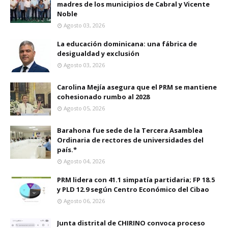
madres de los municipios de Cabral y Vicente
Noble
Agosto 03, 2026
La educación dominicana: una fábrica de
desigualdad y exclusión
Agosto 03, 2026
Carolina Mejía asegura que el PRM se mantiene
cohesionado rumbo al 2028
Agosto 05, 2026
Barahona fue sede de la Tercera Asamblea
Ordinaria de rectores de universidades del
país.*
Agosto 04, 2026
PRM lidera con 41.1 simpatía partidaria; FP 18.5
y PLD 12.9 según Centro Económico del Cibao
Agosto 06, 2026
Junta distrital de CHIRINO convoca proceso