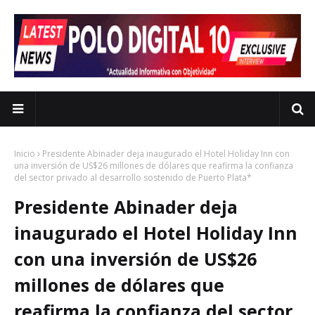
Inicio
Presidente Abinader deja inaugurado el Hotel Holiday Inn con
una inversión de US$26 millones de dólares que reafirma la confianza
del sector privado al desarrollo sostenido de Puerto Plata*
Presidente Abinader deja
inaugurado el Hotel Holiday Inn
con una inversión de US$26
millones de dólares que
reafirma la confianza del sector