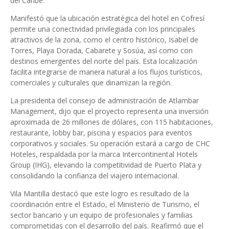
del Caribe.
Manifestó que la ubicación estratégica del hotel en Cofresí
permite una conectividad privilegiada con los principales
atractivos de la zona, como el centro histórico, Isabel de
Torres, Playa Dorada, Cabarete y Sosúa, así como con
destinos emergentes del norte del país. Esta localización
facilita integrarse de manera natural a los flujos turísticos,
comerciales y culturales que dinamizan la región.
La presidenta del consejo de administración de Atlambar
Management, dijo que el proyecto representa una inversión
aproximada de 26 millones de dólares, con 115 habitaciones,
restaurante, lobby bar, piscina y espacios para eventos
corporativos y sociales. Su operación estará a cargo de CHC
Hoteles, respaldada por la marca Intercontinental Hotels
Group (IHG), elevando la competitividad de Puerto Plata y
consolidando la confianza del viajero internacional.
Vila Mantilla destacó que este logro es resultado de la
coordinación entre el Estado, el Ministerio de Turismo, el
sector bancario y un equipo de profesionales y familias
comprometidas con el desarrollo del país. Reafirmó que el