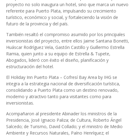
proyecto no solo inaugura un hotel, sino que marca un nuevo
referente para Puerto Plata, impulsando su crecimiento
turístico, económico y social, y fortaleciendo la visión de
futuro de la provincia y del país.
También resaltó el compromiso asumido por los principales
inversionistas del proyecto, entre ellos Jaime Santana Bonetti,
Huáscar Rodríguez Vela, Gastón Castillo y Guillermo Estrella
Ramia, quien junto a su equipo de Estrella & Tupete,
Abogados, lideró con éxito el diseño, planificación y
estructuración del hotel.
El Holiday Inn Puerto Plata – Cofresí Bay Area by IHG se
integra a la estrategia nacional de diversificación turística,
consolidando a Puerto Plata como un destino renovado,
moderno y atractivo tanto para visitantes como para
inversionistas.
Acompañaron al presidente Abinader los ministros de la
Presidencia, José Ignacio Paliza; de Cultura, Roberto Ángel
Salcedo; de Turismo, David Collado; y el ministro de Medio
Ambiente y Recursos Naturales, Paíno Henríquez; el