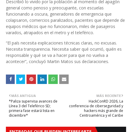
Describió lo vivido por la población al momento del apagón
general como penoso y preocupante, con escuelas
funcionando a oscura, generadores de emergencia que
colapsaron, comercios paralizados, pacientes que depende de
equipos médicos que no funcionaron, miles de pasajeros
varados, atrapados en el metro y el teleférico.
“El país necesita explicaciones técnicas claras, no excusas.
Necesita transparencia. Necesita saber qué ocurrió, quién es
responsable y qué se va a hacer para que no vuelva a
acontecer”, concluyó Martin Matos sus declaraciones.
MÁS ANTIGUA
MÁS RECIENTE
*Paliza supervisa avances de
HackConRD 2026, La
Línea 3 del Teleférico SD;
conferencia de ciberseguridad y
primera fase estará lista en
hackers más grande de
diciembre*
Centroamérica y el Caribe
ENTRADAS QUE PUEDEN INTERESARTE