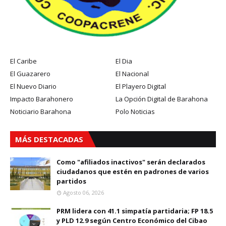
El Caribe
El Dia
El Guazarero
El Nacional
El Nuevo Diario
El Playero Digital
Impacto Barahonero
La Opción Digital de Barahona
Noticiario Barahona
Polo Noticias
MÁS DESTACADAS
Como "afiliados inactivos" serán declarados
ciudadanos que estén en padrones de varios
partidos
Agosto 06, 2026
PRM lidera con 41.1 simpatía partidaria; FP 18.5
y PLD 12.9 según Centro Económico del Cibao