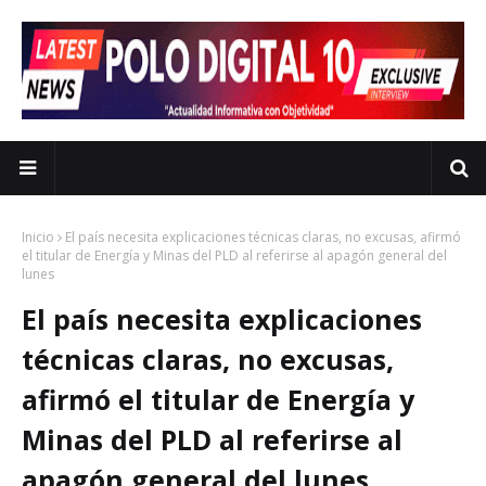
Inicio
El país necesita explicaciones técnicas claras, no excusas, afirmó
el titular de Energía y Minas del PLD al referirse al apagón general del
lunes
El país necesita explicaciones
técnicas claras, no excusas,
afirmó el titular de Energía y
Minas del PLD al referirse al
apagón general del lunes