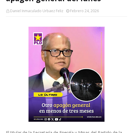
Daniel Inmaculado Urbaez Feliz
Febrero 24, 2026
El titular de la Secretaría de Energía y Minas del Partido de la