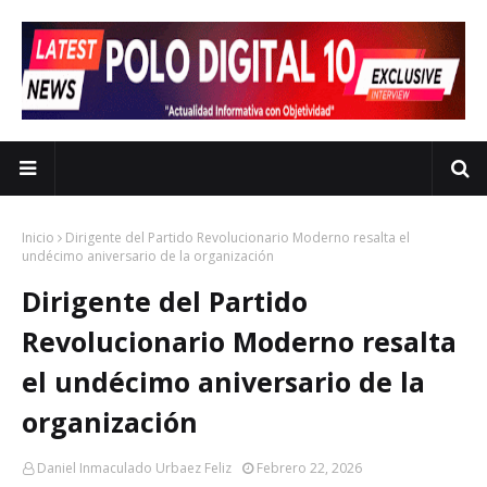
Inicio
Dirigente del Partido Revolucionario Moderno resalta el
undécimo aniversario de la organización
Dirigente del Partido
Revolucionario Moderno resalta
el undécimo aniversario de la
organización
Daniel Inmaculado Urbaez Feliz
Febrero 22, 2026