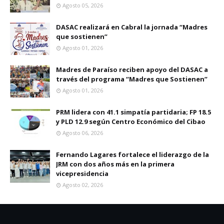
Agosto 05, 2026
DASAC realizará en Cabral la jornada “Madres
que sostienen”
Agosto 01, 2026
Madres de Paraíso reciben apoyo del DASAC a
través del programa “Madres que Sostienen”
Agosto 01, 2026
PRM lidera con 41.1 simpatía partidaria; FP 18.5
y PLD 12.9 según Centro Económico del Cibao
Agosto 06, 2026
Fernando Lagares fortalece el liderazgo de la
JRM con dos años más en la primera
vicepresidencia
Agosto 02, 2026