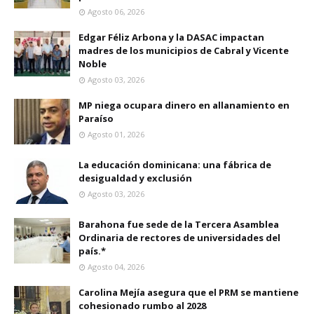
Agosto 06, 2026
Edgar Féliz Arbona y la DASAC impactan
madres de los municipios de Cabral y Vicente
Noble
Agosto 03, 2026
MP niega ocupara dinero en allanamiento en
Paraíso
Agosto 01, 2026
La educación dominicana: una fábrica de
desigualdad y exclusión
Agosto 03, 2026
Barahona fue sede de la Tercera Asamblea
Ordinaria de rectores de universidades del
país.*
Agosto 04, 2026
Carolina Mejía asegura que el PRM se mantiene
cohesionado rumbo al 2028