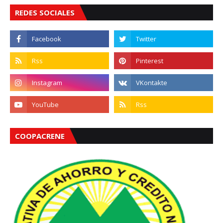
REDES SOCIALES
COOPACRENE