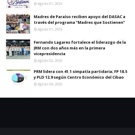
Agosto 01, 2026
Madres de Paraíso reciben apoyo del DASAC a
través del programa “Madres que Sostienen”
Agosto 01, 2026
Fernando Lagares fortalece el liderazgo de la
JRM con dos años más en la primera
vicepresidencia
Agosto 02, 2026
PRM lidera con 41.1 simpatía partidaria; FP 18.5
y PLD 12.9 según Centro Económico del Cibao
Agosto 06, 2026