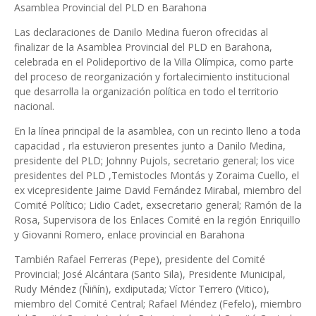
Asamblea Provincial del PLD en Barahona
Las declaraciones de Danilo Medina fueron ofrecidas al
finalizar de la Asamblea Provincial del PLD en Barahona,
celebrada en el Polideportivo de la Villa Olímpica, como parte
del proceso de reorganización y fortalecimiento institucional
que desarrolla la organización política en todo el territorio
nacional.
En la línea principal de la asamblea, con un recinto lleno a toda
capacidad , rla estuvieron presentes junto a Danilo Medina,
presidente del PLD; Johnny Pujols, secretario general; los vice
presidentes del PLD ,Temistocles Montás y Zoraima Cuello, el
ex vicepresidente Jaime David Fernández Mirabal, miembro del
Comité Político; Lidio Cadet, exsecretario general; Ramón de la
Rosa, Supervisora de los Enlaces Comité en la región Enriquillo
y Giovanni Romero, enlace provincial en Barahona
También Rafael Ferreras (Pepe), presidente del Comité
Provincial; José Alcántara (Santo Sila), Presidente Municipal,
Rudy Méndez (Ñiñín), exdiputada; Víctor Terrero (Vitico),
miembro del Comité Central; Rafael Méndez (Fefelo), miembro