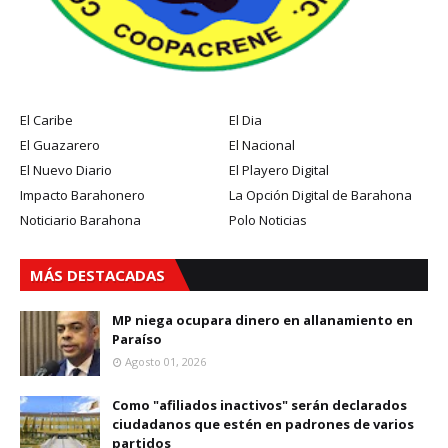
El Caribe
El Dia
El Guazarero
El Nacional
El Nuevo Diario
El Playero Digital
Impacto Barahonero
La Opción Digital de Barahona
Noticiario Barahona
Polo Noticias
MÁS DESTACADAS
MP niega ocupara dinero en allanamiento en
Paraíso
Agosto 01, 2026
Como "afiliados inactivos" serán declarados
ciudadanos que estén en padrones de varios
partidos