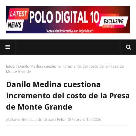
Inicio
Danilo Medina cuestiona incremento del costo de la Presa de
Monte Grande
Danilo Medina cuestiona
incremento del costo de la Presa
de Monte Grande
Daniel Inmaculado Urbaez Feliz
Febrero 15, 2026