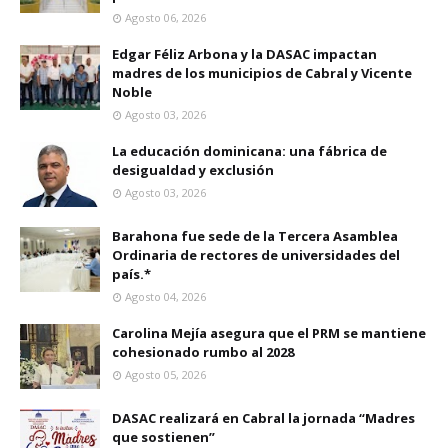
Agosto 06, 2026
Edgar Féliz Arbona y la DASAC impactan
madres de los municipios de Cabral y Vicente
Noble
Agosto 03, 2026
La educación dominicana: una fábrica de
desigualdad y exclusión
Agosto 03, 2026
Barahona fue sede de la Tercera Asamblea
Ordinaria de rectores de universidades del
país.*
Agosto 04, 2026
Carolina Mejía asegura que el PRM se mantiene
cohesionado rumbo al 2028
Agosto 05, 2026
DASAC realizará en Cabral la jornada “Madres
que sostienen”