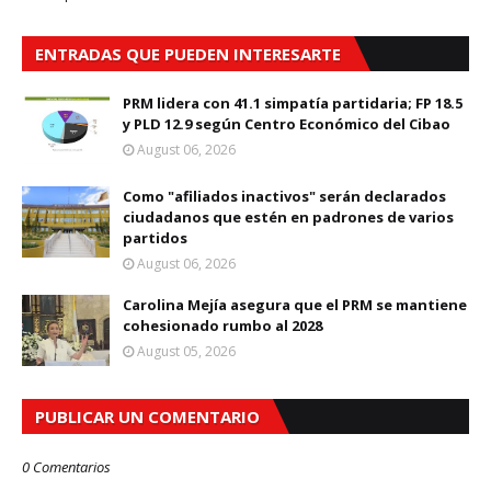
ENTRADAS QUE PUEDEN INTERESARTE
PRM lidera con 41.1 simpatía partidaria; FP 18.5
y PLD 12.9 según Centro Económico del Cibao
August 06, 2026
Como "afiliados inactivos" serán declarados
ciudadanos que estén en padrones de varios
partidos
August 06, 2026
Carolina Mejía asegura que el PRM se mantiene
cohesionado rumbo al 2028
August 05, 2026
PUBLICAR UN COMENTARIO
0 Comentarios