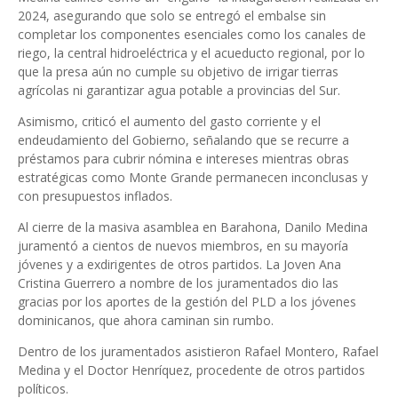
2024, asegurando que solo se entregó el embalse sin
completar los componentes esenciales como los canales de
riego, la central hidroeléctrica y el acueducto regional, por lo
que la presa aún no cumple su objetivo de irrigar tierras
agrícolas ni garantizar agua potable a provincias del Sur.
Asimismo, criticó el aumento del gasto corriente y el
endeudamiento del Gobierno, señalando que se recurre a
préstamos para cubrir nómina e intereses mientras obras
estratégicas como Monte Grande permanecen inconclusas y
con presupuestos inflados.
Al cierre de la masiva asamblea en Barahona, Danilo Medina
juramentó a cientos de nuevos miembros, en su mayoría
jóvenes y a exdirigentes de otros partidos. La Joven Ana
Cristina Guerrero a nombre de los juramentados dio las
gracias por los aportes de la gestión del PLD a los jóvenes
dominicanos, que ahora caminan sin rumbo.
Dentro de los juramentados asistieron Rafael Montero, Rafael
Medina y el Doctor Henríquez, procedente de otros partidos
políticos.