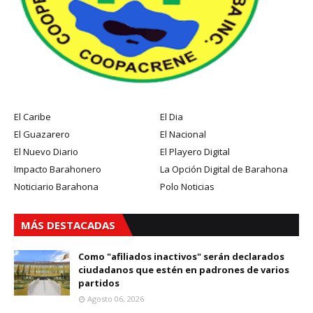
El Caribe
El Dia
El Guazarero
El Nacional
El Nuevo Diario
El Playero Digital
Impacto Barahonero
La Opción Digital de Barahona
Noticiario Barahona
Polo Noticias
MÁS DESTACADAS
Como "afiliados inactivos" serán declarados
ciudadanos que estén en padrones de varios
partidos
Agosto 06, 2026