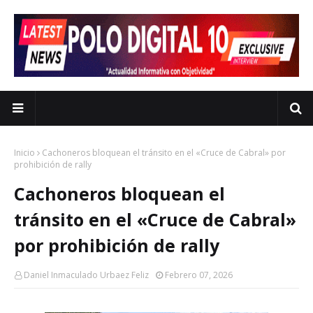
Inicio
Cachoneros bloquean el tránsito en el «Cruce de Cabral» por
prohibición de rally
Cachoneros bloquean el
tránsito en el «Cruce de Cabral»
por prohibición de rally
Daniel Inmaculado Urbaez Feliz
Febrero 07, 2026