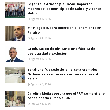
Edgar Féliz Arbona y la DASAC impactan
madres de los municipios de Cabral y Vicente
Noble
Agosto 03, 2026
MP niega ocupara dinero en allanamiento en
Paraíso
Agosto 01, 2026
La educación dominicana: una fábrica de
desigualdad y exclusión
Agosto 03, 2026
Barahona fue sede de la Tercera Asamblea
Ordinaria de rectores de universidades del
país.*
Agosto 04, 2026
Carolina Mejía asegura que el PRM se mantiene
cohesionado rumbo al 2028
Agosto 05, 2026