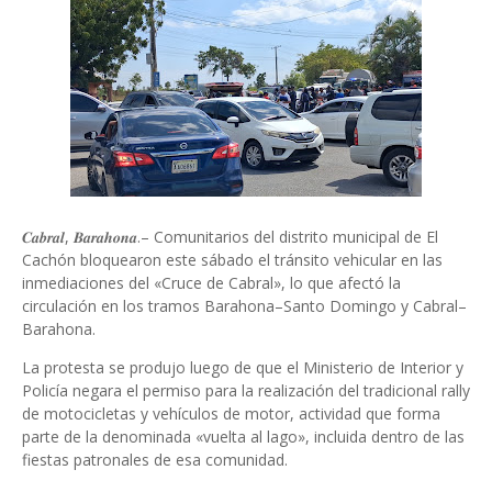
𝑪𝒂𝒃𝒓𝒂𝒍, 𝑩𝒂𝒓𝒂𝒉𝒐𝒏𝒂.– Comunitarios del distrito municipal de El
Cachón bloquearon este sábado el tránsito vehicular en las
inmediaciones del «Cruce de Cabral», lo que afectó la
circulación en los tramos Barahona–Santo Domingo y Cabral–
Barahona.
La protesta se produjo luego de que el Ministerio de Interior y
Policía negara el permiso para la realización del tradicional rally
de motocicletas y vehículos de motor, actividad que forma
parte de la denominada «vuelta al lago», incluida dentro de las
fiestas patronales de esa comunidad.