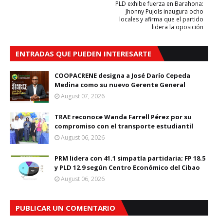
PLD exhibe fuerza en Barahona:
Jhonny Pujols inaugura ocho
locales y afirma que el partido
lidera la oposición
ENTRADAS QUE PUEDEN INTERESARTE
COOPACRENE designa a José Darío Cepeda
Medina como su nuevo Gerente General
August 07, 2026
TRAE reconoce Wanda Farrell Pérez por su
compromiso con el transporte estudiantil
August 06, 2026
PRM lidera con 41.1 simpatía partidaria; FP 18.5
y PLD 12.9 según Centro Económico del Cibao
August 06, 2026
PUBLICAR UN COMENTARIO