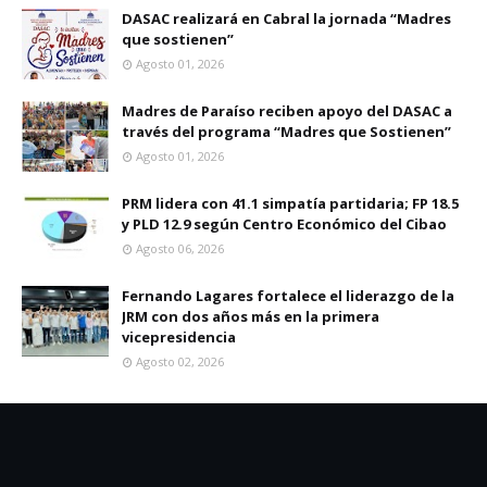
DASAC realizará en Cabral la jornada “Madres
que sostienen”
Agosto 01, 2026
Madres de Paraíso reciben apoyo del DASAC a
través del programa “Madres que Sostienen”
Agosto 01, 2026
PRM lidera con 41.1 simpatía partidaria; FP 18.5
y PLD 12.9 según Centro Económico del Cibao
Agosto 06, 2026
Fernando Lagares fortalece el liderazgo de la
JRM con dos años más en la primera
vicepresidencia
Agosto 02, 2026