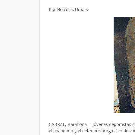
Por Hércules Urbáez
CABRAL, Barahona. – Jóvenes deportistas de
el abandono y el deterioro progresivo de var