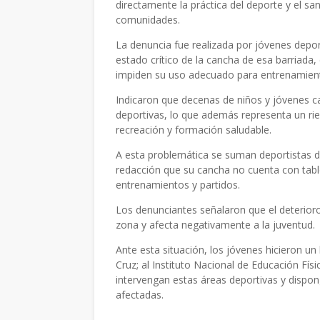
directamente la práctica del deporte y el sa
comunidades.
La denuncia fue realizada por jóvenes deport
estado crítico de la cancha de esa barriada,
impiden su uso adecuado para entrenamiento
Indicaron que decenas de niños y jóvenes ca
deportivas, lo que además representa un ries
recreación y formación saludable.
A esta problemática se suman deportistas d
redacción que su cancha no cuenta con tabler
entrenamientos y partidos.
Los denunciantes señalaron que el deterioro 
zona y afecta negativamente a la juventud.
Ante esta situación, los jóvenes hicieron u
Cruz; al Instituto Nacional de Educación Fís
intervengan estas áreas deportivas y dispon
afectadas.