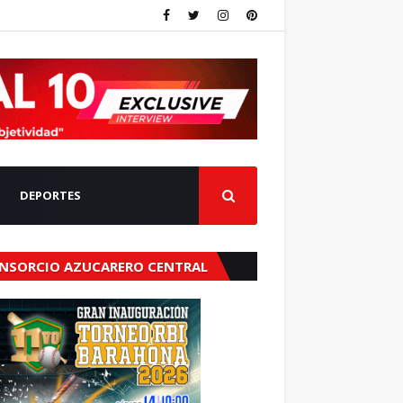
DEPORTES
NSORCIO AZUCARERO CENTRAL