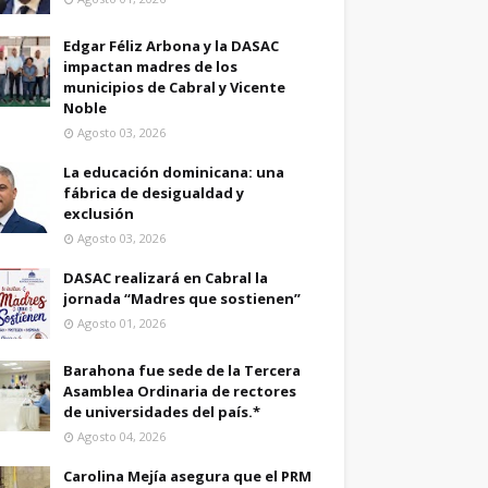
Edgar Féliz Arbona y la DASAC
impactan madres de los
municipios de Cabral y Vicente
Noble
Agosto 03, 2026
La educación dominicana: una
fábrica de desigualdad y
exclusión
Agosto 03, 2026
DASAC realizará en Cabral la
jornada “Madres que sostienen”
Agosto 01, 2026
Barahona fue sede de la Tercera
Asamblea Ordinaria de rectores
de universidades del país.*
Agosto 04, 2026
Carolina Mejía asegura que el PRM