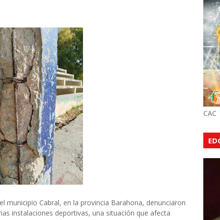
CAC
ED
l municipio Cabral, en la provincia Barahona, denunciaron
ias instalaciones deportivas, una situación que afecta