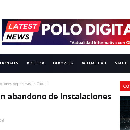
CIONALES
POLITICA
DEPORTES
ACTUALIDAD
SALUD
aciones deportivas en Cabral
CO
n abandono de instalaciones
026