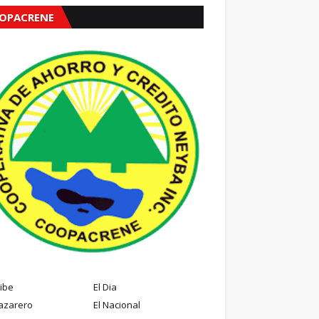
OPACRENE
ribe
El Dia
azarero
El Nacional