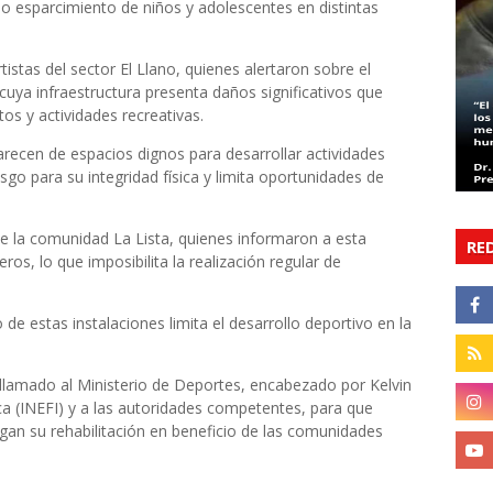
no esparcimiento de niños y adolescentes en distintas
istas del sector El Llano, quienes alertaron sobre el
 cuya infraestructura presenta daños significativos que
s y actividades recreativas.
recen de espacios dignos para desarrollar actividades
go para su integridad física y limita oportunidades de
e la comunidad La Lista, quienes informaron a esta
RE
os, lo que imposibilita la realización regular de
de estas instalaciones limita el desarrollo deportivo en la
n llamado al Ministerio de Deportes, encabezado por Kelvin
ica (INEFI) y a las autoridades competentes, para que
gan su rehabilitación en beneficio de las comunidades