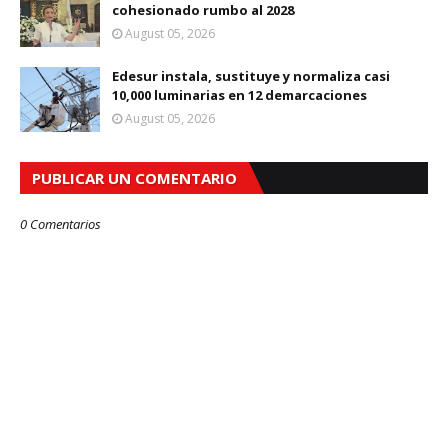
cohesionado rumbo al 2028
August 05, 2026
Edesur instala, sustituye y normaliza casi
10,000 luminarias en 12 demarcaciones
August 05, 2026
PUBLICAR UN COMENTARIO
0 Comentarios