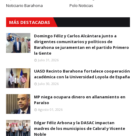
Noticiario Barahona
Polo Noticias
MÁS DESTACADAS
Domingo Féliz y Carlos Alcántara junto a
dirigentes comunitarios y políticos de
Barahona se juramentan en el partido Primero
la Gente
Julio 31, 2026
UASD Recinto Barahona fortalece cooperación
académica con la Universidad Loyola de España
Julio 30, 2026
MP niega ocupara dinero en allanamiento en
Paraíso
Agosto 01, 2026
Edgar Féliz Arbona y la DASAC impactan
madres de los municipios de Cabral y Vicente
Noble