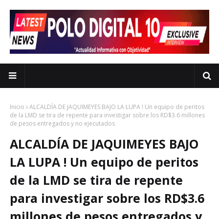
Inicio
ALCALDÍA DE JAQUIMEYES BAJO LA LUPA ! Un equipo de peritos
de la LMD se tira de repente para investigar sobre los RD$3.6 millones
de pesos entregados y no ejecutados
ALCALDÍA DE JAQUIMEYES BAJO
LA LUPA ! Un equipo de peritos
de la LMD se tira de repente
para investigar sobre los RD$3.6
millones de pesos entregados y