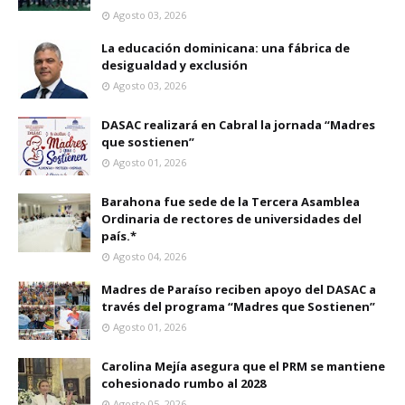
Agosto 03, 2026
La educación dominicana: una fábrica de
desigualdad y exclusión
Agosto 03, 2026
DASAC realizará en Cabral la jornada “Madres
que sostienen”
Agosto 01, 2026
Barahona fue sede de la Tercera Asamblea
Ordinaria de rectores de universidades del
país.*
Agosto 04, 2026
Madres de Paraíso reciben apoyo del DASAC a
través del programa “Madres que Sostienen”
Agosto 01, 2026
Carolina Mejía asegura que el PRM se mantiene
cohesionado rumbo al 2028
Agosto 05, 2026