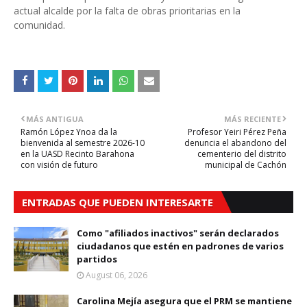
actual alcalde por la falta de obras prioritarias en la
comunidad.
MÁS ANTIGUA
MÁS RECIENTE
Ramón López Ynoa da la
Profesor Yeiri Pérez Peña
bienvenida al semestre 2026-10
denuncia el abandono del
en la UASD Recinto Barahona
cementerio del distrito
con visión de futuro
municipal de Cachón
ENTRADAS QUE PUEDEN INTERESARTE
Como "afiliados inactivos" serán declarados
ciudadanos que estén en padrones de varios
partidos
August 06, 2026
Carolina Mejía asegura que el PRM se mantiene