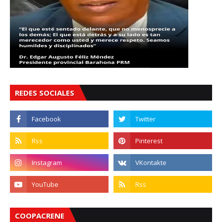
REDES SOCIALES
COOPACRENE