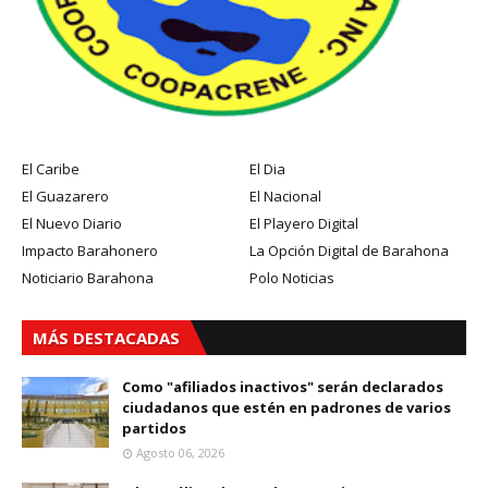
El Caribe
El Dia
El Guazarero
El Nacional
El Nuevo Diario
El Playero Digital
Impacto Barahonero
La Opción Digital de Barahona
Noticiario Barahona
Polo Noticias
MÁS DESTACADAS
Como "afiliados inactivos" serán declarados
ciudadanos que estén en padrones de varios
partidos
Agosto 06, 2026