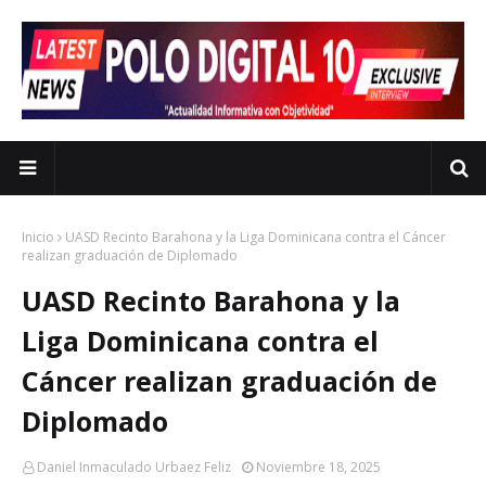
Inicio
UASD Recinto Barahona y la Liga Dominicana contra el Cáncer
realizan graduación de Diplomado
UASD Recinto Barahona y la
Liga Dominicana contra el
Cáncer realizan graduación de
Diplomado
Daniel Inmaculado Urbaez Feliz
Noviembre 18, 2025