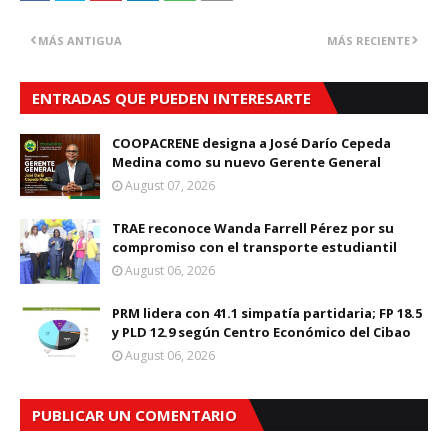
MÁS ANTIGUA
MÁS RECIENTE
ENTRADAS QUE PUEDEN INTERESARTE
COOPACRENE designa a José Darío Cepeda
Medina como su nuevo Gerente General
August 07, 2026
TRAE reconoce Wanda Farrell Pérez por su
compromiso con el transporte estudiantil
August 06, 2026
PRM lidera con 41.1 simpatía partidaria; FP 18.5
y PLD 12.9 según Centro Económico del Cibao
August 06, 2026
PUBLICAR UN COMENTARIO