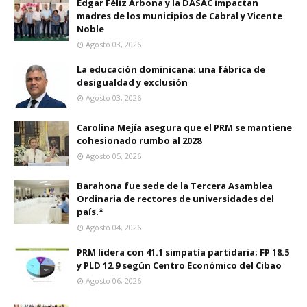
Edgar Féliz Arbona y la DASAC impactan
madres de los municipios de Cabral y Vicente
Noble
Agosto 03, 2026
La educación dominicana: una fábrica de
desigualdad y exclusión
Agosto 03, 2026
Carolina Mejía asegura que el PRM se mantiene
cohesionado rumbo al 2028
Agosto 05, 2026
Barahona fue sede de la Tercera Asamblea
Ordinaria de rectores de universidades del
país.*
Agosto 04, 2026
PRM lidera con 41.1 simpatía partidaria; FP 18.5
y PLD 12.9 según Centro Económico del Cibao
Agosto 06, 2026