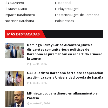
El Guazarero
El Nacional
El Nuevo Diario
El Playero Digital
Impacto Barahonero
La Opción Digital de Barahona
Noticiario Barahona
Polo Noticias
MÁS DESTACADAS
Domingo Féliz y Carlos Alcántara junto a
dirigentes comunitarios y políticos de
Barahona se juramentan en el partido Primero
la Gente
Julio 31, 2026
UASD Recinto Barahona fortalece cooperación
académica con la Universidad Loyola de España
Julio 30, 2026
MP niega ocupara dinero en allanamiento en
Paraíso
Agosto 01, 2026