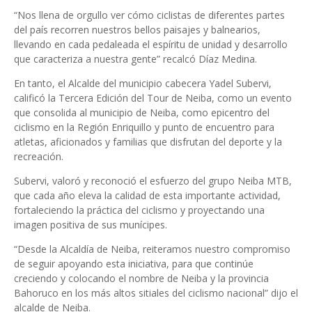
“Nos llena de orgullo ver cómo ciclistas de diferentes partes
del país recorren nuestros bellos paisajes y balnearios,
llevando en cada pedaleada el espíritu de unidad y desarrollo
que caracteriza a nuestra gente” recalcó Díaz Medina.
En tanto, el Alcalde del municipio cabecera Yadel Subervi,
calificó la Tercera Edición del Tour de Neiba, como un evento
que consolida al municipio de Neiba, como epicentro del
ciclismo en la Región Enriquillo y punto de encuentro para
atletas, aficionados y familias que disfrutan del deporte y la
recreación.
Subervi, valoró y reconoció el esfuerzo del grupo Neiba MTB,
que cada año eleva la calidad de esta importante actividad,
fortaleciendo la práctica del ciclismo y proyectando una
imagen positiva de sus munícipes.
“Desde la Alcaldía de Neiba, reiteramos nuestro compromiso
de seguir apoyando esta iniciativa, para que continúe
creciendo y colocando el nombre de Neiba y la provincia
Bahoruco en los más altos sitiales del ciclismo nacional” dijo el
alcalde de Neiba.