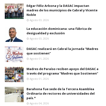
Edgar Féliz Arbona y la DASAC impactan
madres de los municipios de Cabral y Vicente
Noble
Agosto 03, 2026
La educación dominicana: una fábrica de
desigualdad y exclusión
Agosto 03, 2026
DASAC realizará en Cabral la jornada “Madres
que sostienen”
Agosto 01, 2026
Madres de Paraíso reciben apoyo del DASAC a
través del programa “Madres que Sostienen”
Agosto 01, 2026
Barahona fue sede de la Tercera Asamblea
Ordinaria de rectores de universidades del
país.*
Agosto 04, 2026