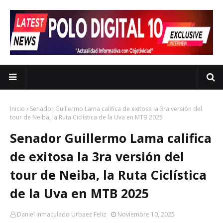
Inicio
Senador Guillermo Lama califica de exitosa la 3ra versión del
tour de Neiba, la Ruta Ciclística de la Uva en MTB 2025
Senador Guillermo Lama califica
de exitosa la 3ra versión del
tour de Neiba, la Ruta Ciclística
de la Uva en MTB 2025
Daniel Inmaculado Urbaez Feliz
Noviembre 10, 2025