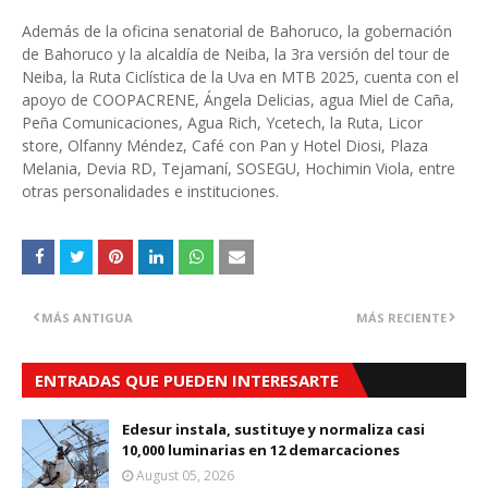
Además de la oficina senatorial de Bahoruco, la gobernación
de Bahoruco y la alcaldía de Neiba, la 3ra versión del tour de
Neiba, la Ruta Ciclística de la Uva en MTB 2025, cuenta con el
apoyo de COOPACRENE, Ángela Delicias, agua Miel de Caña,
Peña Comunicaciones, Agua Rich, Ycetech, la Ruta, Licor
store, Olfanny Méndez, Café con Pan y Hotel Diosi, Plaza
Melania, Devia RD, Tejamaní, SOSEGU, Hochimin Viola, entre
otras personalidades e instituciones.
MÁS ANTIGUA
MÁS RECIENTE
ENTRADAS QUE PUEDEN INTERESARTE
Edesur instala, sustituye y normaliza casi
10,000 luminarias en 12 demarcaciones
August 05, 2026