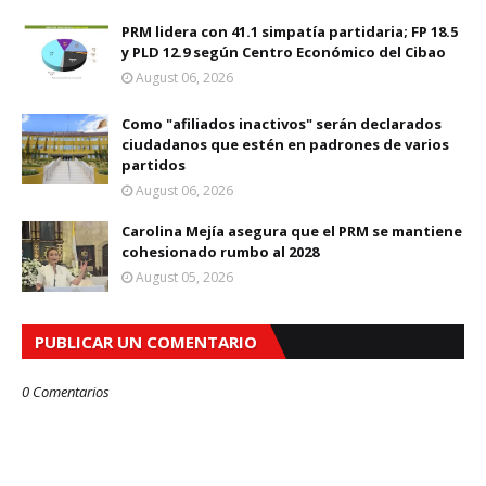
PRM lidera con 41.1 simpatía partidaria; FP 18.5
y PLD 12.9 según Centro Económico del Cibao
August 06, 2026
Como "afiliados inactivos" serán declarados
ciudadanos que estén en padrones de varios
partidos
August 06, 2026
Carolina Mejía asegura que el PRM se mantiene
cohesionado rumbo al 2028
August 05, 2026
PUBLICAR UN COMENTARIO
0 Comentarios