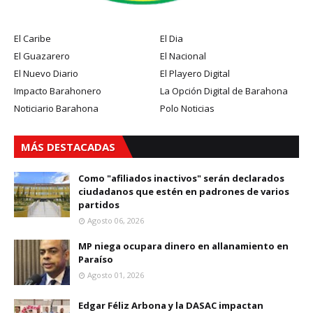
El Caribe
El Dia
El Guazarero
El Nacional
El Nuevo Diario
El Playero Digital
Impacto Barahonero
La Opción Digital de Barahona
Noticiario Barahona
Polo Noticias
MÁS DESTACADAS
Como "afiliados inactivos" serán declarados
ciudadanos que estén en padrones de varios
partidos
Agosto 06, 2026
MP niega ocupara dinero en allanamiento en
Paraíso
Agosto 01, 2026
Edgar Féliz Arbona y la DASAC impactan