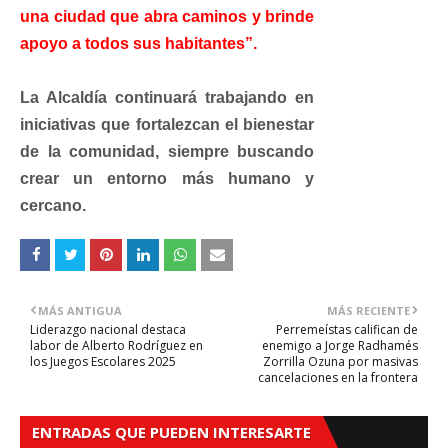
una ciudad que abra caminos y brinde
apoyo a todos sus habitantes”.
La Alcaldía continuará trabajando en
iniciativas que fortalezcan el bienestar
de la comunidad, siempre buscando
crear un entorno más humano y
cercano.
MÁS ANTIGUA
MÁS RECIENTE
Liderazgo nacional destaca
Perremeístas califican de
labor de Alberto Rodríguez en
enemigo a Jorge Radhamés
los Juegos Escolares 2025
Zorrilla Ozuna por masivas
cancelaciones en la frontera
ENTRADAS QUE PUEDEN INTERESARTE