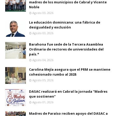
madres de los municipios de Cabral y Vicente
Noble
Agosto 03, 2026
La educación dominicana: una fábrica de
desigualdad y exclusión
Agosto 03, 2026
Barahona fue sede de la Tercera Asamblea
Ordinaria de rectores de universidades del
país.*
Agosto 04, 2026
Carolina Mejía asegura que el PRM se mantiene
cohesionado rumbo al 2028
Agosto 05, 2026
DASAC realizará en Cabral la jornada “Madres
que sostienen”
Agosto 01, 2026
Madres de Paraíso reciben apoyo del DASAC a