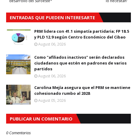
desarrollo del Suroeste*
lo necesitan”
ENTRADAS QUE PUEDEN INTERESARTE
PRM lidera con 41.1 simpatía partidaria; FP 18.5
y PLD 12.9 según Centro Económico del Cibao
August 06, 2026
Como "afiliados inactivos" serán declarados
ciudadanos que estén en padrones de varios
partidos
August 06, 2026
Carolina Mejía asegura que el PRM se mantiene
cohesionado rumbo al 2028
August 05, 2026
PUBLICAR UN COMENTARIO
0 Comentarios