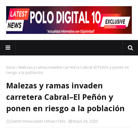
Inicio
Malezas y ramas invaden carretera Cabral–El Peñón y ponen en
riesgo a la población
Malezas y ramas invaden
carretera Cabral–El Peñón y
ponen en riesgo a la población
Daniel Inmaculado Urbaez Feliz
Mayo 26, 2025