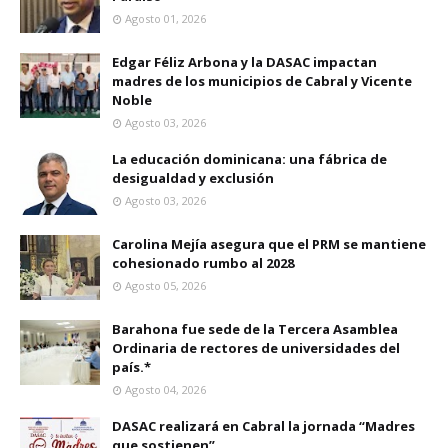
Agosto 01, 2026
Edgar Féliz Arbona y la DASAC impactan
madres de los municipios de Cabral y Vicente
Noble
Agosto 03, 2026
La educación dominicana: una fábrica de
desigualdad y exclusión
Agosto 03, 2026
Carolina Mejía asegura que el PRM se mantiene
cohesionado rumbo al 2028
Agosto 05, 2026
Barahona fue sede de la Tercera Asamblea
Ordinaria de rectores de universidades del
país.*
Agosto 04, 2026
DASAC realizará en Cabral la jornada “Madres
que sostienen”