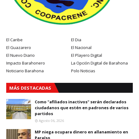
El Caribe
El Dia
El Guazarero
El Nacional
El Nuevo Diario
El Playero Digital
Impacto Barahonero
La Opción Digital de Barahona
Noticiario Barahona
Polo Noticias
MÁS DESTACADAS
Como "afiliados inactivos" serán declarados
ciudadanos que estén en padrones de varios
partidos
Agosto 06, 2026
MP niega ocupara dinero en allanamiento en
Paraíso