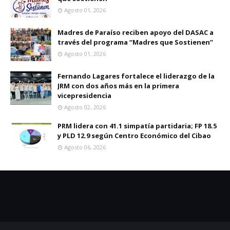
Agosto 01, 2026
Madres de Paraíso reciben apoyo del DASAC a
través del programa “Madres que Sostienen”
Agosto 01, 2026
Fernando Lagares fortalece el liderazgo de la
JRM con dos años más en la primera
vicepresidencia
Agosto 02, 2026
PRM lidera con 41.1 simpatía partidaria; FP 18.5
y PLD 12.9 según Centro Económico del Cibao
Agosto 06, 2026