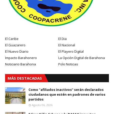
El Caribe
El Dia
El Guazarero
El Nacional
El Nuevo Diario
El Playero Digital
Impacto Barahonero
La Opción Digital de Barahona
Noticiario Barahona
Polo Noticias
MÁS DESTACADAS
Como "afiliados inactivos" serán declarados
ciudadanos que estén en padrones de varios
partidos
Agosto 06, 2026