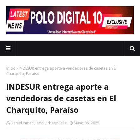
Inicio
INDESUR entrega aporte a vendedoras de casetas en El
Charquito, Paraíso
INDESUR entrega aporte a
vendedoras de casetas en El
Charquito, Paraíso
Daniel Inmaculado Urbaez Feliz
Mayo 06, 2025