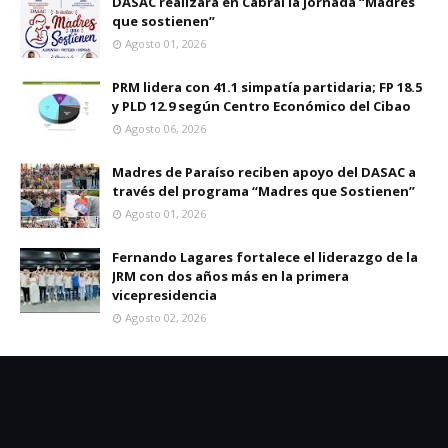
DASAC realizará en Cabral la jornada “Madres
que sostienen”
Agosto 01, 2026
PRM lidera con 41.1 simpatía partidaria; FP 18.5
y PLD 12.9 según Centro Económico del Cibao
Agosto 06, 2026
Madres de Paraíso reciben apoyo del DASAC a
través del programa “Madres que Sostienen”
Agosto 01, 2026
Fernando Lagares fortalece el liderazgo de la
JRM con dos años más en la primera
vicepresidencia
Agosto 02, 2026