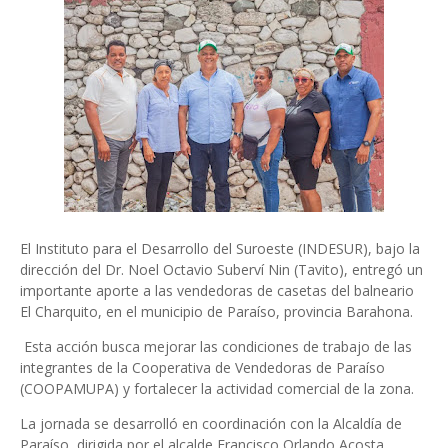
El Instituto para el Desarrollo del Suroeste (INDESUR), bajo la
dirección del Dr. Noel Octavio Suberví Nin (Tavito), entregó un
importante aporte a las vendedoras de casetas del balneario
El Charquito, en el municipio de Paraíso, provincia Barahona.
Esta acción busca mejorar las condiciones de trabajo de las
integrantes de la Cooperativa de Vendedoras de Paraíso
(COOPAMUPA) y fortalecer la actividad comercial de la zona.
La jornada se desarrolló en coordinación con la Alcaldía de
Paraíso, dirigida por el alcalde Francisco Orlando Acosta