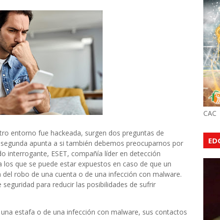
CAC
stro entorno fue hackeada, surgen dos preguntas de
ED
la segunda apunta a si también debemos preocuparnos por
ndo interrogante, ESET, compañía líder en detección
 a los que se puede estar expuestos en caso de que un
a del robo de una cuenta o de una infección con malware.
guridad para reducir las posibilidades de sufrir
una estafa o de una infección con malware, sus contactos