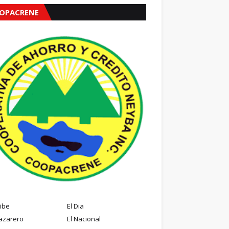
OPACRENE
ribe
El Dia
azarero
El Nacional