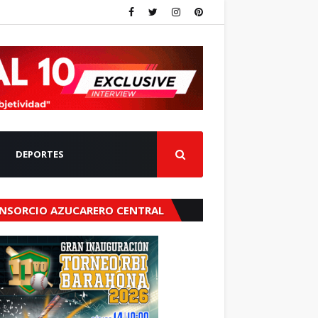
DEPORTES
NSORCIO AZUCARERO CENTRAL