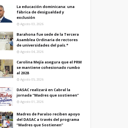
La educación dominicana: una
fábrica de desigualdad y
exclusión
Agosto 03, 2026
Barahona fue sede de la Tercera
Asamblea Ordinaria de rectores
de universidades del país.*
Agosto 04, 2026
Carolina Mejía asegura que el PRM
se mantiene cohesionado rumbo
al 2028
Agosto 05, 2026
DASAC realizará en Cabral la
jornada “Madres que sostienen”
Agosto 01, 2026
Madres de Paraíso reciben apoyo
del DASAC a través del programa
“Madres que Sostienen”