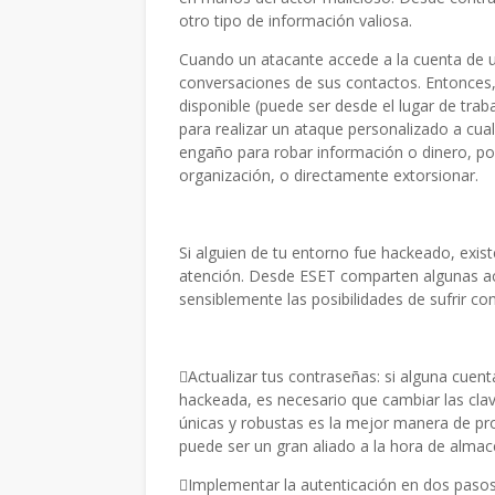
otro tipo de información valiosa.
Cuando un atacante accede a la cuenta de un
conversaciones de sus contactos. Entonces, 
disponible (puede ser desde el lugar de trab
para realizar un ataque personalizado a cual
engaño para robar información o dinero, p
organización, o directamente extorsionar.
Si alguien de tu entorno fue hackeado, exist
atención. Desde ESET comparten algunas ac
sensiblemente las posibilidades de sufrir c
Actualizar tus contraseñas: si alguna cuen
hackeada, es necesario que cambiar las cla
únicas y robustas es la mejor manera de pr
puede ser un gran aliado a la hora de almac
Implementar la autenticación en dos pasos 