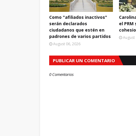
Como "afiliados inactivos"
Carolin
serán declarados
el PRM 
ciudadanos que estén en
cohesio
padrones de varios partidos
August 
August 06, 2026
PUBLICAR UN COMENTARIO
0 Comentarios