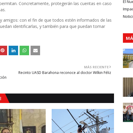
El Nu
 permitan. Concretamente, protegerán las cuentas en caso
Impa
as.
Notic
y amigos: con el fin de que todos estén informados de las
puedan identificarlas, y también para que puedan tomar
MÁ
MÁS RECIENTE
Recinto UASD Barahona reconoce al doctor Wilkin Féliz
ción
E