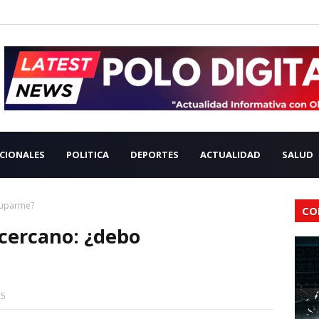
CIONALES
POLITICA
DEPORTES
ACTUALIDAD
SALUD
cuparme?
CO
cercano: ¿debo
25