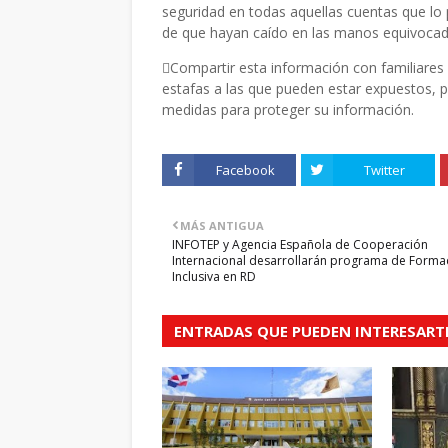
seguridad en todas aquellas cuentas que lo
de que hayan caído en las manos equivocad
Compartir esta información con familiares 
estafas a las que pueden estar expuestos, 
medidas para proteger su información.
Facebook
Twitter
MÁS ANTIGUA
INFOTEP y Agencia Española de Cooperación
Internacional desarrollarán programa de Forma
Inclusiva en RD
ENTRADAS QUE PUEDEN INTERESART