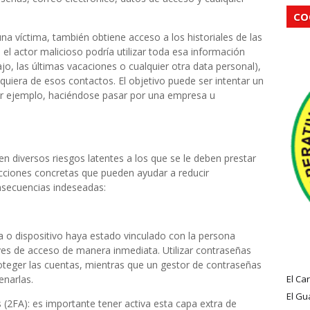
CO
a víctima, también obtiene acceso a los historiales de las
el actor malicioso podría utilizar toda esa información
ajo, las últimas vacaciones o cualquier otra data personal),
quiera de esos contactos. El objetivo puede ser intentar un
or ejemplo, haciéndose pasar por una empresa u
en diversos riesgos latentes a los que se le deben prestar
ciones concretas que pueden ayudar a reducir
onsecuencias indeseadas:
ta o dispositivo haya estado vinculado con la persona
ves de acceso de manera inmediata. Utilizar contraseñas
oteger las cuentas, mientras que un gestor de contraseñas
enarlas.
El Ca
El Gu
(2FA): es importante tener activa esta capa extra de