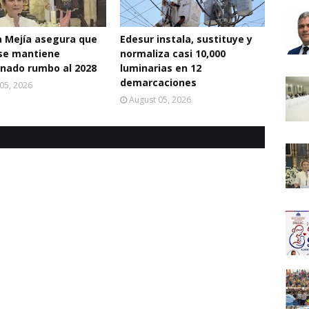
a Mejía asegura que
Edesur instala, sustituye y
se mantiene
normaliza casi 10,000
nado rumbo al 2028
luminarias en 12
demarcaciones
05, 2026
August 05, 2026