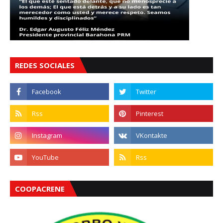
REDES SOCIALES
COOPACRENE