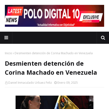
Inicio
Desmienten detención de Corina Machado en Venezuela
Desmienten detención de
Corina Machado en Venezuela
Daniel Inmaculado Urbaez Feliz
Enero 09, 2025