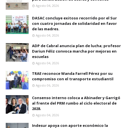
Agosto 04, 2026
DASAC concluye exitoso recorrido por el Sur
con cuatro jornadas de solidaridad en favor
de las madres.
Agosto 04, 2026
ADP de Cabral anuncia plan de lucha; profesor
Dariun Féliz convoca marcha por mejoras en
escuelas
Agosto 04, 2026
TRAE reconoce Wanda Farrell Pérez por su
compromiso con el transporte estudiantil
Agosto 06, 2026
Consenso interno coloca a Abinader y Garrigó
al frente del PRM rumbo al ciclo electoral de
2028.
Agosto 04, 2026
Indesur apoya con aporte económico la