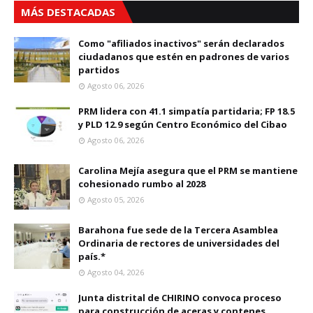
MÁS DESTACADAS
Como "afiliados inactivos" serán declarados
ciudadanos que estén en padrones de varios
partidos
Agosto 06, 2026
PRM lidera con 41.1 simpatía partidaria; FP 18.5
y PLD 12.9 según Centro Económico del Cibao
Agosto 06, 2026
Carolina Mejía asegura que el PRM se mantiene
cohesionado rumbo al 2028
Agosto 05, 2026
Barahona fue sede de la Tercera Asamblea
Ordinaria de rectores de universidades del
país.*
Agosto 04, 2026
Junta distrital de CHIRINO convoca proceso
para construcción de aceras y contenes