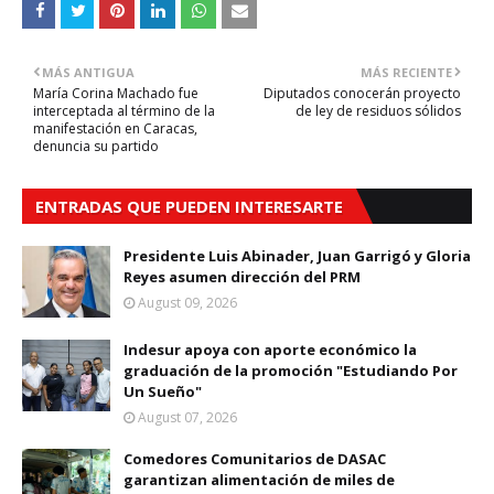
MÁS ANTIGUA
MÁS RECIENTE
María Corina Machado fue
Diputados conocerán proyecto
interceptada al término de la
de ley de residuos sólidos
manifestación en Caracas,
denuncia su partido
ENTRADAS QUE PUEDEN INTERESARTE
Presidente Luis Abinader, Juan Garrigó y Gloria
Reyes asumen dirección del PRM
August 09, 2026
Indesur apoya con aporte económico la
graduación de la promoción "Estudiando Por
Un Sueño"
August 07, 2026
Comedores Comunitarios de DASAC
garantizan alimentación de miles de