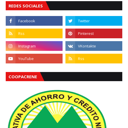
REDES SOCIALES
COOPACRENE