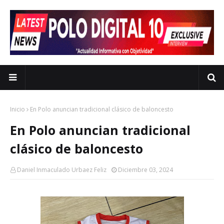
Inicio
En Polo anuncian tradicional clásico de baloncesto
En Polo anuncian tradicional
clásico de baloncesto
Daniel Inmaculado Urbaez Feliz
Diciembre 03, 2024