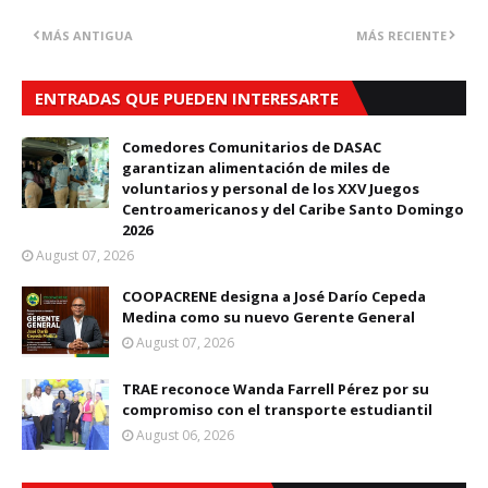
MÁS ANTIGUA
MÁS RECIENTE
ENTRADAS QUE PUEDEN INTERESARTE
Comedores Comunitarios de DASAC
garantizan alimentación de miles de
voluntarios y personal de los XXV Juegos
Centroamericanos y del Caribe Santo Domingo
2026
August 07, 2026
COOPACRENE designa a José Darío Cepeda
Medina como su nuevo Gerente General
August 07, 2026
TRAE reconoce Wanda Farrell Pérez por su
compromiso con el transporte estudiantil
August 06, 2026