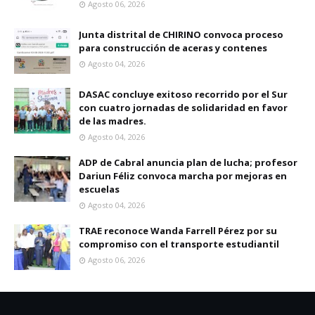
Agosto 06, 2026
Junta distrital de CHIRINO convoca proceso
para construcción de aceras y contenes
Agosto 04, 2026
DASAC concluye exitoso recorrido por el Sur
con cuatro jornadas de solidaridad en favor
de las madres.
Agosto 04, 2026
ADP de Cabral anuncia plan de lucha; profesor
Dariun Féliz convoca marcha por mejoras en
escuelas
Agosto 04, 2026
TRAE reconoce Wanda Farrell Pérez por su
compromiso con el transporte estudiantil
Agosto 06, 2026