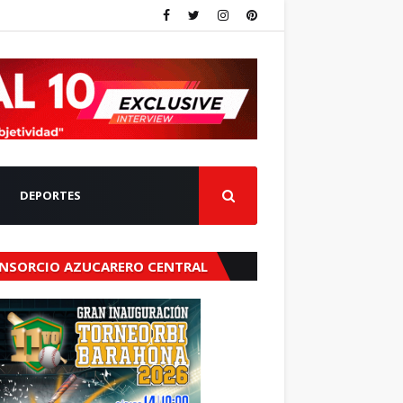
DEPORTES
NSORCIO AZUCARERO CENTRAL