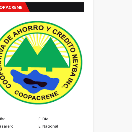
OPACRENE
ribe
El Dia
azarero
El Nacional