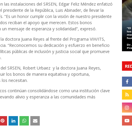
en las instalaciones del SRSEN, Edgar Feliz Méndez enfatizó
presidente de la República, Luis Abinader, de llevar la
ís. “Es un honor cumplir con la visión de nuestro presidente
ados reciban el apoyo que merecen. Estos bonos
un mensaje de esperanza y solidaridad”, expresó.
la doctora Juana Reyes al frente del Programa VIH/ITS,
ncia. “Reconocemos su dedicación y esfuerzo en beneficio
íticas públicas de inclusión y justicia social que promueve
.
RE
r del SRSEN, Robert Urbaez y la doctora Juana Reyes,
uir los bonos de manera equitativa y oportuna,
los necesitan.
cos continúan consolidándose como una institución clave
 llevando alivio y esperanza a las comunidades más