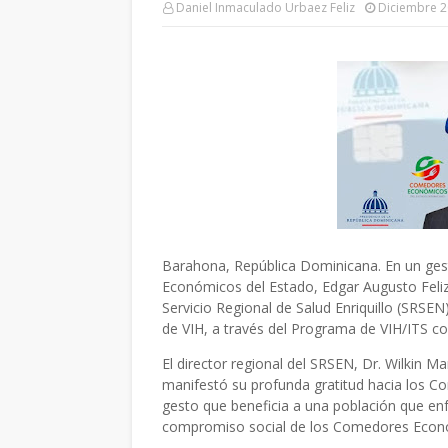
Daniel Inmaculado Urbaez Feliz
Diciembre 2
Barahona, República Dominicana. En un gest
Económicos del Estado, Edgar Augusto Feliz
Servicio Regional de Salud Enriquillo (SRSE
de VIH, a través del Programa de VIH/ITS c
El director regional del SRSEN, Dr. Wilkin Ma
manifestó su profunda gratitud hacia los 
gesto que beneficia a una población que enf
compromiso social de los Comedores Económi