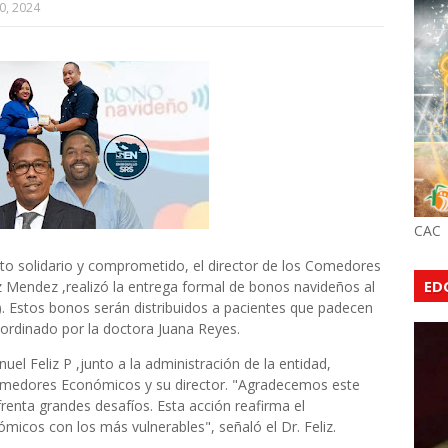
0, 2024
CAC
o solidario y comprometido, el director de los Comedores
ED
 Mendez ,realizó la entrega formal de bonos navideños al
N). Estos bonos serán distribuidos a pacientes que padecen
oordinado por la doctora Juana Reyes.
nuel Feliz P ,junto a la administración de la entidad,
Comedores Económicos y su director. "Agradecemos este
renta grandes desafíos. Esta acción reafirma el
cos con los más vulnerables", señaló el Dr. Feliz.