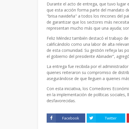
Durante el acto de entrega, que tuvo lugar 
que esta acción forma parte del mandato del 
"brisa navideña" a todos los rincones del pa
de garantizar que los sectores más necesit
representan mucho más que una ayuda; son 
Feliz Méndez también destacó el trabajo de 
calificándolo como una labor de alta releva
de esta comunidad. Su gestión refleja las pol
el gobierno del presidente Abinader”, agregó
La entrega fue recibida por el administrado
quienes reiteraron su compromiso de distrib
asegurándose de que lleguen a quienes más 
Con esta iniciativa, los Comedores Económi
en la implementación de políticas sociales,
desfavorecidas.
Facebook
Twitter