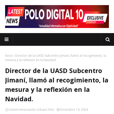
Inicio
Director de la UASD Subcentro Jimaní, llamó al recogimiento, la
mesura y la reflexión en la Navidad.
Director de la UASD Subcentro
Jimaní, llamó al recogimiento, la
mesura y la reflexión en la
Navidad.
Daniel Inmaculado Urbaez Feliz
Diciembre 14, 2024