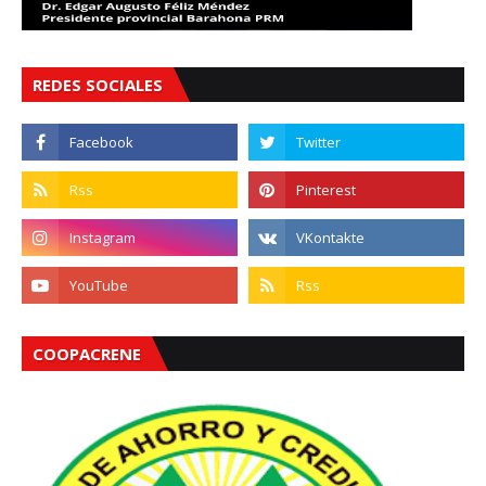
REDES SOCIALES
COOPACRENE