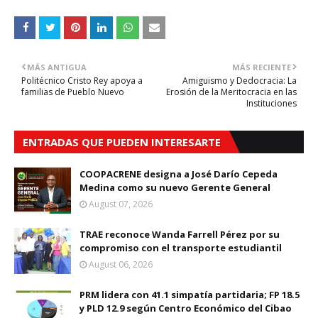
MÁS ANTIGUA
MÁS RECIENTE
Politécnico Cristo Rey apoya a
Amiguismo y Dedocracia: La
familias de Pueblo Nuevo
Erosión de la Meritocracia en las
Instituciones
ENTRADAS QUE PUEDEN INTERESARTE
COOPACRENE designa a José Darío Cepeda
Medina como su nuevo Gerente General
August 07, 2026
TRAE reconoce Wanda Farrell Pérez por su
compromiso con el transporte estudiantil
August 06, 2026
PRM lidera con 41.1 simpatía partidaria; FP 18.5
y PLD 12.9 según Centro Económico del Cibao