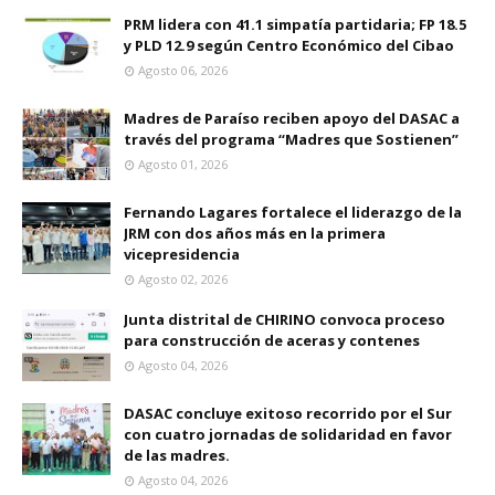
PRM lidera con 41.1 simpatía partidaria; FP 18.5
y PLD 12.9 según Centro Económico del Cibao
Agosto 06, 2026
Madres de Paraíso reciben apoyo del DASAC a
través del programa “Madres que Sostienen”
Agosto 01, 2026
Fernando Lagares fortalece el liderazgo de la
JRM con dos años más en la primera
vicepresidencia
Agosto 02, 2026
Junta distrital de CHIRINO convoca proceso
para construcción de aceras y contenes
Agosto 04, 2026
DASAC concluye exitoso recorrido por el Sur
con cuatro jornadas de solidaridad en favor
de las madres.
Agosto 04, 2026