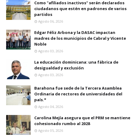
Como "afiliados inactivos" serán declarados
ciudadanos que estén en padrones de varios
partidos
Agosto 06, 2026
Edgar Féliz Arbona y la DASAC impactan
madres de los municipios de Cabral y Vicente
Noble
Agosto 03, 2026
La educación dominicana: una fábrica de
desigualdad y exclusión
Agosto 03, 2026
Barahona fue sede de la Tercera Asamblea
Ordinaria de rectores de universidades del
país.*
Agosto 04, 2026
Carolina Mejía asegura que el PRM se mantiene
cohesionado rumbo al 2028
Agosto 05, 2026