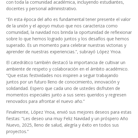
con toda la comunidad académica, incluyendo estudiantes,
docentes y personal administrativo.
“En esta época del año es fundamental tener presente el valor
de la unión y el apoyo mutuo que nos caracteriza como
comunidad, la navidad nos brinda la oportunidad de reflexionar
sobre lo que hemos logrado juntos y los desafíos que hemos
superado. Es un momento para celebrar nuestras victorias y
aprender de nuestras experiencias.”, subrayó López Ynoa.
El catedrático también destacó la importancia de cultivar un
ambiente de respeto y colaboración en el ámbito académico.
“Que estas festividades nos inspiren a seguir trabajando
juntos por un futuro lleno de conocimiento, innovación y
solidaridad. Espero que cada uno de ustedes disfruten de
momentos especiales junto a sus seres queridos y regresen
renovados para afrontar el nuevo año.”
Finalmente, López Ynoa, envió sus mejores deseos para estas
fiestas: “Les deseo una muy Feliz Navidad y un próspero Año
Nuevo, 2025, lleno de salud, alegría y éxito en todos sus
proyectos.”