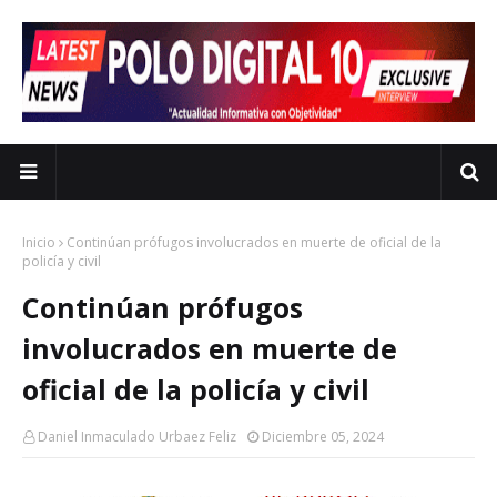
Inicio
Continúan prófugos involucrados en muerte de oficial de la
policía y civil
Continúan prófugos
involucrados en muerte de
oficial de la policía y civil
Daniel Inmaculado Urbaez Feliz
Diciembre 05, 2024