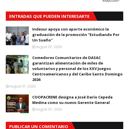
Inducción*
ENTRADAS QUE PUEDEN INTERESARTE
Indesur apoya con aporte económico la
graduación de la promoción "Estudiando Por
Un Sueño"
August 07, 2026
Comedores Comunitarios de DASAC
garantizan alimentación de miles de
voluntarios y personal de los XXV Juegos
Centroamericanos y del Caribe Santo Domingo
2026
August 07, 2026
COOPACRENE designa a José Darío Cepeda
Medina como su nuevo Gerente General
August 07, 2026
PUBLICAR UN COMENTARIO