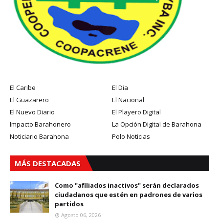
El Caribe
El Dia
El Guazarero
El Nacional
El Nuevo Diario
El Playero Digital
Impacto Barahonero
La Opción Digital de Barahona
Noticiario Barahona
Polo Noticias
MÁS DESTACADAS
Como "afiliados inactivos" serán declarados
ciudadanos que estén en padrones de varios
partidos
Agosto 06, 2026