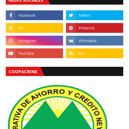
REDES SOCIALES
COOPACRENE