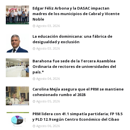
Edgar Féliz Arbona y la DASAC impactan
madres de los municipios de Cabral y Vicente
Noble
Agosto 03, 2026
La educación dominicana: una fábrica de
desigualdad y exclusión
Agosto 03, 2026
Barahona fue sede de la Tercera Asamblea
Ordinaria de rectores de universidades del
país.*
Agosto 04, 2026
Carolina Mejía asegura que el PRM se mantiene
cohesionado rumbo al 2028
Agosto 05, 2026
PRM lidera con 41.1 simpatía partidaria; FP 18.5
y PLD 12.9 según Centro Económico del Cibao
Agosto 06, 2026