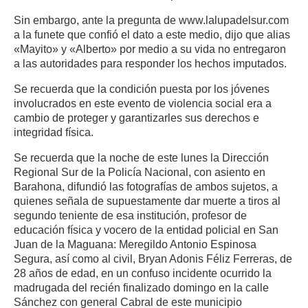
Sin embargo, ante la pregunta de www.lalupadelsur.com
a la funete que confió el dato a este medio, dijo que alias
«Mayito» y «Alberto» por medio a su vida no entregaron
a las autoridades para responder los hechos imputados.
Se recuerda que la condición puesta por los jóvenes
involucrados en este evento de violencia social era a
cambio de proteger y garantizarles sus derechos e
integridad física.
Se recuerda que la noche de este lunes la Dirección
Regional Sur de la Policía Nacional, con asiento en
Barahona, difundió las fotografías de ambos sujetos, a
quienes señala de supuestamente dar muerte a tiros al
segundo teniente de esa institución, profesor de
educación física y vocero de la entidad policial en San
Juan de la Maguana: Meregildo Antonio Espinosa
Segura, así como al civil, Bryan Adonis Féliz Ferreras, de
28 años de edad, en un confuso incidente ocurrido la
madrugada del recién finalizado domingo en la calle
Sánchez con general Cabral de este municipio