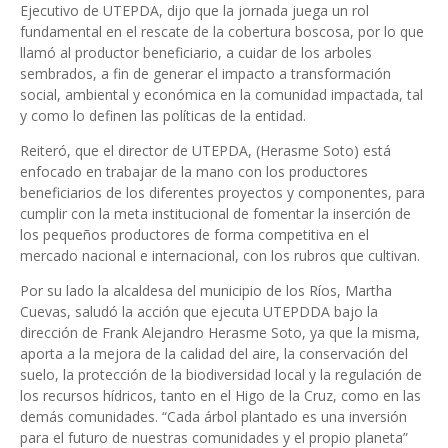
Ejecutivo de UTEPDA, dijo que la jornada juega un rol
fundamental en el rescate de la cobertura boscosa, por lo que
llamó al productor beneficiario, a cuidar de los arboles
sembrados, a fin de generar el impacto a transformación
social, ambiental y económica en la comunidad impactada, tal
y como lo definen las políticas de la entidad.
Reiteró, que el director de UTEPDA, (Herasme Soto) está
enfocado en trabajar de la mano con los productores
beneficiarios de los diferentes proyectos y componentes, para
cumplir con la meta institucional de fomentar la inserción de
los pequeños productores de forma competitiva en el
mercado nacional e internacional, con los rubros que cultivan.
Por su lado la alcaldesa del municipio de los Ríos, Martha
Cuevas, saludó la acción que ejecuta UTEPDDA bajo la
dirección de Frank Alejandro Herasme Soto, ya que la misma,
aporta a la mejora de la calidad del aire, la conservación del
suelo, la protección de la biodiversidad local y la regulación de
los recursos hídricos, tanto en el Higo de la Cruz, como en las
demás comunidades. “Cada árbol plantado es una inversión
para el futuro de nuestras comunidades y el propio planeta”