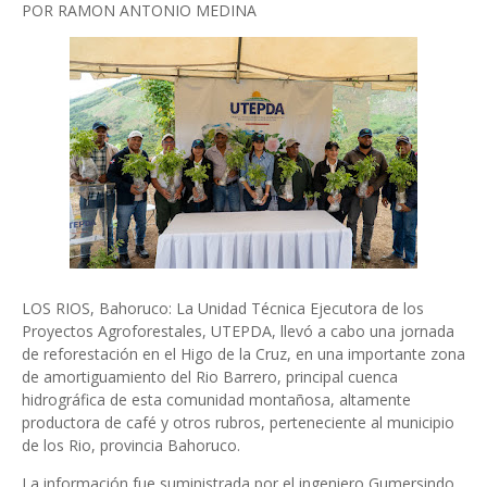
POR RAMON ANTONIO MEDINA
LOS RIOS, Bahoruco: La Unidad Técnica Ejecutora de los
Proyectos Agroforestales, UTEPDA, llevó a cabo una jornada
de reforestación en el Higo de la Cruz, en una importante zona
de amortiguamiento del Rio Barrero, principal cuenca
hidrográfica de esta comunidad montañosa, altamente
productora de café y otros rubros, perteneciente al municipio
de los Rio, provincia Bahoruco.
La información fue suministrada por el ingeniero Gumersindo