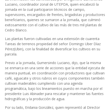
Luciano, coordinador zonal de UTEPDA, quien encabezó la
jornada en la cual participaron técnicos de campo,
supervisores, encargados de frentes, brigadistas y productores
beneficiarios, quienes se sumaron a la jornada, que culminó
exitosamente con el cultivo de las más de tres mil plantas de
Cedro Blanco.
Las plantas fueron cultivadas en una extensión de cuarenta
Tareas de terrenos propiedad del señor Domingo Uber Díaz
Pérez(Ubin), con la finalidad de diversificar los cultivos en su
parcela.
Previo a la jornada, Gumersindo Luciano, dijo, que la misma
se enmarca en una serie de acciones que la entidad ejecuta de
manera puntual, en coordinación con productores que cultivan
café, aguacate y otros rubros en cuyos componentes también
cultivan maderables cumpliendo con una agenda
programática, bajo los lineamientos puesto en marcha por el
presidente Luis Abinader para rescatar y mantener las fuentes
hidrográficas y la producción de agua.
Por su lado, Eridania González, quien representó al Director