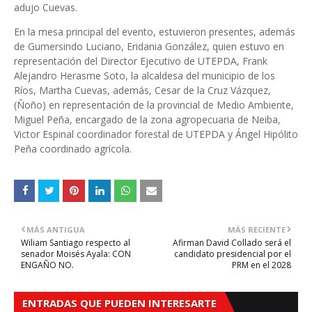
adujo Cuevas.
En la mesa principal del evento, estuvieron presentes, además
de Gumersindo Luciano, Eridania González, quien estuvo en
representación del Director Ejecutivo de UTEPDA, Frank
Alejandro Herasme Soto, la alcaldesa del municipio de los
Ríos, Martha Cuevas, además, Cesar de la Cruz Vázquez,
(Ñoño) en representación de la provincial de Medio Ambiente,
Miguel Peña, encargado de la zona agropecuaria de Neiba,
Victor Espinal coordinador forestal de UTEPDA y Ángel Hipólito
Peña coordinado agrícola.
MÁS ANTIGUA
MÁS RECIENTE
Wiliam Santiago respecto al
Afirman David Collado será el
senador Moisés Ayala: CON
candidato presidencial por el
ENGAÑO NO.
PRM en el 2028
ENTRADAS QUE PUEDEN INTERESARTE