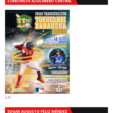
CONSORCIO AZUCARERO CENTRAL
CAC
EDGAR AUGUSTO FÉLIZ MÉNDEZ