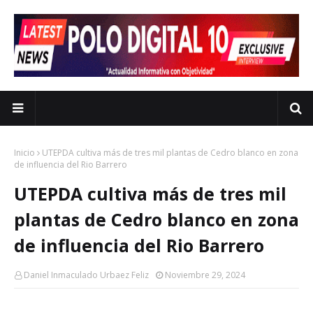
Inicio
UTEPDA cultiva más de tres mil plantas de Cedro blanco en zona
de influencia del Rio Barrero
UTEPDA cultiva más de tres mil
plantas de Cedro blanco en zona
de influencia del Rio Barrero
Daniel Inmaculado Urbaez Feliz
Noviembre 29, 2024