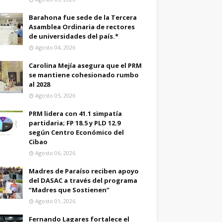
Barahona fue sede de la Tercera
Asamblea Ordinaria de rectores
de universidades del país.*
Agosto 04, 2026
Carolina Mejía asegura que el PRM
se mantiene cohesionado rumbo
al 2028
Agosto 05, 2026
PRM lidera con 41.1 simpatía
partidaria; FP 18.5 y PLD 12.9
según Centro Económico del
Cibao
Agosto 06, 2026
Madres de Paraíso reciben apoyo
del DASAC a través del programa
“Madres que Sostienen”
Agosto 01, 2026
Fernando Lagares fortalece el