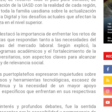
ción de la UASD con la realidad de cada región,
toda la familia uasdiana sobre la actualización
 Digital y los desafíos actuales que afectan la
a en el nivel superior.
 destacó la importancia de enfrentar los retos de
tas que respondan tanto a las necesidades del
 del mercado laboral. Según explicó, la
ogramas académicos y el fortalecimiento de la
RE
versitarios, son aspectos claves para alcanzar
y de relevancia social.
es puertoplateños expresaron inquietudes sobre
rsos y herramientas tecnológicas, escasez de
ntinua y la necesidad de un mayor apoyo
os específicos que enfrentan en sus respectivas
interés y profundos debates, fue la sentida