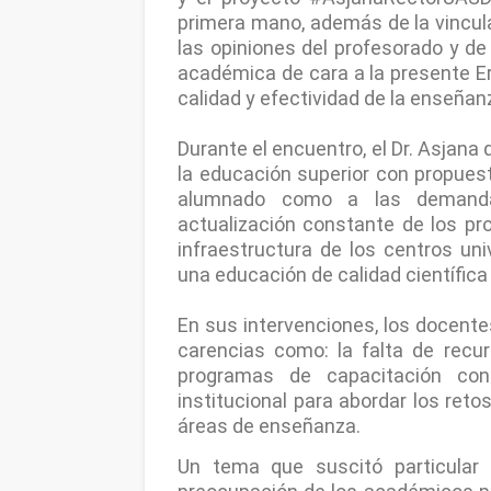
primera mano, además de la vincula
las opiniones del profesorado y de 
académica de cara a la presente Era
calidad y efectividad de la enseñanz
Durante el encuentro, el Dr. Asjana
la educación superior con propues
alumnado como a las demandas
actualización constante de los pr
infraestructura de los centros uni
una educación de calidad científica 
En sus intervenciones, los docent
carencias como: la falta de recu
programas de capacitación co
institucional para abordar los ret
áreas de enseñanza.
Un tema que suscitó particular 