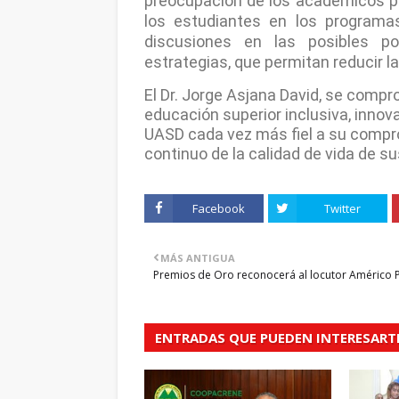
preocupación de los académicos pr
los estudiantes en los programa
discusiones en las posibles p
estrategias, que permitan reducir l
El Dr. Jorge Asjana David, se compr
educación superior inclusiva, innova
UASD cada vez más fiel a su compr
continuo de la calidad de vida de s
Facebook
Twitter
MÁS ANTIGUA
Premios de Oro reconocerá al locutor Américo 
ENTRADAS QUE PUEDEN INTERESART