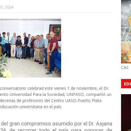
01, 2024
CAC
ED
onversatorio celebrad este vienes 1 de noviembre, el Dr.
iento Universidad Para la Sociedad, UNPASO, compartió un
 decenas de profesores del Centro UASD-Puerto Plata
educación universitaria en el país.
o del gran compromiso asumido por el Dr. Asjana
6, de recorrer todo el país para conocer, de