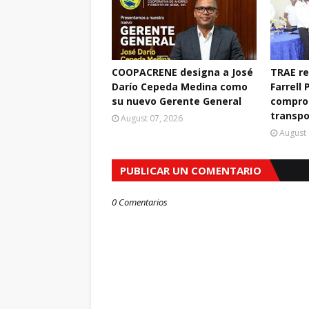
COOPACRENE designa a José
TRAE r
Darío Cepeda Medina como
Farrell 
su nuevo Gerente General
compro
transpo
August 07, 2026
August 
PUBLICAR UN COMENTARIO
0 Comentarios