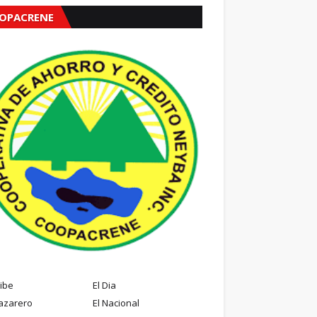
OPACRENE
ribe
El Dia
azarero
El Nacional