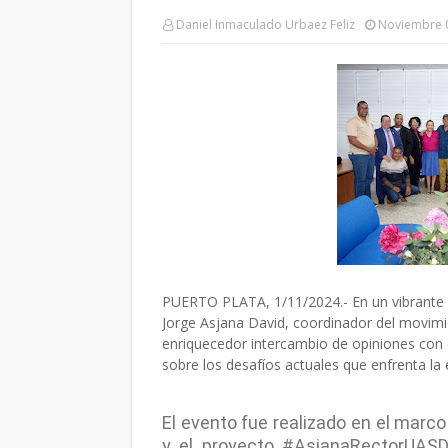
Daniel Inmaculado Urbaez Feliz
Noviembre 
PUERTO PLATA, 1/11/2024.- En un vibrante c
Jorge Asjana David, coordinador del movim
enriquecedor intercambio de opiniones con
sobre los desafíos actuales que enfrenta la 
El evento fue realizado en el marc
y el proyecto #AsjanaRectorUASD2