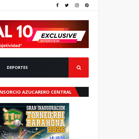
DEPORTES
NSORCIO AZUCARERO CENTRAL