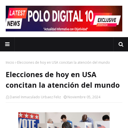
Inicio
Elecciones de hoy en USA concitan la atención del mundo
Elecciones de hoy en USA
concitan la atención del mundo
Daniel Inmaculado Urbaez Feliz
Noviembre 05, 2024