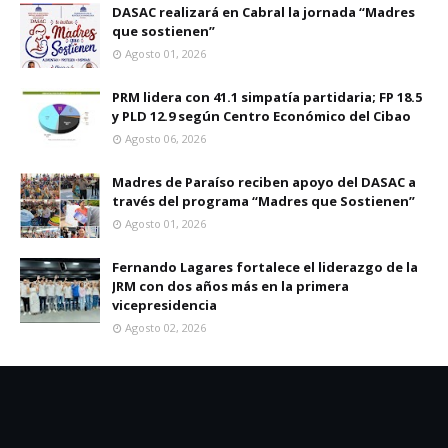
DASAC realizará en Cabral la jornada “Madres
que sostienen”
Agosto 01, 2026
PRM lidera con 41.1 simpatía partidaria; FP 18.5
y PLD 12.9 según Centro Económico del Cibao
Agosto 06, 2026
Madres de Paraíso reciben apoyo del DASAC a
través del programa “Madres que Sostienen”
Agosto 01, 2026
Fernando Lagares fortalece el liderazgo de la
JRM con dos años más en la primera
vicepresidencia
Agosto 02, 2026