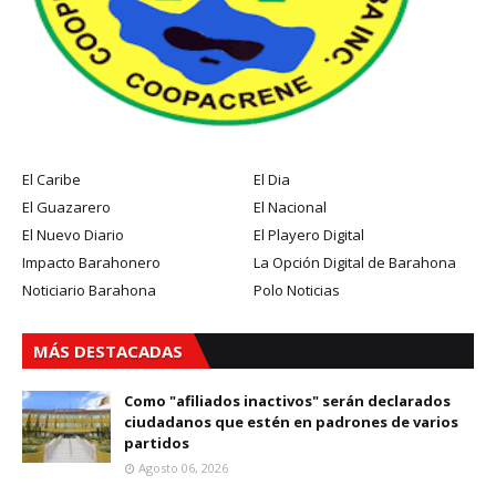
El Caribe
El Dia
El Guazarero
El Nacional
El Nuevo Diario
El Playero Digital
Impacto Barahonero
La Opción Digital de Barahona
Noticiario Barahona
Polo Noticias
MÁS DESTACADAS
Como "afiliados inactivos" serán declarados
ciudadanos que estén en padrones de varios
partidos
Agosto 06, 2026