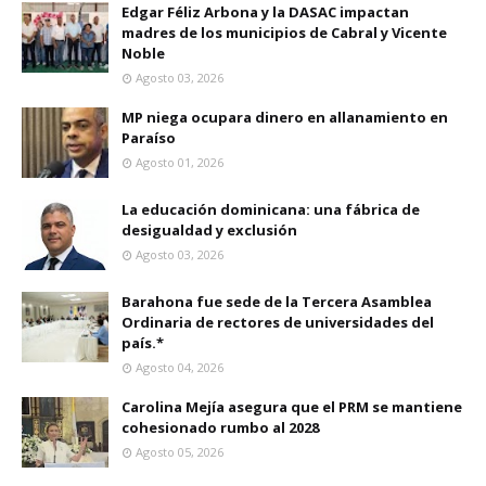
Edgar Féliz Arbona y la DASAC impactan
madres de los municipios de Cabral y Vicente
Noble
Agosto 03, 2026
MP niega ocupara dinero en allanamiento en
Paraíso
Agosto 01, 2026
La educación dominicana: una fábrica de
desigualdad y exclusión
Agosto 03, 2026
Barahona fue sede de la Tercera Asamblea
Ordinaria de rectores de universidades del
país.*
Agosto 04, 2026
Carolina Mejía asegura que el PRM se mantiene
cohesionado rumbo al 2028
Agosto 05, 2026