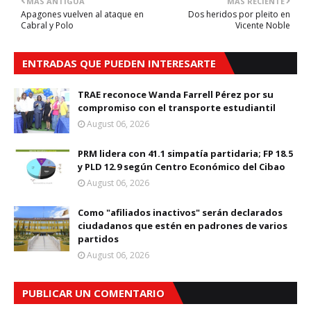
MÁS ANTIGUA
MÁS RECIENTE
Apagones vuelven al ataque en
Dos heridos por pleito en
Cabral y Polo
Vicente Noble
ENTRADAS QUE PUEDEN INTERESARTE
TRAE reconoce Wanda Farrell Pérez por su
compromiso con el transporte estudiantil
August 06, 2026
PRM lidera con 41.1 simpatía partidaria; FP 18.5
y PLD 12.9 según Centro Económico del Cibao
August 06, 2026
Como "afiliados inactivos" serán declarados
ciudadanos que estén en padrones de varios
partidos
August 06, 2026
PUBLICAR UN COMENTARIO