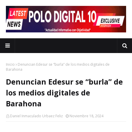
Inicio
Denuncian Edesur se “burla” de los medios digitales de
Barahona
Denuncian Edesur se “burla” de
los medios digitales de
Barahona
Daniel Inmaculado Urbaez Feliz
Noviembre 18, 2024