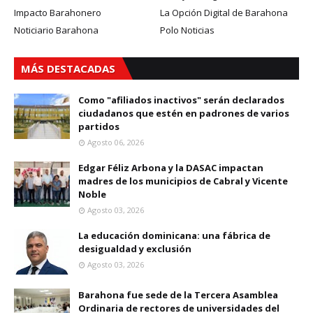
Impacto Barahonero
La Opción Digital de Barahona
Noticiario Barahona
Polo Noticias
MÁS DESTACADAS
Como "afiliados inactivos" serán declarados
ciudadanos que estén en padrones de varios
partidos
Agosto 06, 2026
Edgar Féliz Arbona y la DASAC impactan
madres de los municipios de Cabral y Vicente
Noble
Agosto 03, 2026
La educación dominicana: una fábrica de
desigualdad y exclusión
Agosto 03, 2026
Barahona fue sede de la Tercera Asamblea
Ordinaria de rectores de universidades del