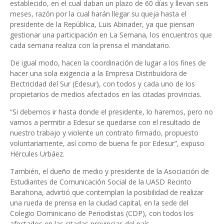
establecido, en el cual daban un plazo de 60 días y llevan seis
meses, razón por la cual harán llegar su queja hasta el
presidente de la República, Luis Abinader, ya que piensan
gestionar una participación en La Semana, los encuentros que
cada semana realiza con la prensa el mandatario.
De igual modo, hacen la coordinación de lugar a los fines de
hacer una sola exigencia a la Empresa Distribuidora de
Electricidad del Sur (Edesur), con todos y cada uno de los
propietarios de medios afectados en las citadas provincias.
“Si debemos ir hasta donde el presidente, lo haremos, pero no
vamos a permitir a Edesur se quedarse con el resultado de
nuestro trabajo y violente un contrato firmado, propuesto
voluntariamente, así como de buena fe por Edesur”, expuso
Hércules Urbáez.
También, el dueño de medio y presidente de la Asociación de
Estudiantes de Comunicación Social de la UASD Recinto
Barahona, advirtió que contemplan la posibilidad de realizar
una rueda de prensa en la ciudad capital, en la sede del
Colegio Dominicano de Periodistas (CDP), con todos los
afectados en las citadas provincias del país.