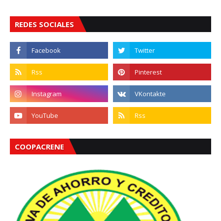
REDES SOCIALES
COOPACRENE