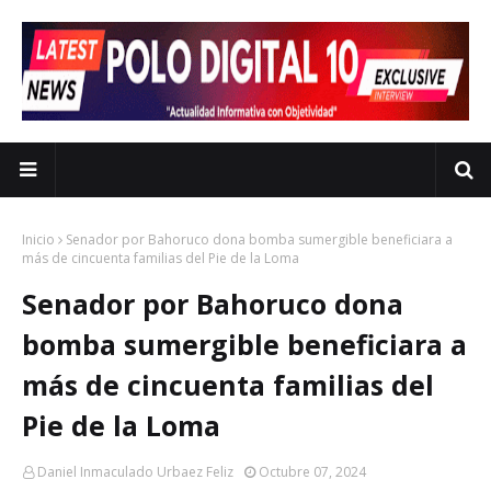
Inicio
Senador por Bahoruco dona bomba sumergible beneficiara a
más de cincuenta familias del Pie de la Loma
Senador por Bahoruco dona
bomba sumergible beneficiara a
más de cincuenta familias del
Pie de la Loma
Daniel Inmaculado Urbaez Feliz
Octubre 07, 2024