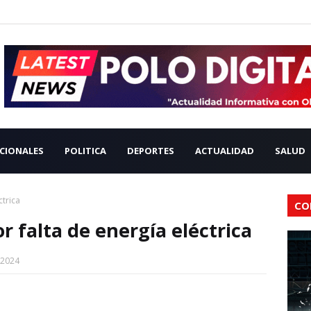
CIONALES
POLITICA
DEPORTES
ACTUALIDAD
SALUD
ctrica
CO
r falta de energía eléctrica
 2024