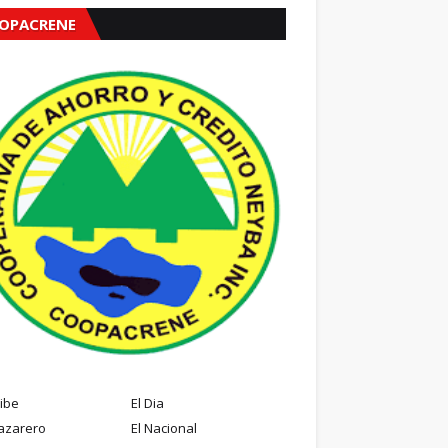
OPACRENE
ribe
El Dia
azarero
El Nacional