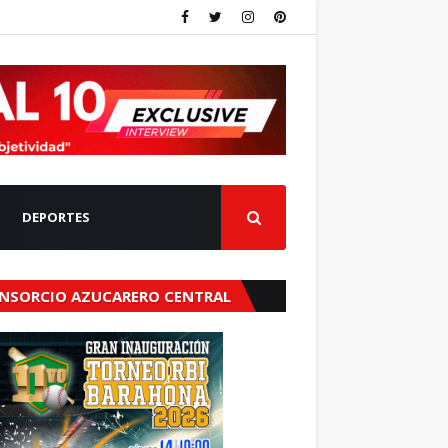
DEPORTES
NSORCIO AZUCARERO CENTRAL