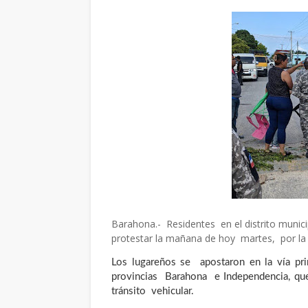
Barahona.- Residentes en el distrito munici
protestar la mañana de hoy martes, por la fa
Los lugareños se apostaron en la vía pr
provincias Barahona e Independencia, q
tránsito vehicular.