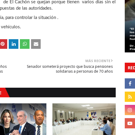
 de El Cachón se quejan porque tienen varios días sin el
spuestas de las autoridades.
, para controlar la situación .
 vehículos.
MÁS RECIENTE
años
Senador someterá proyecto que busca pensiones
RE
us
solidarias a personas de 70 años
E