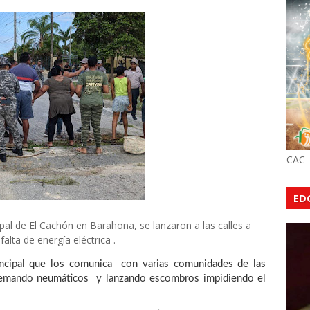
CAC
ED
pal de El Cachón en Barahona, se lanzaron a las calles a
lta de energía eléctrica .
incipal que los comunica con varias comunidades de las
uemando neumáticos y lanzando escombros impidiendo el