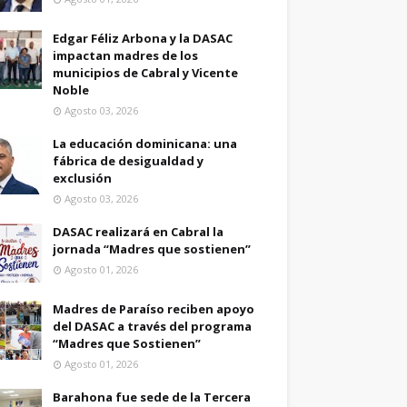
Edgar Féliz Arbona y la DASAC
impactan madres de los
municipios de Cabral y Vicente
Noble
Agosto 03, 2026
La educación dominicana: una
fábrica de desigualdad y
exclusión
Agosto 03, 2026
DASAC realizará en Cabral la
jornada “Madres que sostienen”
Agosto 01, 2026
Madres de Paraíso reciben apoyo
del DASAC a través del programa
“Madres que Sostienen”
Agosto 01, 2026
Barahona fue sede de la Tercera