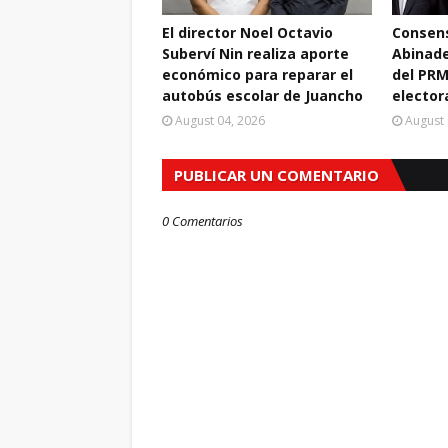
El director Noel Octavio
Consens
Suberví Nin realiza aporte
Abinade
económico para reparar el
del PRM
autobús escolar de Juancho
elector
August 04, 2026
August 
PUBLICAR UN COMENTARIO
0 Comentarios