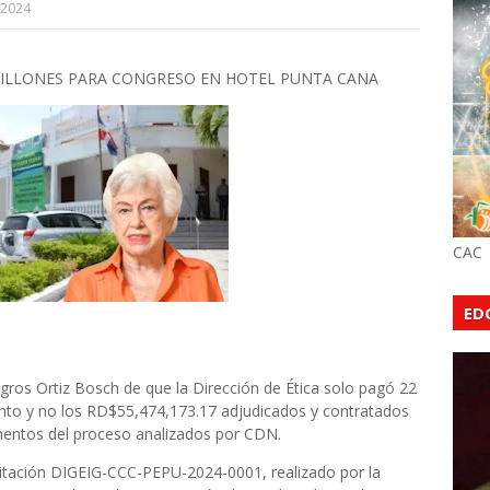
 2024
MILLONES PARA CONGRESO EN HOTEL PUNTA CANA
CAC
ED
gros Ortiz Bosch de que la Dirección de Ética solo pagó 22
nto y no los RD$55,474,173.17 adjudicados y contratados
mentos del proceso analizados por CDN.
citación DIGEIG-CCC-PEPU-2024-0001, realizado por la