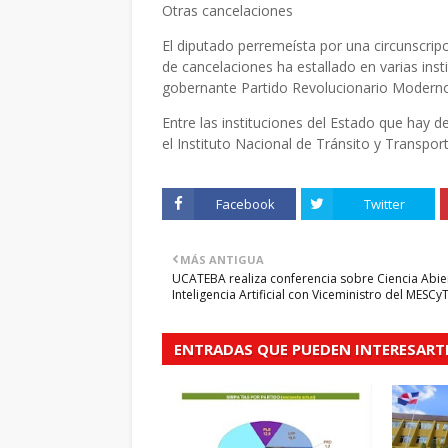
Otras cancelaciones
El diputado perremeísta por una circunscripc
de cancelaciones ha estallado en varias ins
gobernante Partido Revolucionario Modern
Entre las instituciones del Estado que hay d
el Instituto Nacional de Tránsito y Transport
Facebook
Twitter
MÁS ANTIGUA
UCATEBA realiza conferencia sobre Ciencia Abie
Inteligencia Artificial con Viceministro del MESCy
ENTRADAS QUE PUEDEN INTERESART