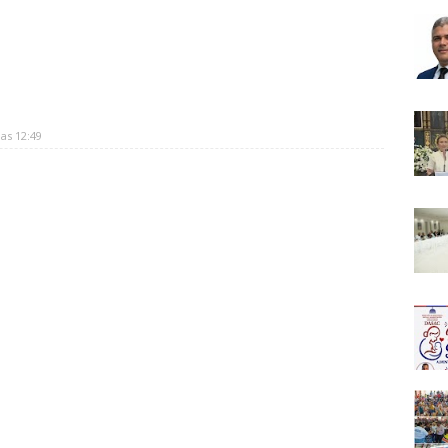
as 12:49