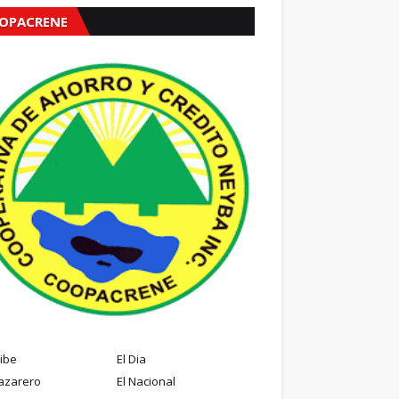
OPACRENE
ribe
El Dia
azarero
El Nacional