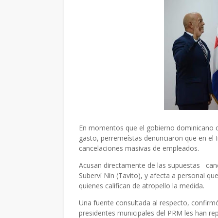
En momentos que el gobierno dominicano cong
gasto, perremeístas denunciaron que en el In
cancelaciones masivas de empleados.
Acusan directamente de las supuestas cance
Suberví Nín (Tavito), y afecta a personal q
quienes califican de atropello la medida.
Una fuente consultada al respecto, confirm
presidentes municipales del PRM les han rep