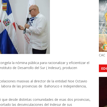
CAC
ela la nómina pública para racionalizar y eficientizar el
stituto de Desarrollo del Sur ( Indesur), producen
ED
laciones masivas al director de la entidad Noe Octavio
ue labora de las provincias de Bahoruco e Independencia,
ó que desde distintas comunidades de esas dos provincias,
ortado las desvinculaciones del Indesur de sus