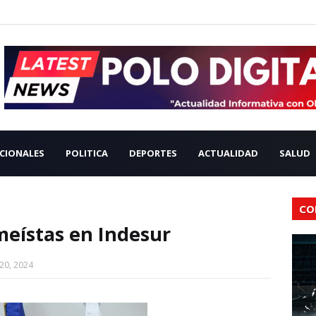
CIONALES
POLITICA
DEPORTES
ACTUALIDAD
SALUD
CO
meístas en Indesur
20, 2024