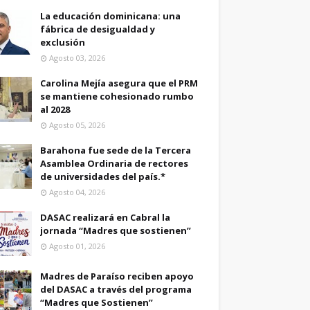
La educación dominicana: una
fábrica de desigualdad y
exclusión
Agosto 03, 2026
Carolina Mejía asegura que el PRM
se mantiene cohesionado rumbo
al 2028
Agosto 05, 2026
Barahona fue sede de la Tercera
Asamblea Ordinaria de rectores
de universidades del país.*
Agosto 04, 2026
DASAC realizará en Cabral la
jornada “Madres que sostienen”
Agosto 01, 2026
Madres de Paraíso reciben apoyo
del DASAC a través del programa
“Madres que Sostienen”