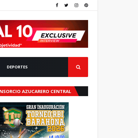
DEPORTES
NSORCIO AZUCARERO CENTRAL