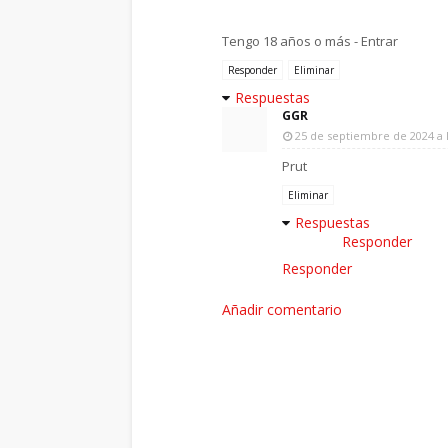
Tengo 18 años o más - Entrar
Responder
Eliminar
Respuestas
GGR
25 de septiembre de 2024 a l
Prut
Eliminar
Respuestas
Responder
Responder
Añadir comentario