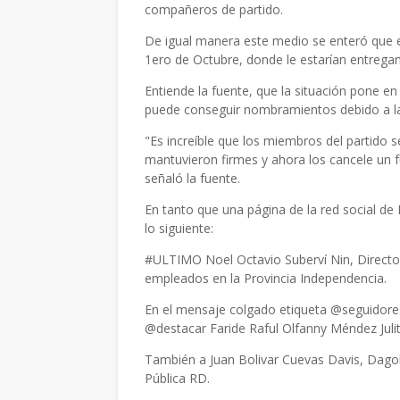
compañeros de partido.
De igual manera este medio se enteró que e
1ero de Octubre, donde le estarían entregan
Entiende la fuente, que la situación pone en a
puede conseguir nombramientos debido a la
"Es increíble que los miembros del partido 
mantuvieron firmes y ahora los cancele un f
señaló la fuente.
En tanto que una página de la red social de
lo siguiente:
#ULTIMO Noel Octavio Suberví Nin, Director
empleados en la Provincia Independencia.
En el mensaje colgado etiqueta @seguidores
@destacar Faride Raful Olfanny Méndez Julit
También a Juan Bolivar Cuevas Davis, Dago
Pública RD.