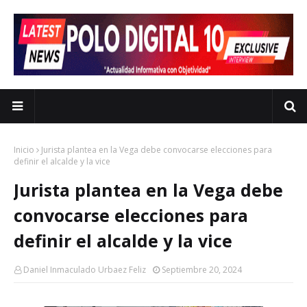
Inicio
Jurista plantea en la Vega debe convocarse elecciones para
definir el alcalde y la vice
Jurista plantea en la Vega debe
convocarse elecciones para
definir el alcalde y la vice
Daniel Inmaculado Urbaez Feliz
Septiembre 20, 2024