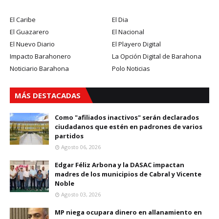
El Caribe
El Dia
El Guazarero
El Nacional
El Nuevo Diario
El Playero Digital
Impacto Barahonero
La Opción Digital de Barahona
Noticiario Barahona
Polo Noticias
MÁS DESTACADAS
Como "afiliados inactivos" serán declarados
ciudadanos que estén en padrones de varios
partidos
Agosto 06, 2026
Edgar Féliz Arbona y la DASAC impactan
madres de los municipios de Cabral y Vicente
Noble
Agosto 03, 2026
MP niega ocupara dinero en allanamiento en