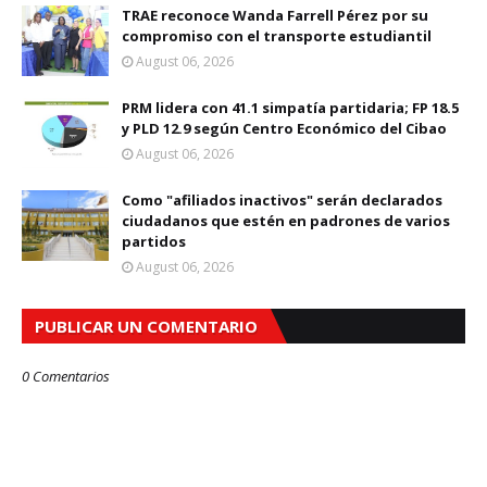
TRAE reconoce Wanda Farrell Pérez por su
compromiso con el transporte estudiantil
August 06, 2026
PRM lidera con 41.1 simpatía partidaria; FP 18.5
y PLD 12.9 según Centro Económico del Cibao
August 06, 2026
Como "afiliados inactivos" serán declarados
ciudadanos que estén en padrones de varios
partidos
August 06, 2026
PUBLICAR UN COMENTARIO
0 Comentarios