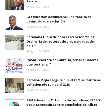
Paraíso
Agosto 01, 2026
La educación dominicana: una fábrica de
desigualdad y exclusión
Agosto 03, 2026
Barahona fue sede de la Tercera Asamblea
Ordinaria de rectores de universidades del
país.*
Agosto 04, 2026
DASAC realizará en Cabral la jornada “Madres
que sostienen”
Agosto 01, 2026
Carolina Mejía asegura que el PRM se mantiene
cohesionado rumbo al 2028
Agosto 05, 2026
PRM lidera con 41.1 simpatía partidaria; FP 18.5
y PLD 12.9 según Centro Económico del Cibao