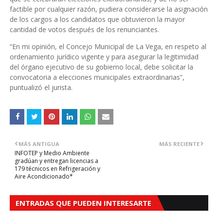
factible por cualquier razón, pudiera considerarse la asignación
de los cargos a los candidatos que obtuvieron la mayor
cantidad de votos después de los renunciantes.
“En mi opinión, el Concejo Municipal de La Vega, en respeto al
ordenamiento jurídico vigente y para asegurar la legitimidad
del órgano ejecutivo de su gobierno local, debe solicitar la
convocatoria a elecciones municipales extraordinarias”,
puntualizó el jurista.
MÁS ANTIGUA
MÁS RECIENTE
INFOTEP y Medio Ambiente
gradúan y entregan licencias a
179 técnicos en Refrigeración y
Aire Acondicionado*
ENTRADAS QUE PUEDEN INTERESARTE