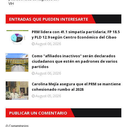
VIH
ENTRADAS QUE PUEDEN INTERESARTE
PRM lidera con 41.1 simpatía partidaria; FP 18.5
y PLD 12.9 según Centro Económico del Cibao
August 06, 2026
Como "afiliados inactivos" serán declarados
ciudadanos que estén en padrones de varios
partidos
August 06, 2026
Carolina Mejía asegura que el PRM se mantiene
cohesionado rumbo al 2028
August 05, 2026
PUBLICAR UN COMENTARIO
0 Comentarios