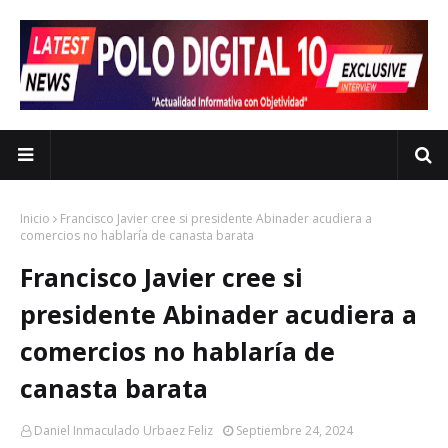
Inicio
Francisco Javier cree si presidente Abinader acudiera a
comercios no hablaría de canasta barata
Francisco Javier cree si
presidente Abinader acudiera a
comercios no hablaría de
canasta barata
Daniel Inmaculado Urbaez Feliz
Septiembre 24, 2024