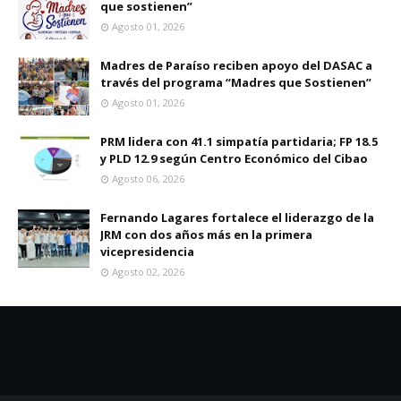
que sostienen”
Agosto 01, 2026
Madres de Paraíso reciben apoyo del DASAC a
través del programa “Madres que Sostienen”
Agosto 01, 2026
PRM lidera con 41.1 simpatía partidaria; FP 18.5
y PLD 12.9 según Centro Económico del Cibao
Agosto 06, 2026
Fernando Lagares fortalece el liderazgo de la
JRM con dos años más en la primera
vicepresidencia
Agosto 02, 2026